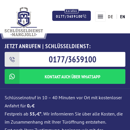
DE
EN
0177/3659100
Twitter
Facebook
Instagram
JETZT ANRUFEN | SCHLÜSSELDIENST:
0177/3659100
KONTAKT AUCH ÜBER WHATSAPP
Schlüsselnotruf in 10 – 40 Minuten vor Ort mit kostenloser
Anfahrt für
0,-€
Festpreis ab
55,-€*
. Wir informieren Sie über alle Kosten, die
im Zusammenhang mit Ihrer Türöffnung entstehen.