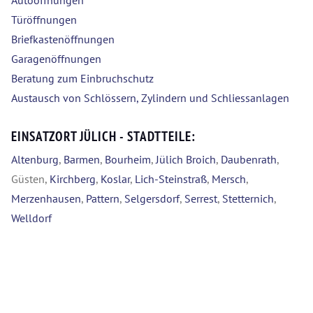
Autoöffnungen
Türöffnungen
Briefkastenöffnungen
Garagenöffnungen
Beratung zum Einbruchschutz
Austausch von Schlössern, Zylindern und Schliessanlagen
EINSATZORT JÜLICH - STADTTEILE:
Altenburg
,
Barmen
,
Bourheim
,
Jülich Broich
,
Daubenrath
,
Güsten,
Kirchberg
,
Koslar
,
Lich-Steinstraß
,
Mersch
,
Merzenhausen
,
Pattern
,
Selgersdorf
,
Serrest
,
Stetternich
,
Welldorf