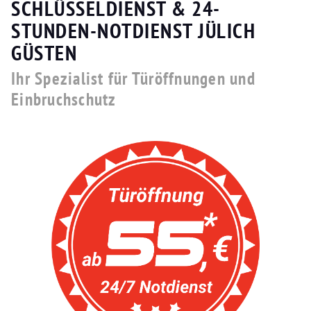
SCHLÜSSELDIENST & 24-
STUNDEN-NOTDIENST JÜLICH
GÜSTEN
Ihr Spezialist für Türöffnungen und
Einbruchschutz