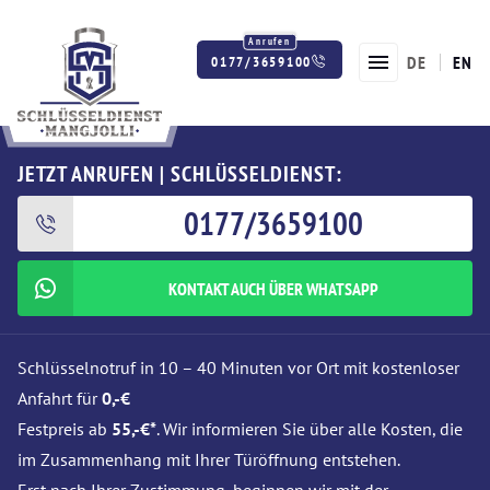
DE
EN
0177/3659100
Twitter
Facebook
Instagram
JETZT ANRUFEN | SCHLÜSSELDIENST:
0177/3659100
KONTAKT AUCH ÜBER WHATSAPP
Schlüsselnotruf in 10 – 40 Minuten vor Ort mit kostenloser
Anfahrt für
0,-€
Festpreis ab
55,-€*
. Wir informieren Sie über alle Kosten, die
im Zusammenhang mit Ihrer Türöffnung entstehen.