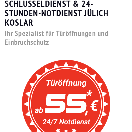
SCHLÜSSELDIENST & 24-
STUNDEN-NOTDIENST JÜLICH
KOSLAR
Ihr Spezialist für Türöffnungen und
Einbruchschutz