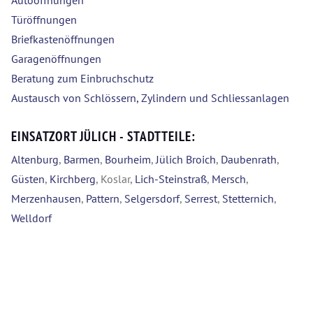
Autoöffnungen
Türöffnungen
Briefkastenöffnungen
Garagenöffnungen
Beratung zum Einbruchschutz
Austausch von Schlössern, Zylindern und Schliessanlagen
EINSATZORT JÜLICH - STADTTEILE:
Altenburg
,
Barmen
,
Bourheim
,
Jülich Broich
,
Daubenrath
,
Güsten
,
Kirchberg
, Koslar,
Lich-Steinstraß
,
Mersch
,
Merzenhausen
,
Pattern
,
Selgersdorf
,
Serrest
,
Stetternich
,
Welldorf