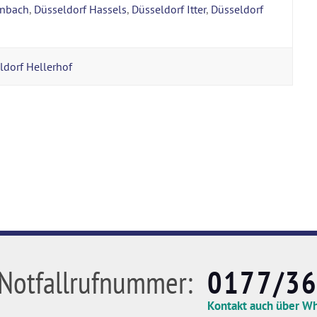
enbach
,
Düsseldorf Hassels
,
Düsseldorf Itter
,
Düsseldorf
ldorf Hellerhof
Notfallrufnummer:
0177/3
Kontakt auch über W