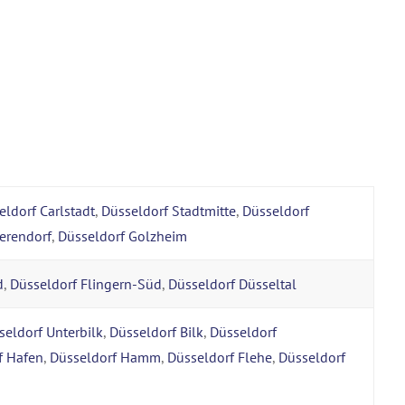
eldorf Carlstadt
,
Düsseldorf Stadtmitte
,
Düsseldorf
erendorf
,
Düsseldorf Golzheim
d
,
Düsseldorf Flingern-Süd
,
Düsseldorf Düsseltal
seldorf Unterbilk
,
Düsseldorf Bilk
,
Düsseldorf
f Hafen
,
Düsseldorf Hamm
,
Düsseldorf Flehe
,
Düsseldorf