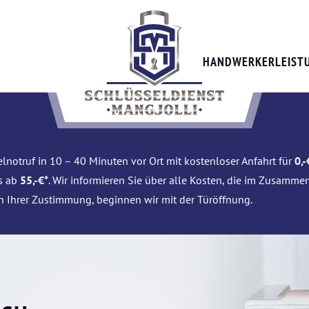
HANDWERKERLEIST
lnotruf in 10 – 40 Minuten vor Ort mit kostenloser Anfahrt für
0,-
is ab
55,-€*
. Wir informieren Sie über alle Kosten, die im Zusamme
h Ihrer Zustimmung, beginnen wir mit der Türöffnung.