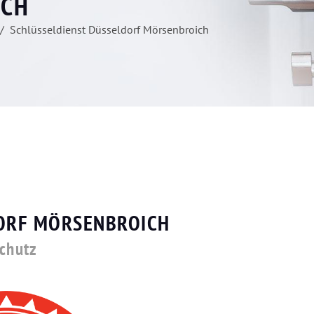
ICH
Schlüsseldienst Düsseldorf Mörsenbroich
DORF MÖRSENBROICH
schutz