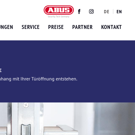
DE
EN
Twitter
Facebook
Instagram
UNGEN
SERVICE
PREISE
PARTNER
KONTAKT
€
nhang mit Ihrer Türöffnung entstehen.