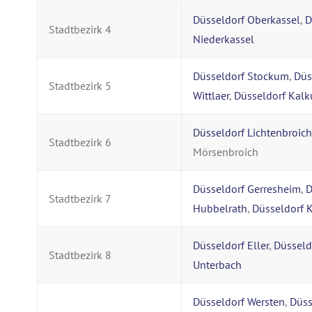
Düsseldorf Oberkassel
,
D
Stadtbezirk 4
Niederkassel
Düsseldorf Stockum
,
Düs
Stadtbezirk 5
Wittlaer
,
Düsseldorf Kal
Düsseldorf Lichtenbroich
Stadtbezirk 6
Mörsenbroich
Düsseldorf Gerresheim
,
D
Stadtbezirk 7
Hubbelrath
,
Düsseldorf K
Düsseldorf Eller
,
Düsseld
Stadtbezirk 8
Unterbach
Düsseldorf Wersten
,
Düss