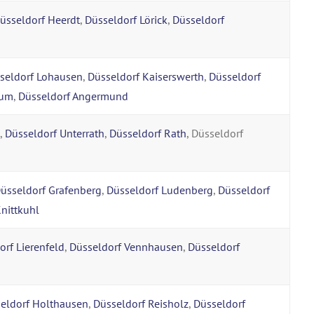
üsseldorf Heerdt
,
Düsseldorf Lörick
,
Düsseldorf
seldorf Lohausen
,
Düsseldorf Kaiserswerth
,
Düsseldorf
kum
,
Düsseldorf Angermund
,
Düsseldorf Unterrath
,
Düsseldorf Rath
, Düsseldorf
üsseldorf Grafenberg
,
Düsseldorf Ludenberg
,
Düsseldorf
nittkuhl
orf Lierenfeld
,
Düsseldorf Vennhausen
,
Düsseldorf
eldorf Holthausen
,
Düsseldorf Reisholz
,
Düsseldorf