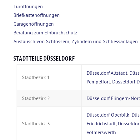
Türöffnungen
Briefkastenöffnungen
Garagenöffnungen
Beratung zum Einbruchschutz
Austausch von Schlössern, Zylindern und Schliessanlagen
STADTTEILE DÜSSELDORF
Düsseldorf Altstadt
,
Düss
Stadtbezirk 1
Pempelfort
,
Düsseldorf D
Stadtbezirk 2
Düsseldorf Flingern-Nor
Düsseldorf Oberbilk
,
Düs
Stadtbezirk 3
Friedrichstadt
,
Düsseldor
Volmerswerth