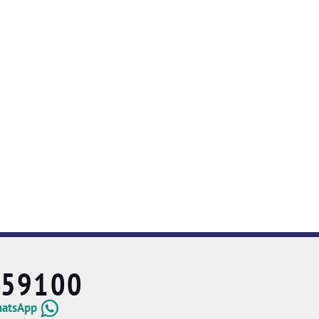
659100
hatsApp