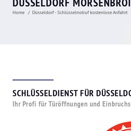
DÜSSELDORF MÖRSENBRO
Home
Düsseldorf - Schlüsselnotruf kostenlose Anfahrt
SCHLÜSSELDIENST FÜR DÜSSEL
Ihr Profi für Türöffnungen und Einbruch