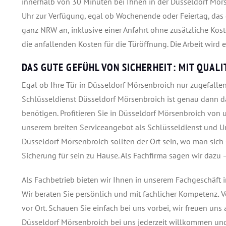
innerhalb von 30 Minuten bei Ihnen in der Düsseldorf Mör
Uhr zur Verfügung, egal ob Wochenende oder Feiertag, das g
ganz NRW an, inklusive einer Anfahrt ohne zusätzliche Koste
die anfallenden Kosten für die Türöffnung. Die Arbeit wird
DAS GUTE GEFÜHL VON SICHERHEIT: MIT QUALI
Egal ob Ihre Tür in Düsseldorf Mörsenbroich nur zugefallen
Schlüsseldienst Düsseldorf Mörsenbroich ist genau dann d
benötigen. Profitieren Sie in Düsseldorf Mörsenbroich vo
unserem breiten Serviceangebot als Schlüsseldienst und U
Düsseldorf Mörsenbroich sollten der Ort sein, wo man sich
Sicherung für sein zu Hause. Als Fachfirma sagen wir dazu 
Als Fachbetrieb bieten wir Ihnen in unserem Fachgeschäft i
Wir beraten Sie persönlich und mit fachlicher Kompetenz
.
V
vor Ort. Schauen Sie einfach bei uns vorbei, wir freuen uns 
Düsseldorf Mörsenbroich bei uns jederzeit willkommen un