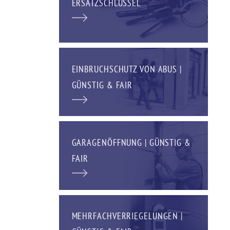
ERSATZSCHLÜSSEL
EINBRUCHSCHUTZ VON ABUS |
GÜNSTIG & FAIR
GARAGENÖFFNUNG | GÜNSTIG &
FAIR
MEHRFACHVERRIEGELUNGEN |