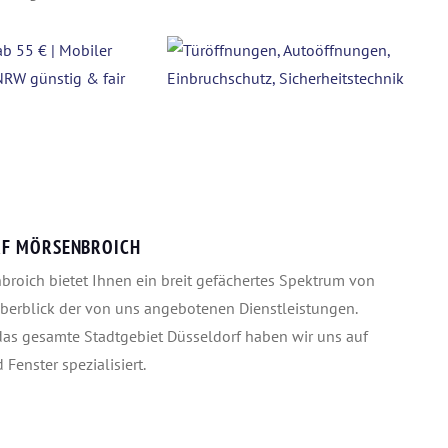
RF MÖRSENBROICH
roich bietet Ihnen ein breit gefächertes Spektrum von
Überblick der von uns angebotenen Dienstleistungen.
das gesamte Stadtgebiet Düsseldorf haben wir uns auf
enster spezialisiert.