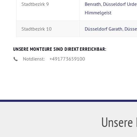
Stadtbezirk 9
Benrath
,
Düsseldorf Urd
Himmelgeist
Stadtbezirk 10
Düsseldorf Garath
,
Düsse
UNSERE MONTEURE SIND DIREKT ERREICHBAR:
Notdienst:
+491773659100
Unsere 