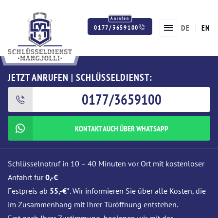
DE
EN
0177/3659100
Twitter
Facebook
Instagram
JETZT ANRUFEN | SCHLÜSSELDIENST:
0177/3659100
KONTAKT AUCH ÜBER WHATSAPP
Schlüsselnotruf in 10 – 40 Minuten vor Ort mit kostenloser
Anfahrt für
0,-€
Festpreis ab
55,-€*
. Wir informieren Sie über alle Kosten, die
im Zusammenhang mit Ihrer Türöffnung entstehen.