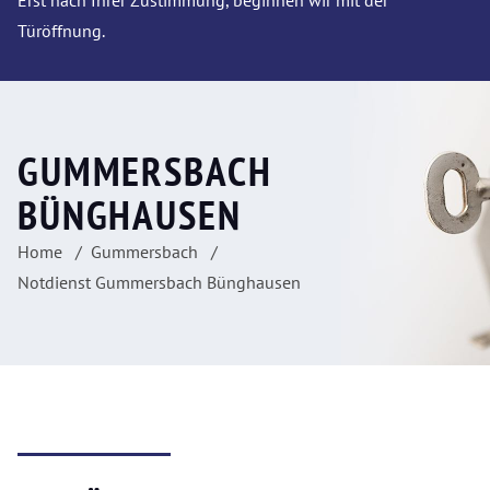
Erst nach Ihrer Zustimmung, beginnen wir mit der
Türöffnung.
GUMMERSBACH
BÜNGHAUSEN
Home
Gummersbach
Notdienst Gummersbach Bünghausen