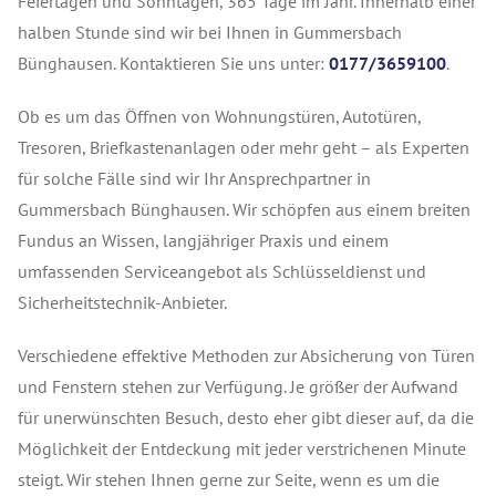
Feiertagen und Sonntagen, 365 Tage im Jahr. Innerhalb einer
halben Stunde sind wir bei Ihnen in Gummersbach
Bünghausen. Kontaktieren Sie uns unter:
0177/3659100
.
Ob es um das Öffnen von Wohnungstüren, Autotüren,
Tresoren, Briefkastenanlagen oder mehr geht – als Experten
für solche Fälle sind wir Ihr Ansprechpartner in
Gummersbach Bünghausen. Wir schöpfen aus einem breiten
Fundus an Wissen, langjähriger Praxis und einem
umfassenden Serviceangebot als Schlüsseldienst und
Sicherheitstechnik-Anbieter.
Verschiedene effektive Methoden zur Absicherung von Türen
und Fenstern stehen zur Verfügung. Je größer der Aufwand
für unerwünschten Besuch, desto eher gibt dieser auf, da die
Möglichkeit der Entdeckung mit jeder verstrichenen Minute
steigt. Wir stehen Ihnen gerne zur Seite, wenn es um die