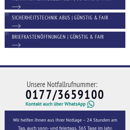
SICHERHEITSTECHNIK ABUS | GÜNSTIG & FAIR
BRIEFKASTENÖFFNUNGEN | GÜNSTIG & FAIR
Unsere Notfallrufnummer:
0177/3659100
Kontakt auch über WhatsApp
Wir helfen Ihnen aus Ihrer Notlage – 24 Stunden am
Tag, auch sonn- und feiertags, 365 Tage im Jahr.