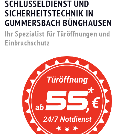
SCHLÜSSELDIENST UND
SICHERHEITSTECHNIK IN
GUMMERSBACH BÜNGHAUSEN
Ihr Spezialist für Türöffnungen und
Einbruchschutz