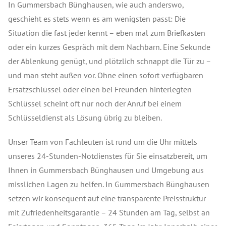
In Gummersbach Bünghausen, wie auch anderswo,
geschieht es stets wenn es am wenigsten passt: Die
Situation die fast jeder kennt – eben mal zum Briefkasten
oder ein kurzes Gespräch mit dem Nachbarn. Eine Sekunde
der Ablenkung genügt, und plötzlich schnappt die Tür zu –
und man steht außen vor. Ohne einen sofort verfügbaren
Ersatzschlüssel oder einen bei Freunden hinterlegten
Schlüssel scheint oft nur noch der Anruf bei einem
Schlüsseldienst als Lösung übrig zu bleiben.
Unser Team von Fachleuten ist rund um die Uhr mittels
unseres 24-Stunden-Notdienstes für Sie einsatzbereit, um
Ihnen in Gummersbach Bünghausen und Umgebung aus
misslichen Lagen zu helfen. In Gummersbach Bünghausen
setzen wir konsequent auf eine transparente Preisstruktur
mit Zufriedenheitsgarantie – 24 Stunden am Tag, selbst an