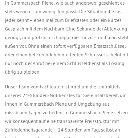
In Gummersbach Piene, wie auch anderswo, geschieht es
stets wenn es am wenigsten passt: Die Situation die fast
jeder kennt – eben mal zum Briefkasten oder ein kurzes
Gespräch mit dem Nachbarn. Eine Sekunde der Ablenkung
genügt, und plötzlich schnappt die Tür zu – und man steht
außen vor. Ohne einen sofort verfügbaren Ersatzschlüssel
oder einen bei Freunden hinterlegten Schlüssel scheint oft
nur noch der Anruf bei einem Schlüsseldienst als Lösung
übrig zu bleiben.
Unser Team von Fachleuten ist rund um die Uhr mittels
unseres 24-Stunden-Notdienstes für Sie einsatzbereit, um
Ihnen in Gummersbach Piene und Umgebung aus
misslichen Lagen zu helfen. In Gummersbach Piene setzen
wir konsequent auf eine transparente Preisstruktur mit
Zufriedenheitsgarantie – 24 Stunden am Tag, selbst an