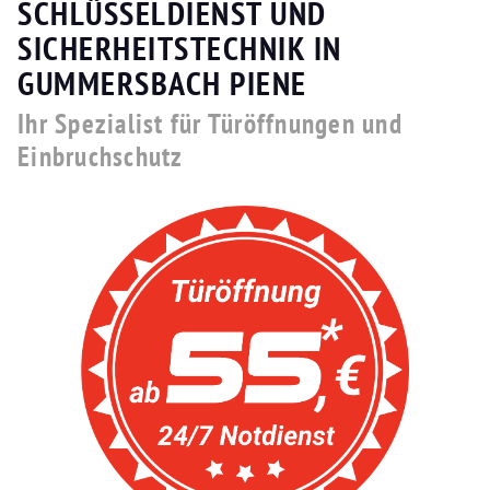
SCHLÜSSELDIENST UND
SICHERHEITSTECHNIK IN
GUMMERSBACH PIENE
Ihr Spezialist für Türöffnungen und
Einbruchschutz