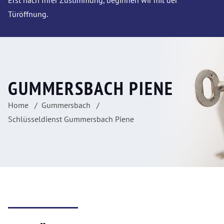
Erst nach Ihrer Zustimmung, beginnen wir mit der
Türöffnung.
GUMMERSBACH PIENE
Home
Gummersbach
Schlüsseldienst Gummersbach Piene