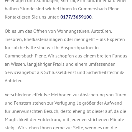
Feiertagen und Sonntagen, 365 Tage im Jahr. Innerhalb einer
halben Stunde sind wir bei Ihnen in Gummersbach Piene.
Kontaktieren Sie uns unter:
0177/3659100
.
Ob es um das Öffnen von Wohnungstüren, Autotüren,
Tresoren, Briefkastenanlagen oder mehr geht – als Experten
für solche Fälle sind wir Ihr Ansprechpartner in
Gummersbach Piene. Wir schöpfen aus einem breiten Fundus
an Wissen, langjähriger Praxis und einem umfassenden
Serviceangebot als Schlüsseldienst und Sicherheitstechnik-
Anbieter.
Verschiedene effektive Methoden zur Absicherung von Türen
und Fenstern stehen zur Verfügung. Je größer der Aufwand
für unerwünschten Besuch, desto eher gibt dieser auf, da die
Möglichkeit der Entdeckung mit jeder verstrichenen Minute
steigt. Wir stehen Ihnen gerne zur Seite, wenn es um die