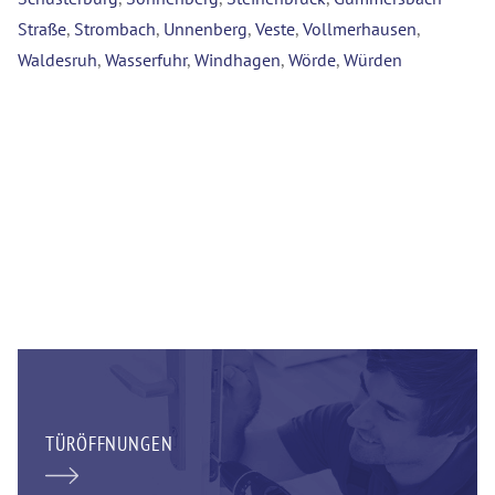
Straße
,
Strombach
,
Unnenberg
,
Veste
,
Vollmerhausen
,
Waldesruh
,
Wasserfuhr
,
Windhagen
,
Wörde
,
Würden
TÜRÖFFNUNGEN