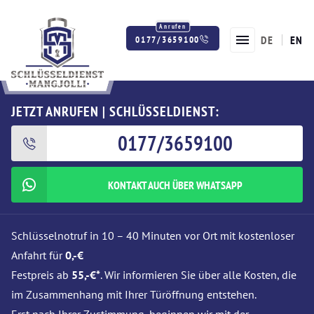
DE
EN
0177/3659100
Twitter
Facebook
Instagram
JETZT ANRUFEN | SCHLÜSSELDIENST:
0177/3659100
KONTAKT AUCH ÜBER WHATSAPP
Schlüsselnotruf in 10 – 40 Minuten vor Ort mit kostenloser
Anfahrt für
0,-€
Festpreis ab
55,-€*
. Wir informieren Sie über alle Kosten, die
im Zusammenhang mit Ihrer Türöffnung entstehen.