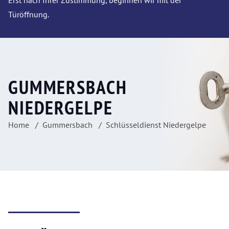
Erst nach Ihrer Zustimmung, beginnen wir mit der
Türöffnung.
GUMMERSBACH
NIEDERGELPE
Home
Gummersbach
Schlüsseldienst Niedergelpe