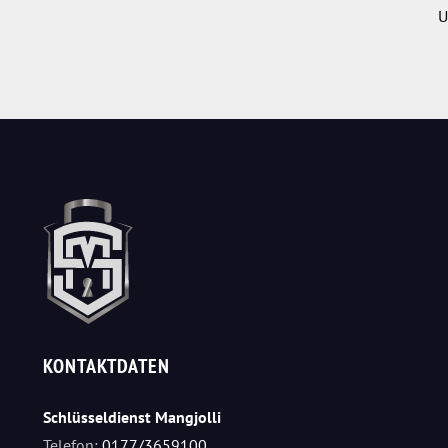
U
KONTAKTDATEN
Schlüsseldienst Mangjolli
Telefon:
0177/3659100