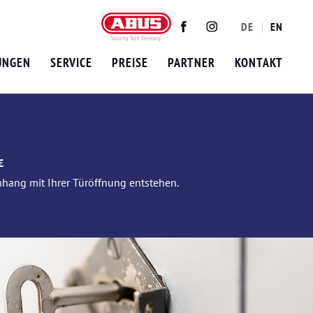
DE
EN
Twitter
Facebook
Instagram
UNGEN
SERVICE
PREISE
PARTNER
KONTAKT
€
nhang mit Ihrer Türöffnung entstehen.