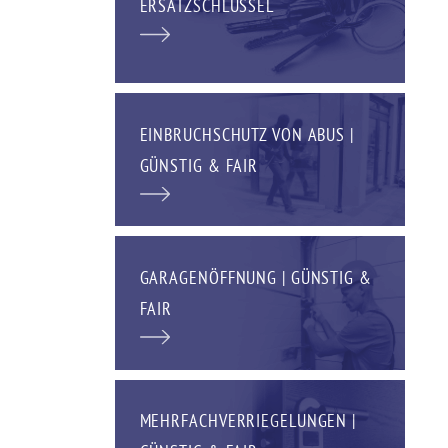
ERSATZSCHLÜSSEL
EINBRUCHSCHUTZ VON ABUS |
GÜNSTIG & FAIR
GARAGENÖFFNUNG | GÜNSTIG &
FAIR
MEHRFACHVERRIEGELUNGEN |