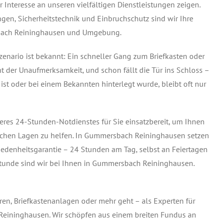
 Interesse an unseren vielfältigen Dienstleistungen zeigen.
gen, Sicherheitstechnik und Einbruchschutz sind wir Ihre
sbach Reininghausen und Umgebung.
zenario ist bekannt: Ein schneller Gang zum Briefkasten oder
t der Unaufmerksamkeit, und schon fällt die Tür ins Schloss –
 ist oder bei einem Bekannten hinterlegt wurde, bleibt oft nur
eres 24-Stunden-Notdienstes für Sie einsatzbereit, um Ihnen
hen Lagen zu helfen. In Gummersbach Reininghausen setzen
riedenheitsgarantie – 24 Stunden am Tag, selbst an Feiertagen
Stunde sind wir bei Ihnen in Gummersbach Reininghausen.
en, Briefkastenanlagen oder mehr geht – als Experten für
 Reininghausen. Wir schöpfen aus einem breiten Fundus an