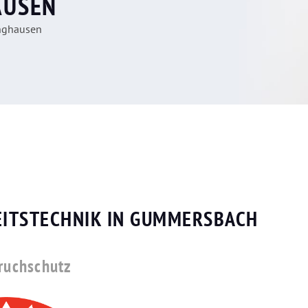
AUSEN
nghausen
EITSTECHNIK IN GUMMERSBACH
bruchschutz