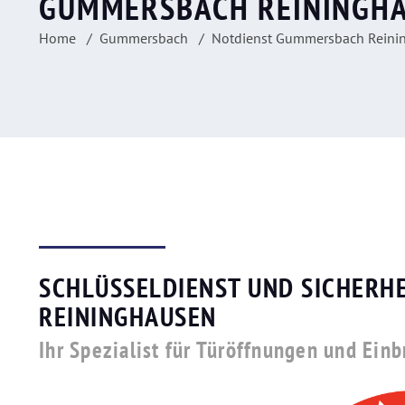
GUMMERSBACH REININGH
Home
Gummersbach
Notdienst Gummersbach Reini
SCHLÜSSELDIENST UND SICHERH
REININGHAUSEN
Ihr Spezialist für Türöffnungen und Ein