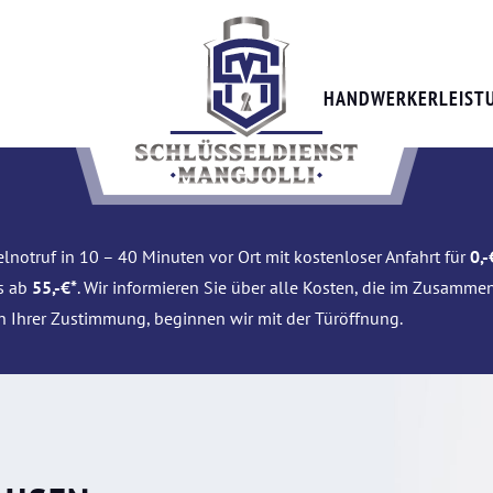
HANDWERKERLEIST
lnotruf in 10 – 40 Minuten vor Ort mit kostenloser Anfahrt für
0,-
is ab
55,-€*
. Wir informieren Sie über alle Kosten, die im Zusamme
h Ihrer Zustimmung, beginnen wir mit der Türöffnung.