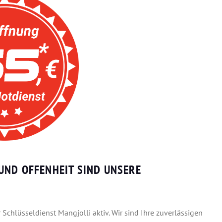
UND OFFENHEIT SIND UNSERE
chlüsseldienst Mangjolli aktiv. Wir sind Ihre zuverlässigen