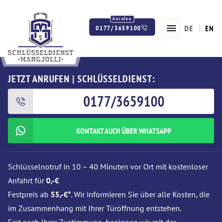
DE
EN
0177/3659100
Twitter
Facebook
Instagram
JETZT ANRUFEN | SCHLÜSSELDIENST:
0177/3659100
KONTAKT AUCH ÜBER WHATSAPP
Schlüsselnotruf in 10 – 40 Minuten vor Ort mit kostenloser
Anfahrt für
0,-€
Festpreis ab
55,-€*
. Wir informieren Sie über alle Kosten, die
im Zusammenhang mit Ihrer Türöffnung entstehen.