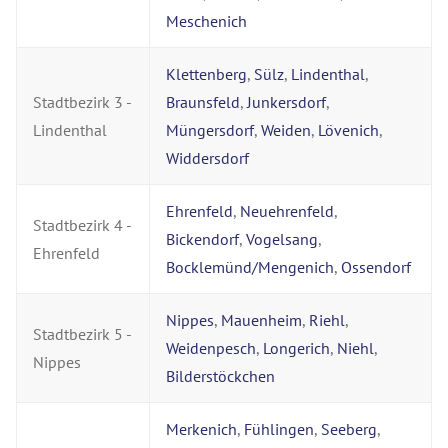
Meschenich
Klettenberg
,
Sülz
,
Lindenthal
,
Stadtbezirk 3 -
Braunsfeld
,
Junkersdorf
,
Lindenthal
Müngersdorf
,
Weiden
,
Lövenich
,
Widdersdorf
Ehrenfeld
,
Neuehrenfeld
,
Stadtbezirk 4 -
Bickendorf
,
Vogelsang
,
Ehrenfeld
Bocklemünd/Mengenich
,
Ossendorf
Nippes
,
Mauenheim
,
Riehl
,
Stadtbezirk 5 -
Weidenpesch
,
Longerich
,
Niehl
,
Nippes
Bilderstöckchen
Merkenich
,
Fühlingen
,
Seeberg
,