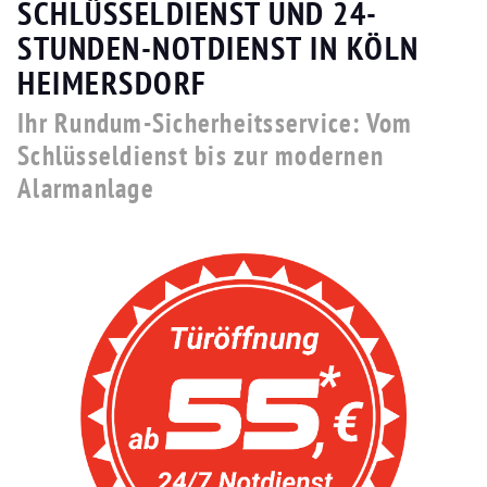
SCHLÜSSELDIENST UND 24-
STUNDEN-NOTDIENST IN KÖLN
HEIMERSDORF
Ihr Rundum-Sicherheitsservice: Vom
Schlüsseldienst bis zur modernen
Alarmanlage