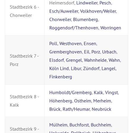
Heimersdorf,
Lindweiler
,
Pesch
,
Stadtbezirk 6 -
Esch/Auweiler
,
Volkhoven/Weiler
,
Chorweiler
Chorweiler
,
Blumenberg
,
Roggendorf/Thenhoven
,
Worringen
Poll
,
Westhoven
,
Ensen
,
Gremberghoven
,
Eil
,
Porz
,
Urbach
,
Stadtbezirk 7 -
Elsdorf
,
Grengel
,
Wahnheide
,
Wahn
,
Porz
Köln Lind
,
Libur
,
Zündorf
,
Langel
,
Finkenberg
Humboldt/Gremberg
,
Kalk
,
Vingst
,
Stadtbezirk 8 -
Höhenberg
,
Ostheim
,
Merheim
,
Kalk
Brück
,
Rath/Heumar
,
Neubrück
Mülheim
,
Buchforst
,
Buchheim
,
Stadtbezirk 9 -