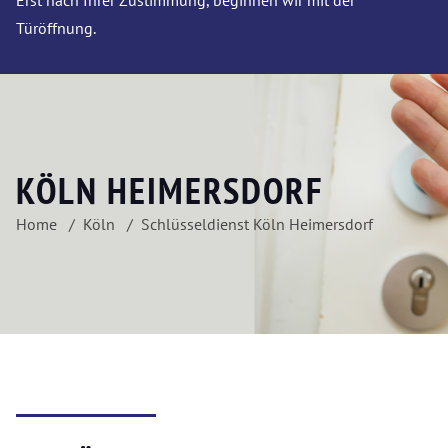
Erst nach Ihrer Zustimmung, beginnen wir mit der
Türöffnung.
KÖLN HEIMERSDORF
Home
Köln
Schlüsseldienst Köln Heimersdorf