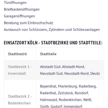
Türöffnungen
Briefkastenöffnungen
Garagenöffnungen
Beratung zum Einbruchschutz
Austausch von Schlössern, Zylindern und Schliessanlagen
EINSATZORT KÖLN - STADTBEZIRKE UND STADTTEILE:
Stadtbezirk
Stadtteile
Stadtbezirk 1 -
Altstadt-Süd
,
Altstadt-Nord
,
Innenstadt
Neustadt-Süd
,
Neustadt-Nord
,
Deutz
Bayenthal
,
Marienburg
,
Raderberg
,
Raderthal
,
Zollstock
,
Rondorf
,
Stadtbezirk 2 -
Hahnwald
,
Rodenkirchen
,
Weiß
,
Rodenkirchen
Sürth
,
Godorf
,
Immendorf
,