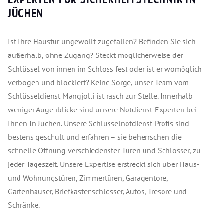
JÜCHEN
Ist Ihre Haustür ungewollt zugefallen? Befinden Sie sich
außerhalb, ohne Zugang? Steckt möglicherweise der
Schlüssel von innen im Schloss fest oder ist er womöglich
verbogen und blockiert? Keine Sorge, unser Team vom
Schlüsseldienst Mangjolli ist rasch zur Stelle. Innerhalb
weniger Augenblicke sind unsere Notdienst-Experten bei
Ihnen In Jüchen. Unsere Schlüsselnotdienst-Profis sind
bestens geschult und erfahren – sie beherrschen die
schnelle Öffnung verschiedenster Türen und Schlösser, zu
jeder Tageszeit. Unsere Expertise erstreckt sich über Haus-
und Wohnungstüren, Zimmertüren, Garagentore,
Gartenhäuser, Briefkastenschlösser, Autos, Tresore und
Schränke.