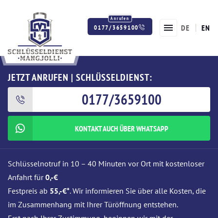
DE
EN
0177/3659100
Twitter
Facebook
Instagram
JETZT ANRUFEN | SCHLÜSSELDIENST:
0177/3659100
KONTAKT AUCH ÜBER WHATSAPP
Schlüsselnotruf in 10 – 40 Minuten vor Ort mit kostenloser
Anfahrt für
0,-€
Festpreis ab
55,-€*
. Wir informieren Sie über alle Kosten, die
im Zusammenhang mit Ihrer Türöffnung entstehen.