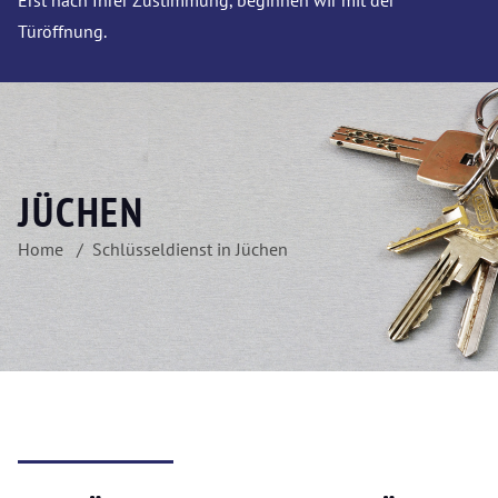
Erst nach Ihrer Zustimmung, beginnen wir mit der
Türöffnung.
JÜCHEN
Home
Schlüsseldienst in Jüchen