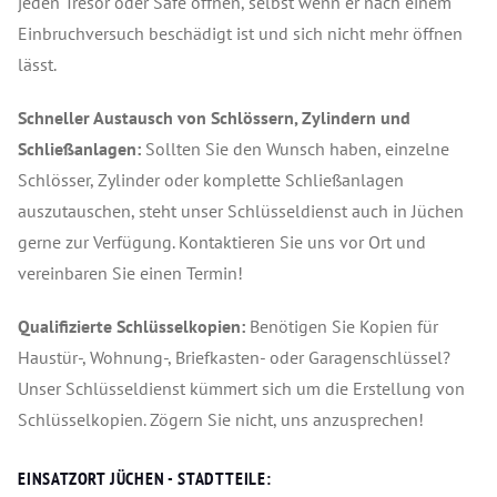
jeden Tresor oder Safe öffnen, selbst wenn er nach einem
Einbruchversuch beschädigt ist und sich nicht mehr öffnen
lässt.
Schneller Austausch von Schlössern, Zylindern und
Schließanlagen:
Sollten Sie den Wunsch haben, einzelne
Schlösser, Zylinder oder komplette Schließanlagen
auszutauschen, steht unser Schlüsseldienst auch in Jüchen
gerne zur Verfügung. Kontaktieren Sie uns vor Ort und
vereinbaren Sie einen Termin!
Qualifizierte Schlüsselkopien:
Benötigen Sie Kopien für
Haustür-, Wohnung-, Briefkasten- oder Garagenschlüssel?
Unser Schlüsseldienst kümmert sich um die Erstellung von
Schlüsselkopien. Zögern Sie nicht, uns anzusprechen!
EINSATZORT JÜCHEN - STADTTEILE: