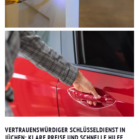
VERTRAUENSWÜRDIGER SCHLÜSSELDIENST IN
JÜCHEN: KLARE PREISE UND SCHNELLE HILFE