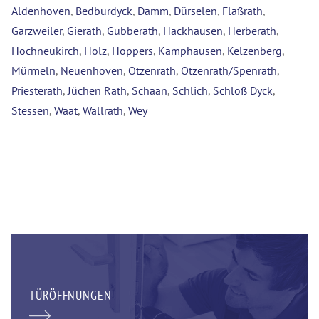
Aldenhoven
,
Bedburdyck
,
Damm
,
Dürselen
,
Flaßrath
,
Garzweiler
,
Gierath
,
Gubberath
,
Hackhausen
,
Herberath
,
Hochneukirch
,
Holz
,
Hoppers
,
Kamphausen
,
Kelzenberg
,
Mürmeln
,
Neuenhoven
,
Otzenrath
,
Otzenrath/Spenrath
,
Priesterath
,
Jüchen Rath
,
Schaan
,
Schlich
,
Schloß Dyck
,
Stessen
,
Waat
,
Wallrath
,
Wey
TÜRÖFFNUNGEN