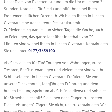
Unser Team von Experten ist rund um die Uhr mit einem 24-
Stunden-Notdienst für Sie da und hilft Ihnen bei Ihren
Problemen in Jüchen Otzenrath. Wir bieten Ihnen in Jüchen
Otzenrath eine transparente Preisstruktur mit
Zufriedenheitsgarantie – an sieben Tagen die Woche, auch
an Feiertagen, das ganze Jahr über. Innerhalb von 30
Minuten sind wir bei Ihnen in Jüchen Otzenrath. Kontaktieren
Sie uns unter:
0177/3659100
.
Als Spezialisten für Türöffnungen von Wohnungen, Autos,
Tresoren, Briefkastenanlagen und vielem mehr sind wir Ihr
Schlüsseldienst in Jüchen Otzenrath. Profitieren Sie von
unserer Fachkenntnis, langjährigen Erfahrung und dem
breiten Leistungsspektrum als Schlüsseldienst und Anbieter
für Sicherheitstechnik! Sie haben noch Fragen zu unseren
Dienstleistungen? Zögern Sie nicht, uns zu kontaktieren. Wir
beraten Sie gerne umfassend zu Themen wie Türöffnungen,