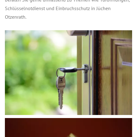
Schlüsselnotdienst und Einbruchsschutz in Jüchen
Otzenrath.