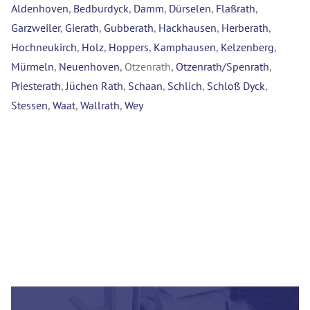
Aldenhoven
,
Bedburdyck
,
Damm
,
Dürselen
,
Flaßrath
,
Garzweiler
,
Gierath
,
Gubberath
,
Hackhausen
,
Herberath
,
Hochneukirch
,
Holz
,
Hoppers
,
Kamphausen
,
Kelzenberg
,
Mürmeln
,
Neuenhoven
, Otzenrath,
Otzenrath/Spenrath
,
Priesterath
,
Jüchen Rath
,
Schaan
,
Schlich
,
Schloß Dyck
,
Stessen
,
Waat
,
Wallrath
,
Wey