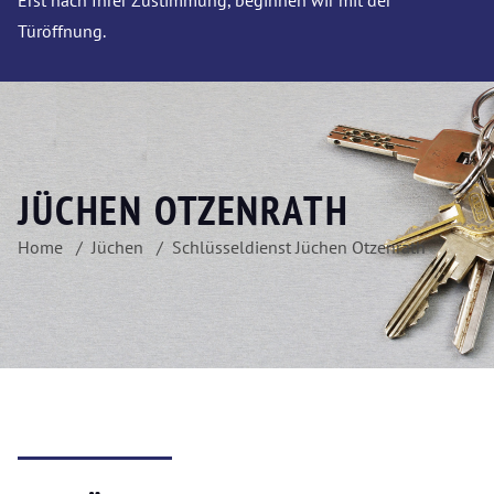
Erst nach Ihrer Zustimmung, beginnen wir mit der
Türöffnung.
JÜCHEN OTZENRATH
Home
Jüchen
Schlüsseldienst Jüchen Otzenrath