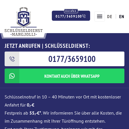
DE
EN
0177/3659100
Twitter
Facebook
Instagram
JETZT ANRUFEN | SCHLÜSSELDIENST:
0177/3659100
KONTAKT AUCH ÜBER WHATSAPP
Schlüsselnotruf in 10 – 40 Minuten vor Ort mit kostenloser
Anfahrt für
0,-€
Festpreis ab
55,-€*
. Wir informieren Sie über alle Kosten, die
im Zusammenhang mit Ihrer Türöffnung entstehen.