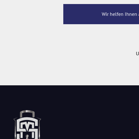
Wir helfen Ihnen 
U