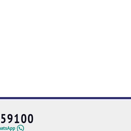
659100
hatsApp