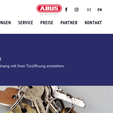
DE
EN
Twitter
Facebook
Instagram
UNGEN
SERVICE
PREISE
PARTNER
KONTAKT
€
nhang mit Ihrer Türöffnung entstehen.