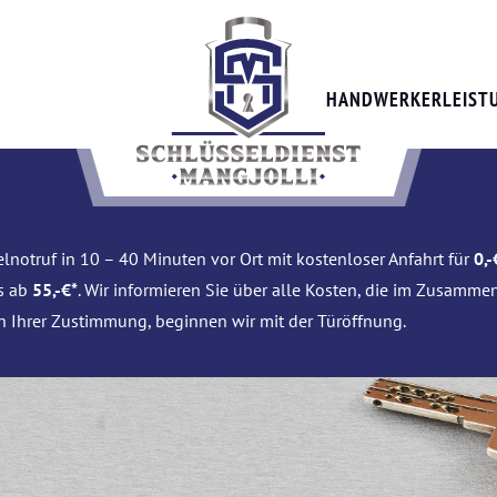
HANDWERKERLEIST
lnotruf in 10 – 40 Minuten vor Ort mit kostenloser Anfahrt für
0,-
is ab
55,-€*
. Wir informieren Sie über alle Kosten, die im Zusamme
h Ihrer Zustimmung, beginnen wir mit der Türöffnung.