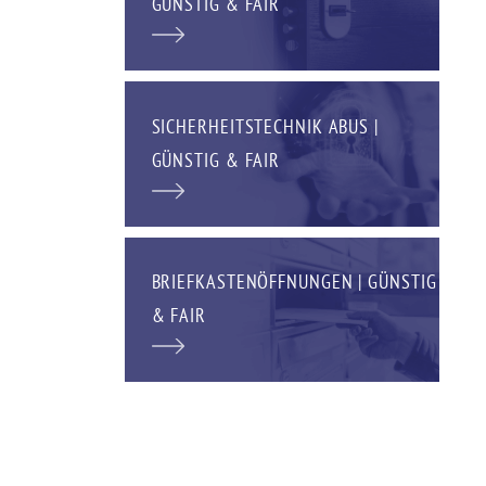
GÜNSTIG & FAIR
SICHERHEITSTECHNIK ABUS |
GÜNSTIG & FAIR
BRIEFKASTENÖFFNUNGEN | GÜNSTIG
& FAIR