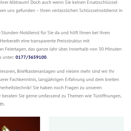
ahrer Albtraum! Doch auch wenn Sie keinen Ersatzschlüssel
ben uns gefunden – Ihren verlässlichen Schlüsselnotdienst in
Stunden-Notdienst für Sie da und hilft Ihnen bei Ihren
Herberath eine transparente Preisstruktur mit
an Feiertagen, das ganze Jahr über. Innerhalb von 30 Minuten
s unter:
0177/3659100
.
resoren, Briefkastenanlagen und vielem mehr sind wir Ihr
nserer Fachkenntnis, langjährigen Erfahrung und dem breiten
cherheitstechnik! Sie haben noch Fragen zu unseren
Wir beraten Sie gerne umfassend zu Themen wie Türöffnungen,
th.