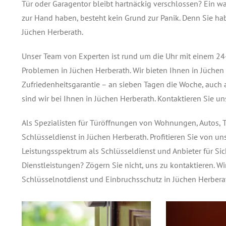
Tür oder Garagentor bleibt hartnäckig verschlossen? Ein w
zur Hand haben, besteht kein Grund zur Panik. Denn Sie ha
Jüchen Herberath.
Unser Team von Experten ist rund um die Uhr mit einem 24-
Problemen in Jüchen Herberath. Wir bieten Ihnen in Jüchen 
Zufriedenheitsgarantie – an sieben Tagen die Woche, auch 
sind wir bei Ihnen in Jüchen Herberath. Kontaktieren Sie un
Als Spezialisten für Türöffnungen von Wohnungen, Autos, T
Schlüsseldienst in Jüchen Herberath. Profitieren Sie von u
Leistungsspektrum als Schlüsseldienst und Anbieter für Si
Dienstleistungen? Zögern Sie nicht, uns zu kontaktieren. 
Schlüsselnotdienst und Einbruchsschutz in Jüchen Herbera