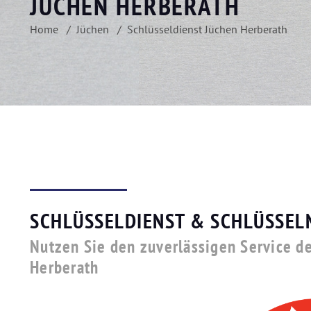
JÜCHEN HERBERATH
Home
Jüchen
Schlüsseldienst Jüchen Herberath
SCHLÜSSELDIENST & SCHLÜSSEL
Nutzen Sie den zuverlässigen Service de
Herberath