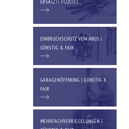
ERSATZSCHLÜSSEL
EINBRUCHSCHUTZ VON ABUS |
GÜNSTIG & FAIR
GARAGENÖFFNUNG | GÜNSTIG &
FAIR
MEHRFACHVERRIEGELUNGEN |