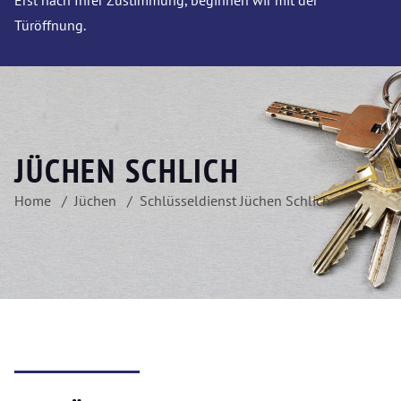
Erst nach Ihrer Zustimmung, beginnen wir mit der
Türöffnung.
JÜCHEN SCHLICH
Home
Jüchen
Schlüsseldienst Jüchen Schlich