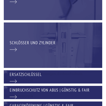
SCHLÖSSER UND ZYLINDER
ERSATZSCHLÜSSEL
EINBRUCHSCHUTZ VON ABUS | GÜNSTIG & FAIR
GARAGENÖFFNUNG | GÜNSTIG & FAIR