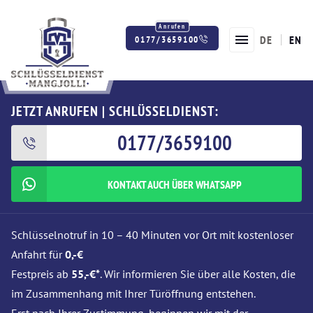
DE
EN
0177/3659100
Twitter
Facebook
Instagram
JETZT ANRUFEN | SCHLÜSSELDIENST:
0177/3659100
KONTAKT AUCH ÜBER WHATSAPP
Schlüsselnotruf in 10 – 40 Minuten vor Ort mit kostenloser
Anfahrt für
0,-€
Festpreis ab
55,-€*
. Wir informieren Sie über alle Kosten, die
im Zusammenhang mit Ihrer Türöffnung entstehen.