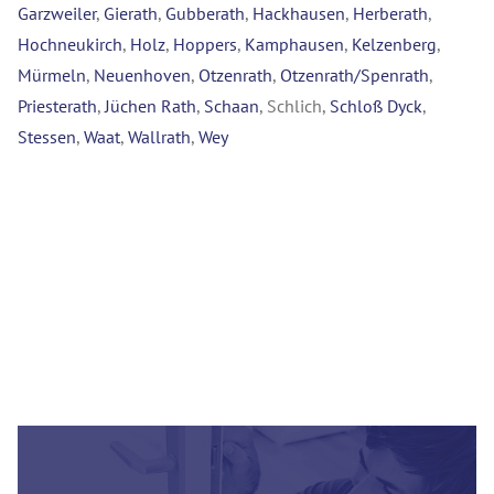
Garzweiler
,
Gierath
,
Gubberath
,
Hackhausen
,
Herberath
,
Hochneukirch
,
Holz
,
Hoppers
,
Kamphausen
,
Kelzenberg
,
Mürmeln
,
Neuenhoven
,
Otzenrath
,
Otzenrath/Spenrath
,
Priesterath
,
Jüchen Rath
,
Schaan
, Schlich,
Schloß Dyck
,
Stessen
,
Waat
,
Wallrath
,
Wey