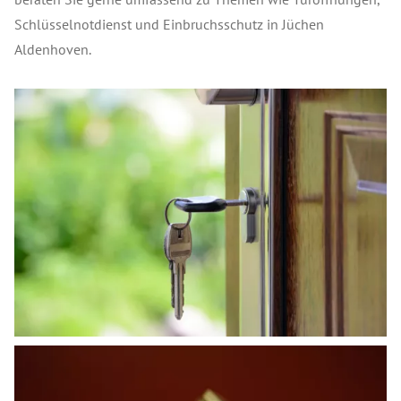
Schlüsselnotdienst und Einbruchsschutz in Jüchen
Aldenhoven.