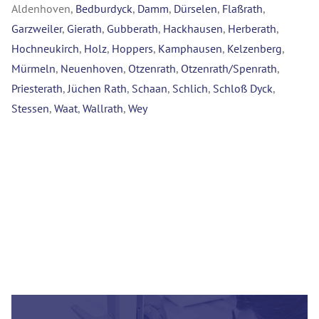
Aldenhoven,
Bedburdyck
,
Damm
,
Dürselen
,
Flaßrath
,
Garzweiler
,
Gierath
,
Gubberath
,
Hackhausen
,
Herberath
,
Hochneukirch
,
Holz
,
Hoppers
,
Kamphausen
,
Kelzenberg
,
Mürmeln
,
Neuenhoven
,
Otzenrath
,
Otzenrath/Spenrath
,
Priesterath
,
Jüchen Rath
,
Schaan
,
Schlich
,
Schloß Dyck
,
Stessen
,
Waat
,
Wallrath
,
Wey