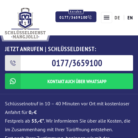
DE
EN
0177/3659100
Twitter
Facebook
Instagram
JETZT ANRUFEN | SCHLÜSSELDIENST:
0177/3659100
KONTAKT AUCH ÜBER WHATSAPP
Schlüsselnotruf in 10 – 40 Minuten vor Ort mit kostenloser
Anfahrt für
0,-€
Festpreis ab
55,-€*
. Wir informieren Sie über alle Kosten, die
im Zusammenhang mit Ihrer Türöffnung entstehen.