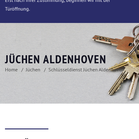
Erst nach Ihrer Zustimmung, beginnen wir mit der
Türöffnung.
JÜCHEN ALDENHOVEN
Home
Jüchen
Schlüsseldienst Jüchen Aldenhoven