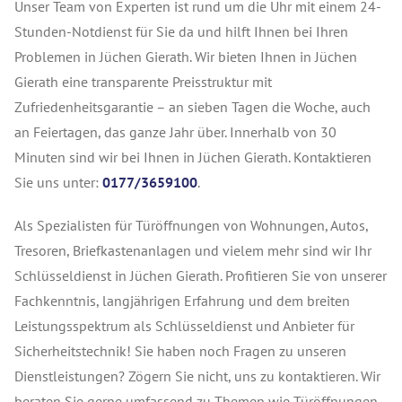
Unser Team von Experten ist rund um die Uhr mit einem 24-
Stunden-Notdienst für Sie da und hilft Ihnen bei Ihren
Problemen in Jüchen Gierath. Wir bieten Ihnen in Jüchen
Gierath eine transparente Preisstruktur mit
Zufriedenheitsgarantie – an sieben Tagen die Woche, auch
an Feiertagen, das ganze Jahr über. Innerhalb von 30
Minuten sind wir bei Ihnen in Jüchen Gierath. Kontaktieren
Sie uns unter:
0177/3659100
.
Als Spezialisten für Türöffnungen von Wohnungen, Autos,
Tresoren, Briefkastenanlagen und vielem mehr sind wir Ihr
Schlüsseldienst in Jüchen Gierath. Profitieren Sie von unserer
Fachkenntnis, langjährigen Erfahrung und dem breiten
Leistungsspektrum als Schlüsseldienst und Anbieter für
Sicherheitstechnik! Sie haben noch Fragen zu unseren
Dienstleistungen? Zögern Sie nicht, uns zu kontaktieren. Wir
beraten Sie gerne umfassend zu Themen wie Türöffnungen,