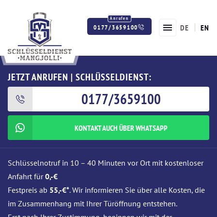
DE
EN
0177/3659100
Twitter
Facebook
Instagram
JETZT ANRUFEN | SCHLÜSSELDIENST:
0177/3659100
KONTAKT AUCH ÜBER WHATSAPP
Schlüsselnotruf in 10 – 40 Minuten vor Ort mit kostenloser
Anfahrt für
0,-€
Festpreis ab
55,-€*
. Wir informieren Sie über alle Kosten, die
im Zusammenhang mit Ihrer Türöffnung entstehen.