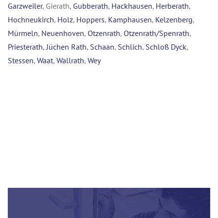
Garzweiler
, Gierath,
Gubberath
,
Hackhausen
,
Herberath
,
Hochneukirch
,
Holz
,
Hoppers
,
Kamphausen
,
Kelzenberg
,
Mürmeln
,
Neuenhoven
,
Otzenrath
,
Otzenrath/Spenrath
,
Priesterath
,
Jüchen Rath
,
Schaan
,
Schlich
,
Schloß Dyck
,
Stessen
,
Waat
,
Wallrath
,
Wey