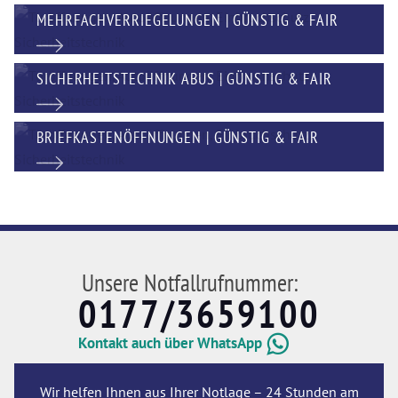
MEHRFACHVERRIEGELUNGEN | GÜNSTIG & FAIR
SICHERHEITSTECHNIK ABUS | GÜNSTIG & FAIR
BRIEFKASTENÖFFNUNGEN | GÜNSTIG & FAIR
Unsere Notfallrufnummer:
0177/3659100
Kontakt auch über WhatsApp
Wir helfen Ihnen aus Ihrer Notlage – 24 Stunden am