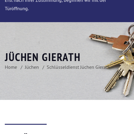
Erst nach Ihrer Zustimmung, beginnen wir mit der
Türöffnung.
JÜCHEN GIERATH
Home
Jüchen
Schlüsseldienst Jüchen Gierath