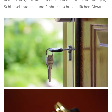
Schlüsselnotdienst und Einbruchsschutz in Jüchen Gierath.