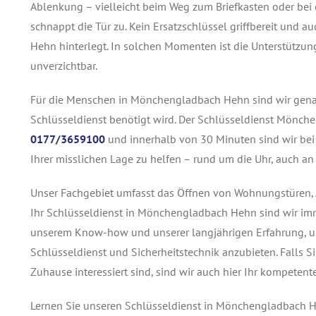
Ablenkung – vielleicht beim Weg zum Briefkasten oder bei
schnappt die Tür zu. Kein Ersatzschlüssel griffbereit und
Hehn hinterlegt. In solchen Momenten ist die Unterstützu
unverzichtbar.
Für die Menschen in Mönchengladbach Hehn sind wir genau 
Schlüsseldienst benötigt wird. Der Schlüsseldienst Mönche
0177/3659100
und innerhalb von 30 Minuten sind wir be
Ihrer misslichen Lage zu helfen – rund um die Uhr, auch an
Unser Fachgebiet umfasst das Öffnen von Wohnungstüren, A
Ihr Schlüsseldienst in Mönchengladbach Hehn sind wir imme
unserem Know-how und unserer langjährigen Erfahrung, um
Schlüsseldienst und Sicherheitstechnik anzubieten. Falls S
Zuhause interessiert sind, sind wir auch hier Ihr kompete
Lernen Sie unseren Schlüsseldienst in Mönchengladbach He