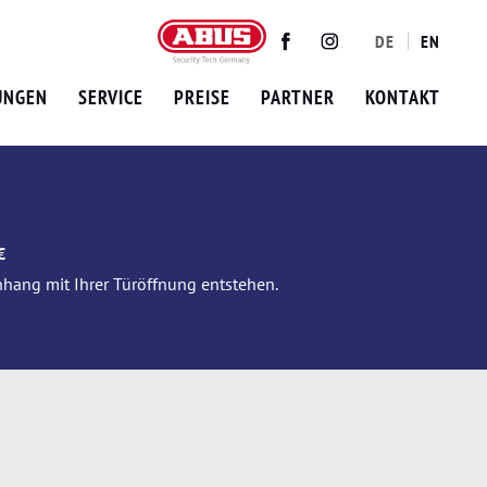
DE
EN
Twitter
Facebook
Instagram
UNGEN
SERVICE
PREISE
PARTNER
KONTAKT
€
nhang mit Ihrer Türöffnung entstehen.