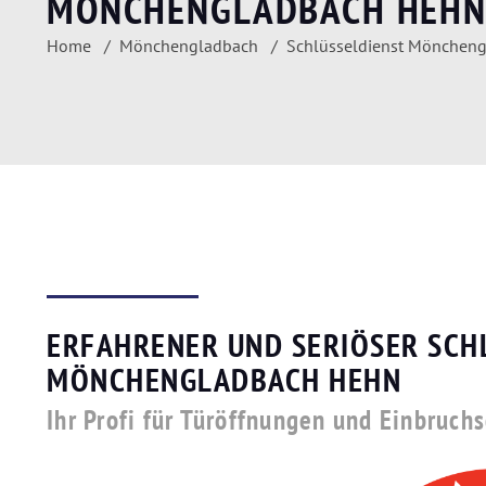
MÖNCHENGLADBACH HEH
Home
Mönchengladbach
Schlüsseldienst Mönchen
ERFAHRENER UND SERIÖSER SCH
MÖNCHENGLADBACH HEHN
Ihr Profi für Türöffnungen und Einbruch