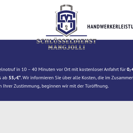
HANDWERKERLEIST
lnotruf in 10 – 40 Minuten vor Ort mit kostenloser Anfahrt für
0,-
is ab
55,-€*
. Wir informieren Sie über alle Kosten, die im Zusamme
h Ihrer Zustimmung, beginnen wir mit der Türöffnung.