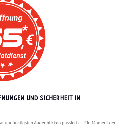
FNUNGEN UND SICHERHEIT IN
bar ungünstigsten Augenblicken passiert es. Ein Moment der