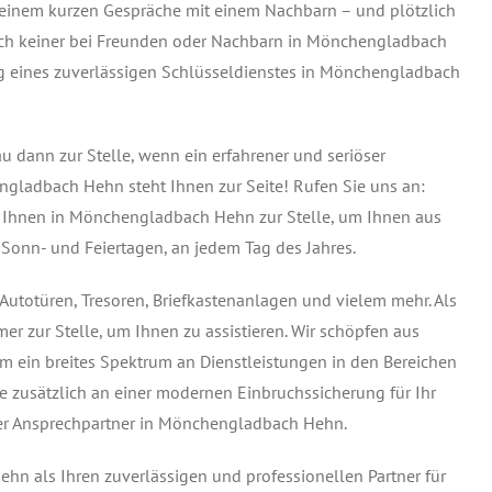
 einem kurzen Gespräche mit einem Nachbarn – und plötzlich
 auch keiner bei Freunden oder Nachbarn in Mönchengladbach
ng eines zuverlässigen Schlüsseldienstes in Mönchengladbach
dann zur Stelle, wenn ein erfahrener und seriöser
ngladbach Hehn steht Ihnen zur Seite! Rufen Sie uns an:
i Ihnen in Mönchengladbach Hehn zur Stelle, um Ihnen aus
 Sonn- und Feiertagen, an jedem Tag des Jahres.
utotüren, Tresoren, Briefkastenanlagen und vielem mehr. Als
r zur Stelle, um Ihnen zu assistieren. Wir schöpfen aus
 ein breites Spektrum an Dienstleistungen in den Bereichen
ie zusätzlich an einer modernen Einbruchssicherung für Ihr
nter Ansprechpartner in Mönchengladbach Hehn.
hn als Ihren zuverlässigen und professionellen Partner für