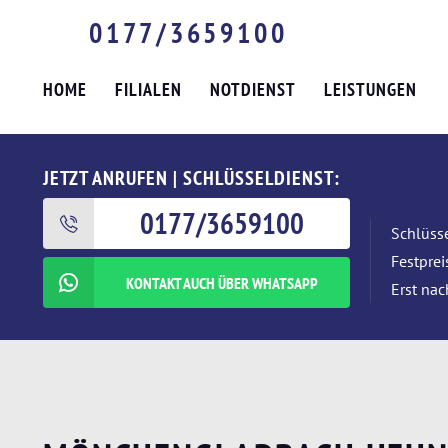
0177/3659100
HOME
FILIALEN
NOTDIENST
LEISTUNGEN
JETZT ANRUFEN | SCHLÜSSELDIENST:
0177/3659100
Schlüsse
Festpre
KONTAKT AUCH ÜBER WHATSAPP
Erst nac