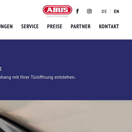
DE
EN
Twitter
Facebook
Instagram
UNGEN
SERVICE
PREISE
PARTNER
KONTAKT
€
nhang mit Ihrer Türöffnung entstehen.