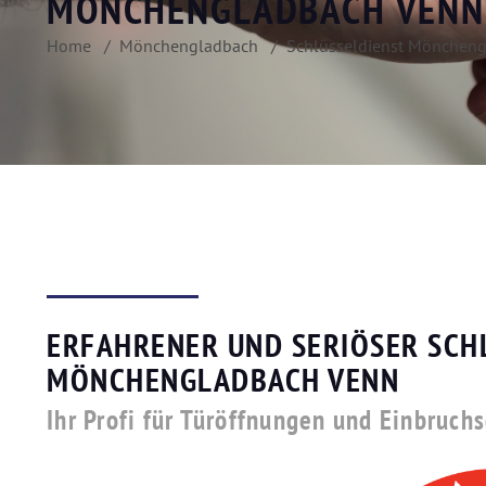
MÖNCHENGLADBACH VENN
Home
Mönchengladbach
Schlüsseldienst Mönchen
ERFAHRENER UND SERIÖSER SCH
MÖNCHENGLADBACH VENN
Ihr Profi für Türöffnungen und Einbruch