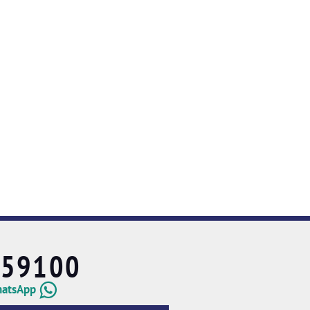
659100
hatsApp