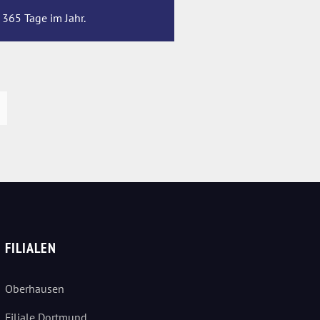
 365 Tage im Jahr.
FILIALEN
Oberhausen
Filiale Dortmund