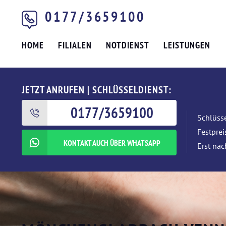
0177/3659100
HOME
FILIALEN
NOTDIENST
LEISTUNGEN
JETZT ANRUFEN | SCHLÜSSELDIENST:
0177/3659100
Schlüsse
Festpre
KONTAKT AUCH ÜBER WHATSAPP
Erst nac