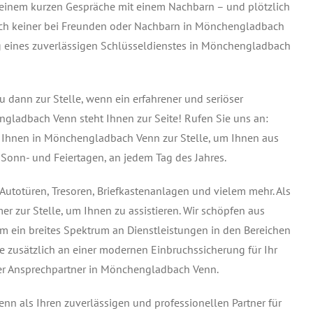
 einem kurzen Gespräche mit einem Nachbarn – und plötzlich
 auch keiner bei Freunden oder Nachbarn in Mönchengladbach
ng eines zuverlässigen Schlüsseldienstes in Mönchengladbach
dann zur Stelle, wenn ein erfahrener und seriöser
ngladbach Venn steht Ihnen zur Seite! Rufen Sie uns an:
i Ihnen in Mönchengladbach Venn zur Stelle, um Ihnen aus
 Sonn- und Feiertagen, an jedem Tag des Jahres.
utotüren, Tresoren, Briefkastenanlagen und vielem mehr. Als
r zur Stelle, um Ihnen zu assistieren. Wir schöpfen aus
 ein breites Spektrum an Dienstleistungen in den Bereichen
ie zusätzlich an einer modernen Einbruchssicherung für Ihr
nter Ansprechpartner in Mönchengladbach Venn.
n als Ihren zuverlässigen und professionellen Partner für