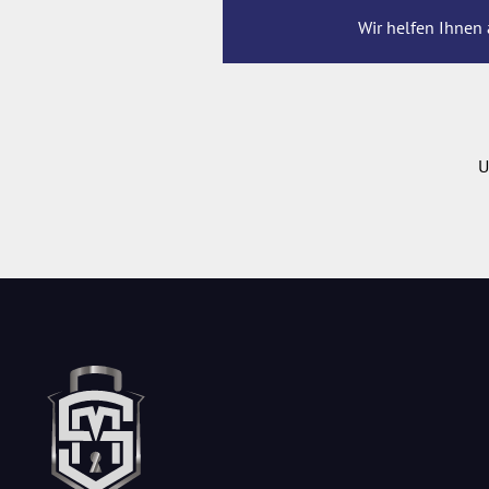
Wir helfen Ihnen 
U