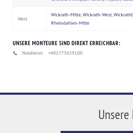
Wickrath-Mitte
,
Wickrath-West
,
Wickrath
West
Rheindahlen-Mitte
UNSERE MONTEURE SIND DIREKT ERREICHBAR:
Notdienst:
+491773659100
Unsere 