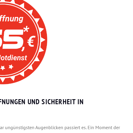
FNUNGEN UND SICHERHEIT IN
bar ungünstigsten Augenblicken passiert es. Ein Moment der