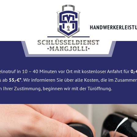
HANDWERKERLEIST
lnotruf in 10 – 40 Minuten vor Ort mit kostenloser Anfahrt für
0,-
is ab
55,-€*
. Wir informieren Sie über alle Kosten, die im Zusamme
h Ihrer Zustimmung, beginnen wir mit der Türöffnung.