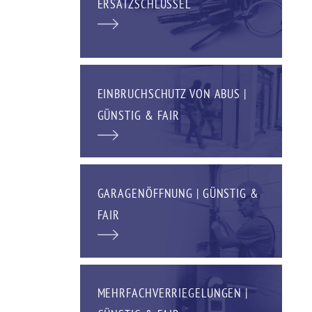
ERSATZSCHLÜSSEL
EINBRUCHSCHUTZ VON ABUS |
GÜNSTIG & FAIR
GARAGENÖFFNUNG | GÜNSTIG &
FAIR
MEHRFACHVERRIEGELUNGEN |