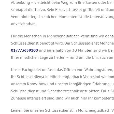
Ablenkung – vielleicht beim Weg zum Briefkasten oder bei
schnappt die Tür zu. Kein Ersatzschlüssel griffbereit und
Venn hinterlegt. In solchen Momenten ist die Unterstützu
unverzichtbar.
Für die Menschen in Mönchengladbach Venn sind wir genau 
Schlüsseldienst benötigt wird. Der Schlüsseldienst Mönche
0177/3659100
und innerhalb von 30 Minuten sind wir be
Ihrer misslichen Lage zu helfen – rund um die Uhr, auch an
Unser Fachgebiet umfasst das Öffnen von Wohnungstüren, A
Ihr Schlüsseldienst in Mönchengladbach Venn sind wir imme
unserem Know-how und unserer langjährigen Erfahrung, um
Schlüsseldienst und Sicherheitstechnik anzubieten. Falls S
Zuhause interessiert sind, sind wir auch hier Ihr kompete
Lernen Sie unseren Schlüsseldienst in Mönchengladbach Ven