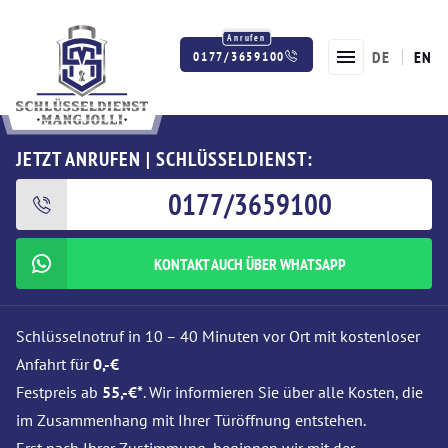
DE
EN
0177/3659100
Twitter
Facebook
Instagram
JETZT ANRUFEN | SCHLÜSSELDIENST:
0177/3659100
KONTAKT AUCH ÜBER WHATSAPP
Schlüsselnotruf in 10 – 40 Minuten vor Ort mit kostenloser
Anfahrt für
0,-€
Festpreis ab
55,-€*
. Wir informieren Sie über alle Kosten, die
im Zusammenhang mit Ihrer Türöffnung entstehen.