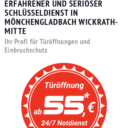
ERFAHRENER UND SERIÖSER
SCHLÜSSELDIENST IN
MÖNCHENGLADBACH WICKRATH-
MITTE
Ihr Profi für Türöffnungen und
Einbruchschutz