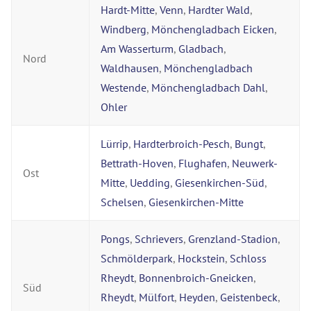
Hardt-Mitte
,
Venn
,
Hardter Wald
,
Windberg
,
Mönchengladbach Eicken
,
Am Wasserturm
,
Gladbach
,
Nord
Waldhausen
,
Mönchengladbach
Westende
,
Mönchengladbach Dahl
,
Ohler
Lürrip
,
Hardterbroich-Pesch
,
Bungt
,
Bettrath-Hoven
,
Flughafen
,
Neuwerk-
Ost
Mitte
,
Uedding
,
Giesenkirchen-Süd
,
Schelsen
,
Giesenkirchen-Mitte
Pongs
,
Schrievers
,
Grenzland-Stadion
,
Schmölderpark
,
Hockstein
,
Schloss
Rheydt
,
Bonnenbroich-Gneicken
,
Süd
Rheydt
,
Mülfort
,
Heyden
,
Geistenbeck
,