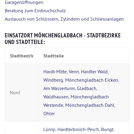
Garagenöffnungen
Beratung zum Einbruchschutz
Austausch von Schlössern, Zylindern und Schliessanlagen
EINSATZORT MÖNCHENGLADBACH - STADTBEZIRKE
UND STADTTEILE:
Stadtbezirk
Stadtteile
Hardt-Mitte
,
Venn
,
Hardter Wald
,
Windberg
,
Mönchengladbach Eicken
,
Am Wasserturm
,
Gladbach
,
Nord
Waldhausen
,
Mönchengladbach
Westende
,
Mönchengladbach Dahl
,
Ohler
Lürrip
,
Hardterbroich-Pesch
,
Bungt
,