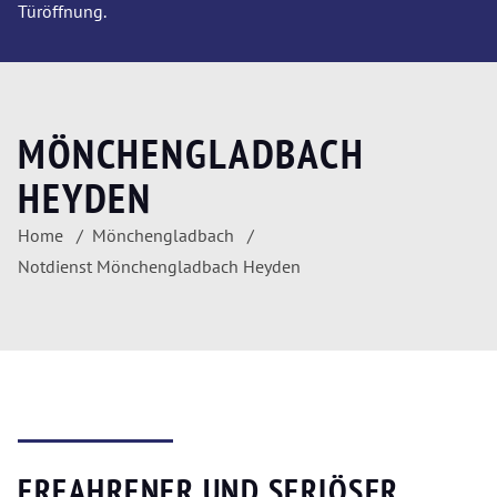
Türöffnung.
MÖNCHENGLADBACH
HEYDEN
Home
Mönchengladbach
Notdienst Mönchengladbach Heyden
ERFAHRENER UND SERIÖSER