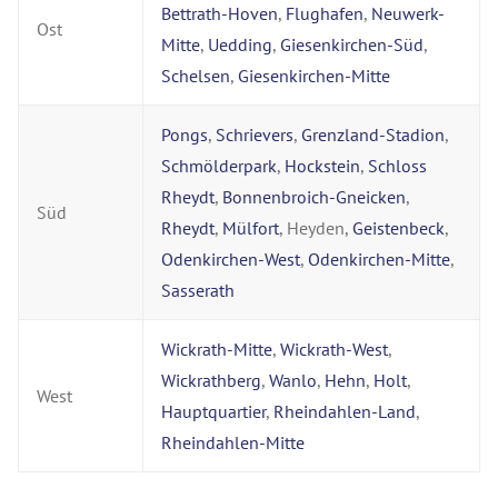
Bettrath-Hoven
,
Flughafen
,
Neuwerk-
Ost
Mitte
,
Uedding
,
Giesenkirchen-Süd
,
Schelsen
,
Giesenkirchen-Mitte
Pongs
,
Schrievers
,
Grenzland-Stadion
,
Schmölderpark
,
Hockstein
,
Schloss
Rheydt
,
Bonnenbroich-Gneicken
,
Süd
Rheydt
,
Mülfort
, Heyden,
Geistenbeck
,
Odenkirchen-West
,
Odenkirchen-Mitte
,
Sasserath
Wickrath-Mitte
,
Wickrath-West
,
Wickrathberg
,
Wanlo
,
Hehn
,
Holt
,
West
Hauptquartier
,
Rheindahlen-Land
,
Rheindahlen-Mitte