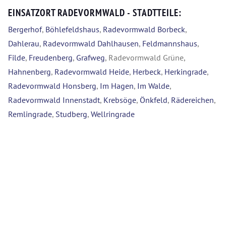
EINSATZORT RADEVORMWALD - STADTTEILE:
Bergerhof
,
Böhlefeldshaus
,
Radevormwald Borbeck
,
Dahlerau
,
Radevormwald Dahlhausen
,
Feldmannshaus
,
Filde
,
Freudenberg
,
Grafweg
, Radevormwald Grüne,
Hahnenberg
,
Radevormwald Heide
,
Herbeck
,
Herkingrade
,
Radevormwald Honsberg
,
Im Hagen
,
Im Walde
,
Radevormwald Innenstadt
,
Krebsöge
,
Önkfeld
,
Rädereichen
,
Remlingrade
,
Studberg
,
Wellringrade