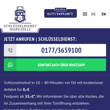
DE
EN
0177/3659100
Twitter
Facebook
Instagram
JETZT ANRUFEN | SCHLÜSSELDIENST:
0177/3659100
KONTAKT AUCH ÜBER WHATSAPP
Schlüsselnotruf in 10 – 40 Minuten vor Ort mit kostenloser
Anfahrt für
0,-€
Festpreis ab
55,-€*
. Wir informieren Sie über alle Kosten, die
im Zusammenhang mit Ihrer Türöffnung entstehen.