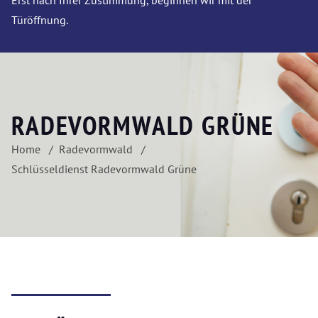
Erst nach Ihrer Zustimmung, beginnen wir mit der
Türöffnung.
RADEVORMWALD GRÜNE
Home
Radevormwald
Schlüsseldienst Radevormwald Grüne