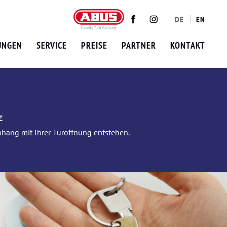
DE
EN
Twitter
Facebook
Instagram
UNGEN
SERVICE
PREISE
PARTNER
KONTAKT
€
nhang mit Ihrer Türöffnung entstehen.