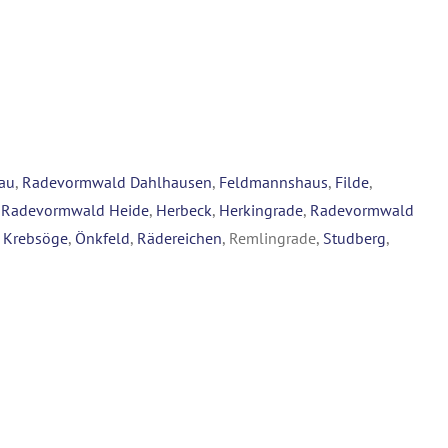
au
,
Radevormwald Dahlhausen
,
Feldmannshaus
,
Filde
,
,
Radevormwald Heide
,
Herbeck
,
Herkingrade
,
Radevormwald
,
Krebsöge
,
Önkfeld
,
Rädereichen
, Remlingrade,
Studberg
,