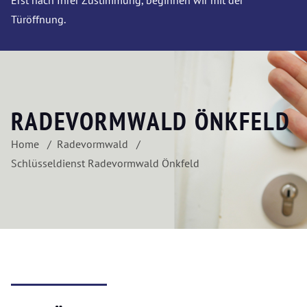
Erst nach Ihrer Zustimmung, beginnen wir mit der
Türöffnung.
RADEVORMWALD ÖNKFELD
Home
Radevormwald
Schlüsseldienst Radevormwald Önkfeld