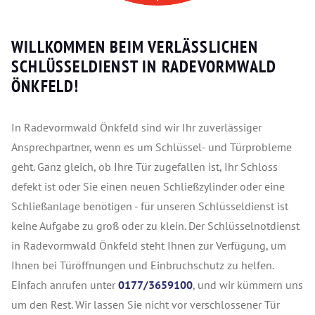
WILLKOMMEN BEIM VERLÄSSLICHEN
SCHLÜSSELDIENST IN RADEVORMWALD
ÖNKFELD!
In Radevormwald Önkfeld sind wir Ihr zuverlässiger
Ansprechpartner, wenn es um Schlüssel- und Türprobleme
geht. Ganz gleich, ob Ihre Tür zugefallen ist, Ihr Schloss
defekt ist oder Sie einen neuen Schließzylinder oder eine
Schließanlage benötigen - für unseren Schlüsseldienst ist
keine Aufgabe zu groß oder zu klein. Der Schlüsselnotdienst
in Radevormwald Önkfeld steht Ihnen zur Verfügung, um
Ihnen bei Türöffnungen und Einbruchschutz zu helfen.
Einfach anrufen unter
0177/3659100
, und wir kümmern uns
um den Rest. Wir lassen Sie nicht vor verschlossener Tür