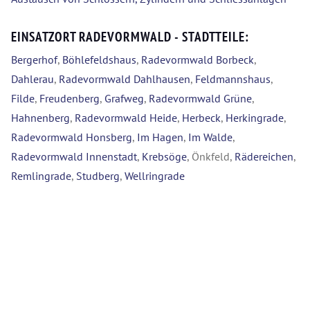
EINSATZORT RADEVORMWALD - STADTTEILE:
Bergerhof
,
Böhlefeldshaus
,
Radevormwald Borbeck
,
Dahlerau
,
Radevormwald Dahlhausen
,
Feldmannshaus
,
Filde
,
Freudenberg
,
Grafweg
,
Radevormwald Grüne
,
Hahnenberg
,
Radevormwald Heide
,
Herbeck
,
Herkingrade
,
Radevormwald Honsberg
,
Im Hagen
,
Im Walde
,
Radevormwald Innenstadt
,
Krebsöge
, Önkfeld,
Rädereichen
,
Remlingrade
,
Studberg
,
Wellringrade