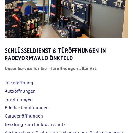
SCHLÜSSELDIENST & TÜRÖFFNUNGEN IN
RADEVORMWALD ÖNKFELD
Unser Service für Sie - Türöffnungen aller Art:
Tresoröffnung
Autoöffnungen
Türöffnungen
Briefkastenöffnungen
Garagenöffnungen
Beratung zum Einbruchschutz
Austausch von Schlössern, Zylindern und Schliessanlagen