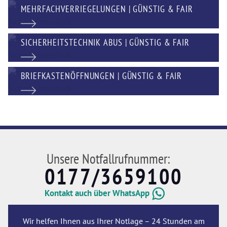
MEHRFACHVERRIEGELUNGEN | GÜNSTIG & FAIR
SICHERHEITSTECHNIK ABUS | GÜNSTIG & FAIR
BRIEFKASTENÖFFNUNGEN | GÜNSTIG & FAIR
Unsere Notfallrufnummer:
0177/3659100
Kontakt auch über WhatsApp
Wir helfen Ihnen aus Ihrer Notlage – 24 Stunden am