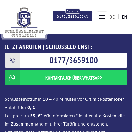
DE
EN
0177/3659100
Twitter
Facebook
Instagram
JETZT ANRUFEN | SCHLÜSSELDIENST:
0177/3659100
KONTAKT AUCH ÜBER WHATSAPP
Schlüsselnotruf in 10 – 40 Minuten vor Ort mit kostenloser
Anfahrt für
0,-€
Festpreis ab
55,-€*
. Wir informieren Sie über alle Kosten, die
im Zusammenhang mit Ihrer Türöffnung entstehen.