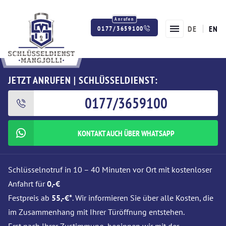
DE
EN
0177/3659100
Twitter
Facebook
Instagram
JETZT ANRUFEN | SCHLÜSSELDIENST:
0177/3659100
KONTAKT AUCH ÜBER WHATSAPP
Schlüsselnotruf in 10 – 40 Minuten vor Ort mit kostenloser
Anfahrt für
0,-€
Festpreis ab
55,-€*
. Wir informieren Sie über alle Kosten, die
im Zusammenhang mit Ihrer Türöffnung entstehen.