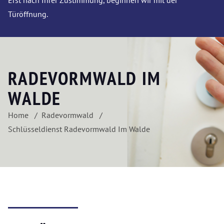
Erst nach Ihrer Zustimmung, beginnen wir mit der
Türöffnung.
RADEVORMWALD IM
WALDE
Home
Radevormwald
Schlüsseldienst Radevormwald Im Walde