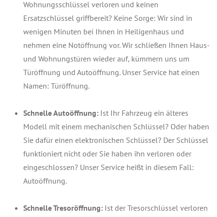
Wohnungsschlüssel verloren und keinen
Ersatzschlüssel griffbereit? Keine Sorge: Wir sind in
wenigen Minuten bei Ihnen in Heiligenhaus und
nehmen eine Notöffnung vor. Wir schließen Ihnen Haus-
und Wohnungstüren wieder auf, kümmern uns um
Türöffnung und Autoöffnung. Unser Service hat einen
Namen: Türöffnung.
Schnelle Autoöffnung:
Ist Ihr Fahrzeug ein älteres
Modell mit einem mechanischen Schlüssel? Oder haben
Sie dafür einen elektronischen Schlüssel? Der Schlüssel
funktioniert nicht oder Sie haben ihn verloren oder
eingeschlossen? Unser Service heißt in diesem Fall:
Autoöffnung.
Schnelle Tresoröffnung:
Ist der Tresorschlüssel verloren