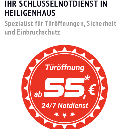
IHR SCHLÜSSELNOTDIENST IN
HEILIGENHAUS
Spezialist für Türöffnungen, Sicherheit
und Einbruchschutz