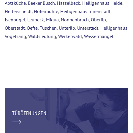
Abtsküche
,
Beeker Busch
,
Hasselbeck
,
Heiligenhaus Heide
,
Hetterscheidt
,
Hofermühle
,
Heiligenhaus Innenstadt
,
Isenbügel
,
Leubeck
,
Migua
,
Nonnenbruch
,
Oberilp
,
Oberstadt
,
Oefte
,
Tüschen
,
Unterilp
,
Unterstadt
,
Heiligenhaus
Vogelsang
,
Waldsiedlung
,
Werkerwald
,
Wassermangel
TÜRÖFFNUNGEN