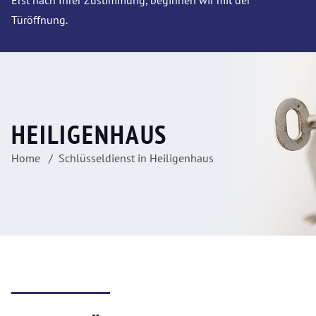
Erst nach Ihrer Zustimmung, beginnen wir mit der
Türöffnung.
HEILIGENHAUS
Home
Schlüsseldienst in Heiligenhaus