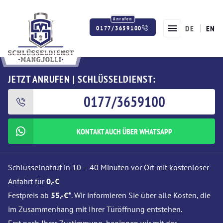
DE
EN
0177/3659100
Twitter
Facebook
Instagram
JETZT ANRUFEN | SCHLÜSSELDIENST:
0177/3659100
KONTAKT AUCH ÜBER WHATSAPP
Schlüsselnotruf in 10 – 40 Minuten vor Ort mit kostenloser
Anfahrt für
0,-€
Festpreis ab
55,-€*
. Wir informieren Sie über alle Kosten, die
im Zusammenhang mit Ihrer Türöffnung entstehen.