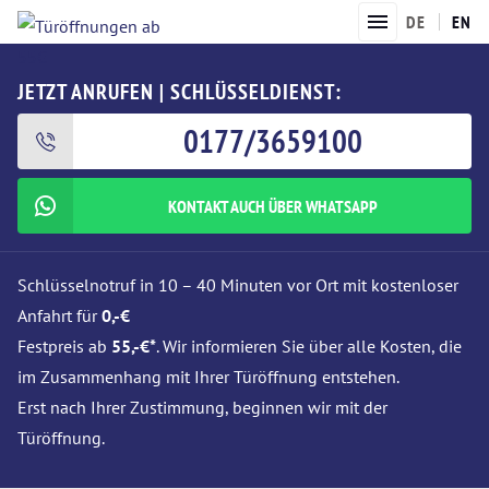
DE
EN
JETZT ANRUFEN | SCHLÜSSELDIENST:
0177/3659100
KONTAKT AUCH ÜBER WHATSAPP
Schlüsselnotruf in 10 – 40 Minuten vor Ort mit kostenloser
Anfahrt für
0,-€
Festpreis ab
55,-€*
. Wir informieren Sie über alle Kosten, die
im Zusammenhang mit Ihrer Türöffnung entstehen.
Erst nach Ihrer Zustimmung, beginnen wir mit der
Türöffnung.