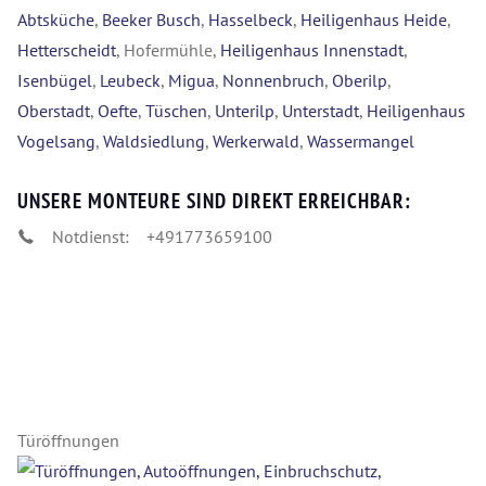
Abtsküche
,
Beeker Busch
,
Hasselbeck
,
Heiligenhaus Heide
,
Hetterscheidt
, Hofermühle,
Heiligenhaus Innenstadt
,
Isenbügel
,
Leubeck
,
Migua
,
Nonnenbruch
,
Oberilp
,
Oberstadt
,
Oefte
,
Tüschen
,
Unterilp
,
Unterstadt
,
Heiligenhaus
Vogelsang
,
Waldsiedlung
,
Werkerwald
,
Wassermangel
UNSERE MONTEURE SIND DIREKT ERREICHBAR:
Notdienst:
+491773659100
Türöffnungen