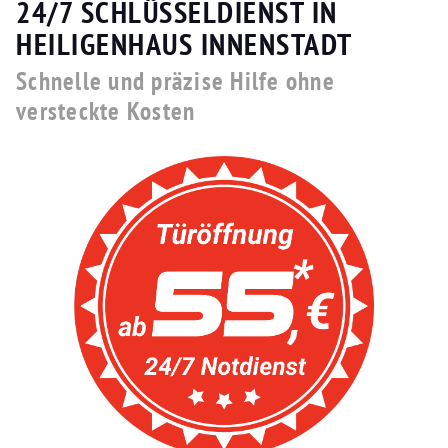
24/7 SCHLÜSSELDIENST IN
HEILIGENHAUS INNENSTADT
Schnelle und präzise Hilfe ohne
versteckte Kosten