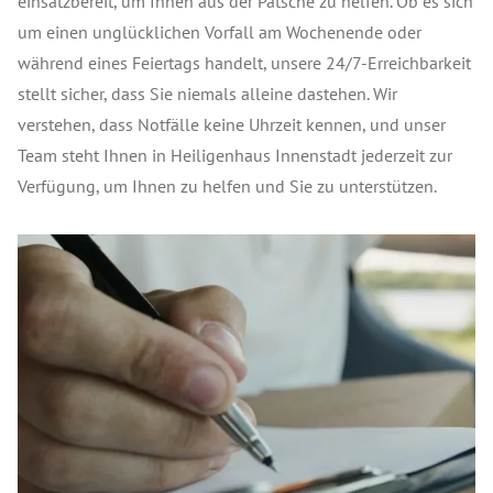
einsatzbereit, um Ihnen aus der Patsche zu helfen. Ob es sich
um einen unglücklichen Vorfall am Wochenende oder
während eines Feiertags handelt, unsere 24/7-Erreichbarkeit
stellt sicher, dass Sie niemals alleine dastehen. Wir
verstehen, dass Notfälle keine Uhrzeit kennen, und unser
Team steht Ihnen in Heiligenhaus Innenstadt jederzeit zur
Verfügung, um Ihnen zu helfen und Sie zu unterstützen.