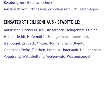
Beratung zum Einbruchschutz
Austausch von Schlössern, Zylindern und Schliessanlagen
EINSATZORT HEILIGENHAUS - STADTTEILE:
Abtsküche
,
Beeker Busch
,
Hasselbeck
,
Heiligenhaus Heide
,
Hetterscheidt
,
Hofermühle
, Heiligenhaus Innenstadt,
Isenbügel
,
Leubeck
,
Migua
,
Nonnenbruch
,
Oberilp
,
Oberstadt
,
Oefte
,
Tüschen
,
Unterilp
,
Unterstadt
,
Heiligenhaus
Vogelsang
,
Waldsiedlung
,
Werkerwald
,
Wassermangel