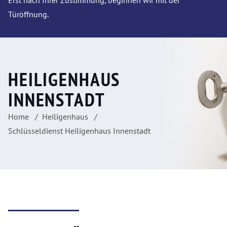
Erst nach Ihrer Zustimmung, beginnen wir mit der
Türöffnung.
HEILIGENHAUS
INNENSTADT
Home
Heiligenhaus
Schlüsseldienst Heiligenhaus Innenstadt