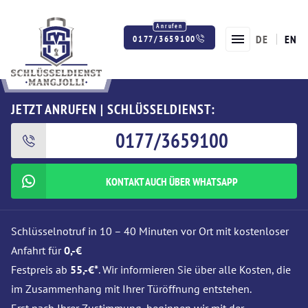
DE
EN
0177/3659100
Twitter
Facebook
Instagram
JETZT ANRUFEN | SCHLÜSSELDIENST:
0177/3659100
KONTAKT AUCH ÜBER WHATSAPP
Schlüsselnotruf in 10 – 40 Minuten vor Ort mit kostenloser
Anfahrt für
0,-€
Festpreis ab
55,-€*
. Wir informieren Sie über alle Kosten, die
im Zusammenhang mit Ihrer Türöffnung entstehen.