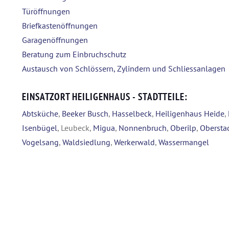
Türöffnungen
Briefkastenöffnungen
Garagenöffnungen
Beratung zum Einbruchschutz
Austausch von Schlössern, Zylindern und Schliessanlagen
EINSATZORT HEILIGENHAUS - STADTTEILE:
Abtsküche
,
Beeker Busch
,
Hasselbeck
,
Heiligenhaus Heide
,
Isenbügel
, Leubeck,
Migua
,
Nonnenbruch
,
Oberilp
,
Obersta
Vogelsang
,
Waldsiedlung
,
Werkerwald
,
Wassermangel