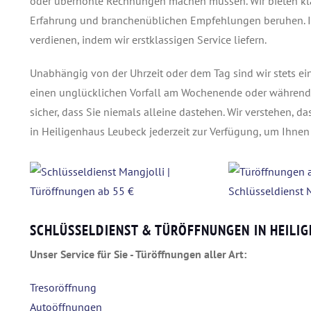
oder überhöhte Rechnungen machen müssen. Wir bieten klar
Erfahrung und branchenüblichen Empfehlungen beruhen. Ihr 
verdienen, indem wir erstklassigen Service liefern.
Unabhängig von der Uhrzeit oder dem Tag sind wir stets ein
einen unglücklichen Vorfall am Wochenende oder während ei
sicher, dass Sie niemals alleine dastehen. Wir verstehen, d
in Heiligenhaus Leubeck jederzeit zur Verfügung, um Ihnen 
SCHLÜSSELDIENST & TÜRÖFFNUNGEN IN HEILI
Unser Service für Sie - Türöffnungen aller Art:
Tresoröffnung
Autoöffnungen