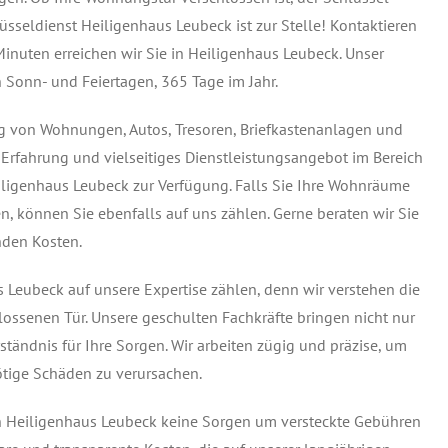
üsseldienst Heiligenhaus Leubeck ist zur Stelle! Kontaktieren
Minuten erreichen wir Sie in Heiligenhaus Leubeck. Unser
 Sonn- und Feiertagen, 365 Tage im Jahr.
ung von Wohnungen, Autos, Tresoren, Briefkastenanlagen und
Erfahrung und vielseitiges Dienstleistungsangebot im Bereich
iligenhaus Leubeck zur Verfügung. Falls Sie Ihre Wohnräume
können Sie ebenfalls auf uns zählen. Gerne beraten wir Sie
nden Kosten.
 Leubeck auf unsere Expertise zählen, denn wir verstehen die
hlossenen Tür. Unsere geschulten Fachkräfte bringen nicht nur
tändnis für Ihre Sorgen. Wir arbeiten zügig und präzise, um
ötige Schäden zu verursachen.
 in Heiligenhaus Leubeck keine Sorgen um versteckte Gebühren