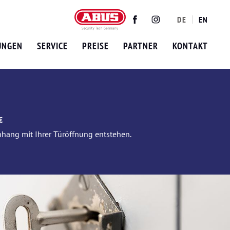
DE
EN
Twitter
Facebook
Instagram
UNGEN
SERVICE
PREISE
PARTNER
KONTAKT
€
nhang mit Ihrer Türöffnung entstehen.