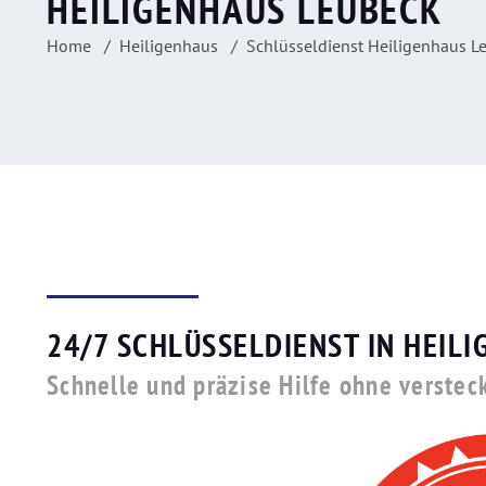
HEILIGENHAUS LEUBECK
Home
Heiligenhaus
Schlüsseldienst Heiligenhaus L
24/7 SCHLÜSSELDIENST IN HEIL
Schnelle und präzise Hilfe ohne verstec