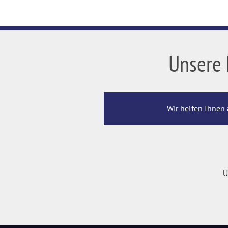
Unsere 
Wir helfen Ihnen 
U