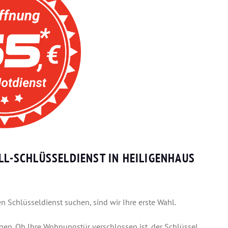
ELL-SCHLÜSSELDIENST IN HEILIGENHAUS
 Schlüsseldienst suchen, sind wir Ihre erste Wahl.
gen. Ob Ihre Wohnungstür verschlossen ist, der Schlüssel