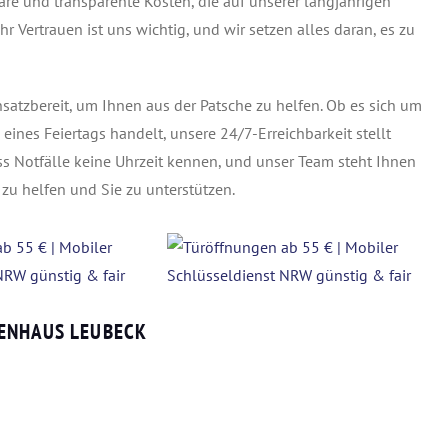
e und transparente Kosten, die auf unserer langjährigen
Vertrauen ist uns wichtig, und wir setzen alles daran, es zu
satzbereit, um Ihnen aus der Patsche zu helfen. Ob es sich um
nes Feiertags handelt, unsere 24/7-Erreichbarkeit stellt
ass Notfälle keine Uhrzeit kennen, und unser Team steht Ihnen
zu helfen und Sie zu unterstützen.
GENHAUS LEUBECK