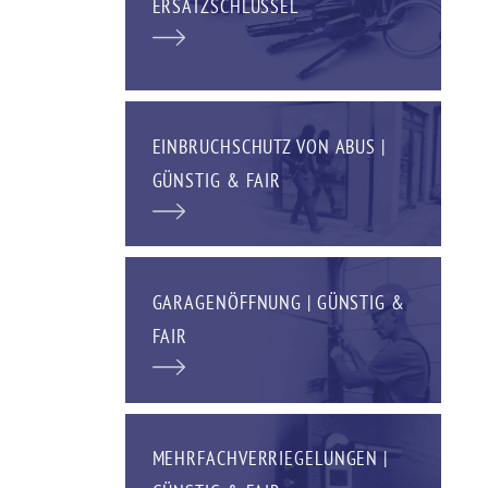
ERSATZSCHLÜSSEL
EINBRUCHSCHUTZ VON ABUS |
GÜNSTIG & FAIR
GARAGENÖFFNUNG | GÜNSTIG &
FAIR
MEHRFACHVERRIEGELUNGEN |