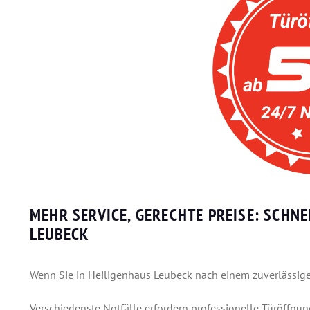
MEHR SERVICE, GERECHTE PREISE: SCHN
LEUBECK
Wenn Sie in Heiligenhaus Leubeck nach einem zuverlässigen
Verschiedenste Notfälle erfordern professionelle Türöffnun