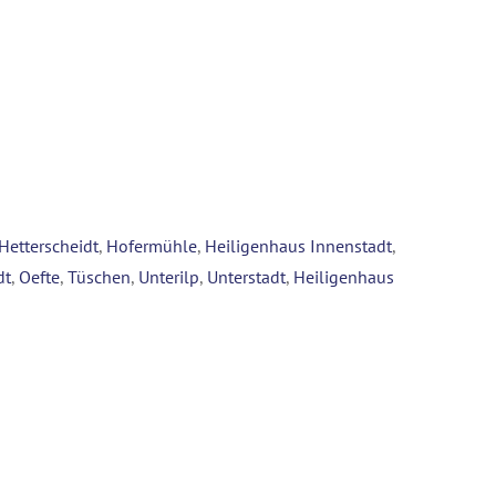
Hetterscheidt
,
Hofermühle
,
Heiligenhaus Innenstadt
,
dt
,
Oefte
,
Tüschen
,
Unterilp
,
Unterstadt
,
Heiligenhaus