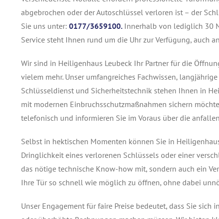
abgebrochen oder der Autoschlüssel verloren ist – der Schl
Sie uns unter:
0177/3659100.
Innerhalb von lediglich 30 
Service steht Ihnen rund um die Uhr zur Verfügung, auch an
Wir sind in Heiligenhaus Leubeck Ihr Partner für die Öffn
vielem mehr. Unser umfangreiches Fachwissen, langjährige 
Schlüsseldienst und Sicherheitstechnik stehen Ihnen in He
mit modernen Einbruchsschutzmaßnahmen sichern möchten, 
telefonisch und informieren Sie im Voraus über die anfalle
Selbst in hektischen Momenten können Sie in Heiligenhaus
Dringlichkeit eines verlorenen Schlüssels oder einer versc
das nötige technische Know-how mit, sondern auch ein Vers
Ihre Tür so schnell wie möglich zu öffnen, ohne dabei unn
Unser Engagement für faire Preise bedeutet, dass Sie sich