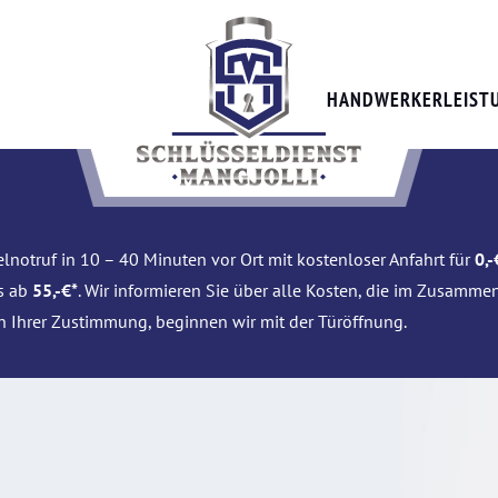
HANDWERKERLEIST
lnotruf in 10 – 40 Minuten vor Ort mit kostenloser Anfahrt für
0,-
is ab
55,-€*
. Wir informieren Sie über alle Kosten, die im Zusamme
h Ihrer Zustimmung, beginnen wir mit der Türöffnung.