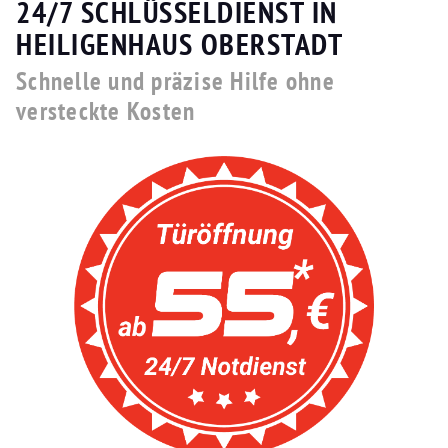
24/7 SCHLÜSSELDIENST IN
HEILIGENHAUS OBERSTADT
Schnelle und präzise Hilfe ohne
versteckte Kosten