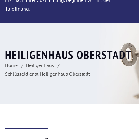
Erst nach Ihrer Zustimmung, beginnen wir mit der
Türöffnung.
HEILIGENHAUS OBERSTADT
Home
Heiligenhaus
Schlüsseldienst Heiligenhaus Oberstadt