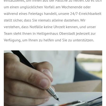
einsatzbereit, um Ihnen aus der Patsche zu helfen. Ob es sich
um einen unglücklichen Vorfall am Wochenende oder
während eines Feiertags handelt, unsere 24/7-Erreichbarkeit
stellt sicher, dass Sie niemals alleine dastehen. Wir
verstehen, dass Notfälle keine Uhrzeit kennen, und unser
Team steht Ihnen in Heiligenhaus Oberstadt jederzeit zur
Verfügung, um Ihnen zu helfen und Sie zu unterstützen.