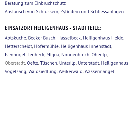
Beratung zum Einbruchschutz
Austausch von Schlössern, Zylindern und Schliessanlagen
EINSATZORT HEILIGENHAUS - STADTTEILE:
Abtsküche
,
Beeker Busch
,
Hasselbeck
,
Heiligenhaus Heide
,
Hetterscheidt
,
Hofermühle
,
Heiligenhaus Innenstadt
,
Isenbügel
,
Leubeck
,
Migua
,
Nonnenbruch
,
Oberilp
,
Oberstadt,
Oefte
,
Tüschen
,
Unterilp
,
Unterstadt
,
Heiligenhaus
Vogelsang
,
Waldsiedlung
,
Werkerwald
,
Wassermangel