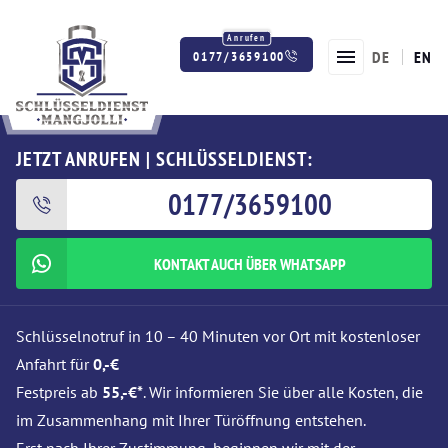
DE
EN
0177/3659100
Twitter
Facebook
Instagram
JETZT ANRUFEN | SCHLÜSSELDIENST:
0177/3659100
KONTAKT AUCH ÜBER WHATSAPP
Schlüsselnotruf in 10 – 40 Minuten vor Ort mit kostenloser
Anfahrt für
0,-€
Festpreis ab
55,-€*
. Wir informieren Sie über alle Kosten, die
im Zusammenhang mit Ihrer Türöffnung entstehen.