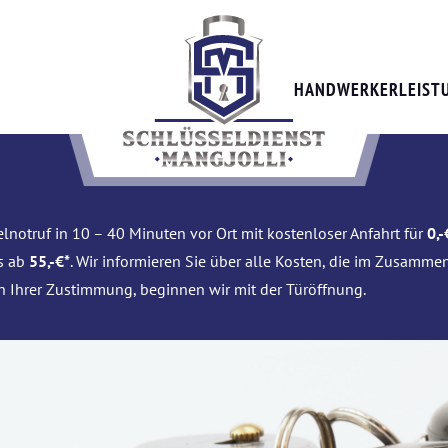
HANDWERKERLEIST
lnotruf in 10 – 40 Minuten vor Ort mit kostenloser Anfahrt für
0,-
is ab
55,-€*
. Wir informieren Sie über alle Kosten, die im Zusamme
h Ihrer Zustimmung, beginnen wir mit der Türöffnung.