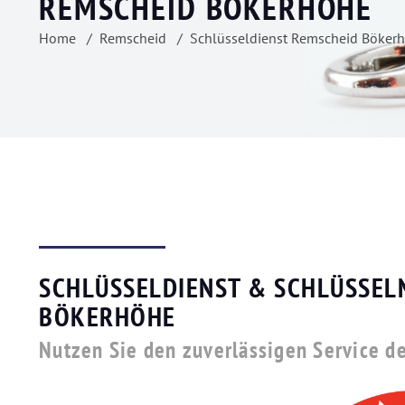
REMSCHEID BÖKERHÖHE
Home
Remscheid
Schlüsseldienst Remscheid Böker
SCHLÜSSELDIENST & SCHLÜSSEL
BÖKERHÖHE
Nutzen Sie den zuverlässigen Service d