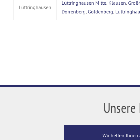
Lüttringhausen Mitte
,
Klausen
,
Groß
Lüttringhausen
Dörrenberg
,
Goldenberg
,
Lüttringha
Unsere 
Wir helfen Ihnen 