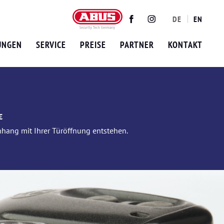
DE
EN
Twitter
Facebook
Instagram
UNGEN
SERVICE
PREISE
PARTNER
KONTAKT
€
nhang mit Ihrer Türöffnung entstehen.