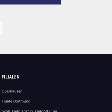
FILIALEN
Oberhausen
Filiale Dortmund
Schlüsseldienst Düsseldorf Eller