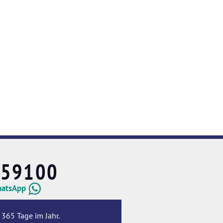
659100
hatsApp
 365 Tage im Jahr.