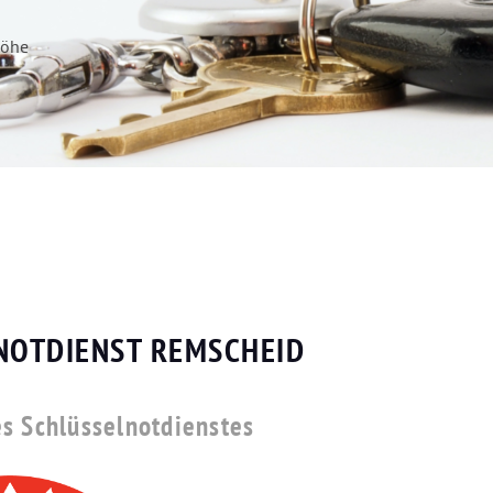
höhe
NOTDIENST REMSCHEID
es Schlüsselnotdienstes