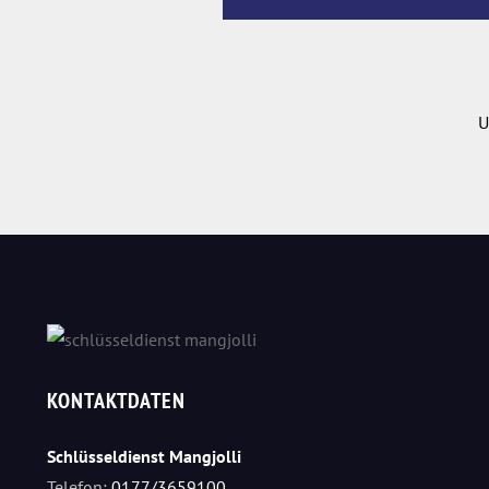
U
KONTAKTDATEN
Schlüsseldienst Mangjolli
Telefon:
0177/3659100