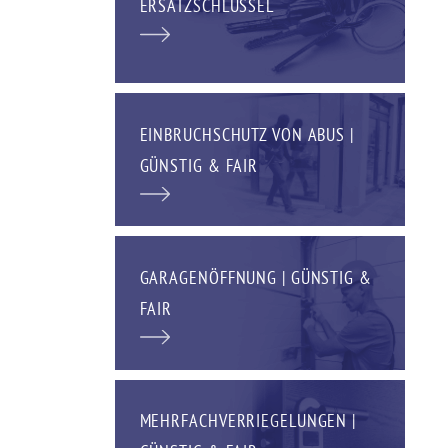
ERSATZSCHLÜSSEL
EINBRUCHSCHUTZ VON ABUS |
GÜNSTIG & FAIR
GARAGENÖFFNUNG | GÜNSTIG &
FAIR
MEHRFACHVERRIEGELUNGEN |