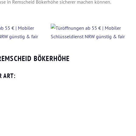
use in Remscheid Bökerhöhe sicherer machen können.
 REMSCHEID BÖKERHÖHE
R ART: