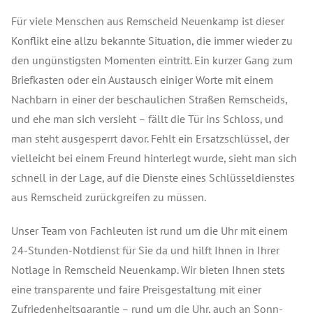
Für viele Menschen aus Remscheid Neuenkamp ist dieser
Konflikt eine allzu bekannte Situation, die immer wieder zu
den ungünstigsten Momenten eintritt. Ein kurzer Gang zum
Briefkasten oder ein Austausch einiger Worte mit einem
Nachbarn in einer der beschaulichen Straßen Remscheids,
und ehe man sich versieht – fällt die Tür ins Schloss, und
man steht ausgesperrt davor. Fehlt ein Ersatzschlüssel, der
vielleicht bei einem Freund hinterlegt wurde, sieht man sich
schnell in der Lage, auf die Dienste eines Schlüsseldienstes
aus Remscheid zurückgreifen zu müssen.
Unser Team von Fachleuten ist rund um die Uhr mit einem
24-Stunden-Notdienst für Sie da und hilft Ihnen in Ihrer
Notlage in Remscheid Neuenkamp. Wir bieten Ihnen stets
eine transparente und faire Preisgestaltung mit einer
Zufriedenheitsgarantie – rund um die Uhr, auch an Sonn-