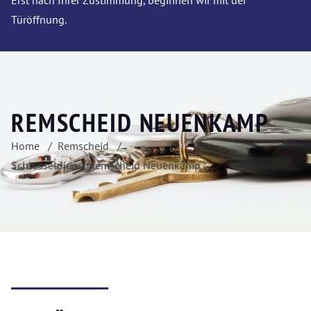
Erst nach Ihrer Zustimmung, beginnen wir mit der
Türöffnung.
REMSCHEID NEUENKAMP
Home
Remscheid
Schlüsseldienst Remscheid Neuenkamp