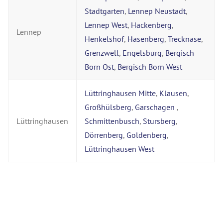
Stadtgarten
,
Lennep Neustadt
,
Lennep West
,
Hackenberg
,
Lennep
Henkelshof
,
Hasenberg
,
Trecknase
,
Grenzwell
,
Engelsburg
,
Bergisch
Born Ost
,
Bergisch Born West
Lüttringhausen Mitte
,
Klausen
,
Großhülsberg
,
Garschagen
,
Lüttringhausen
Schmittenbusch
,
Stursberg
,
Dörrenberg
,
Goldenberg
,
Lüttringhausen West