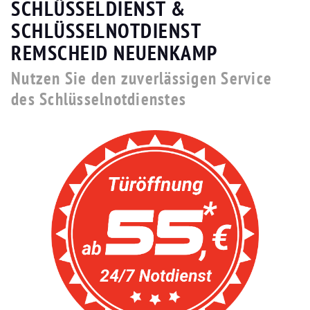
SCHLÜSSELDIENST &
SCHLÜSSELNOTDIENST
REMSCHEID NEUENKAMP
Nutzen Sie den zuverlässigen Service
des Schlüsselnotdienstes