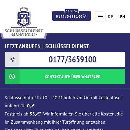
DE
EN
0177/3659100
Twitter
Facebook
Instagram
JETZT ANRUFEN | SCHLÜSSELDIENST:
0177/3659100
KONTAKT AUCH ÜBER WHATSAPP
Schlüsselnotruf in 10 – 40 Minuten vor Ort mit kostenloser
Anfahrt für
0,-€
Festpreis ab
55,-€*
. Wir informieren Sie über alle Kosten, die
im Zusammenhang mit Ihrer Türöffnung entstehen.