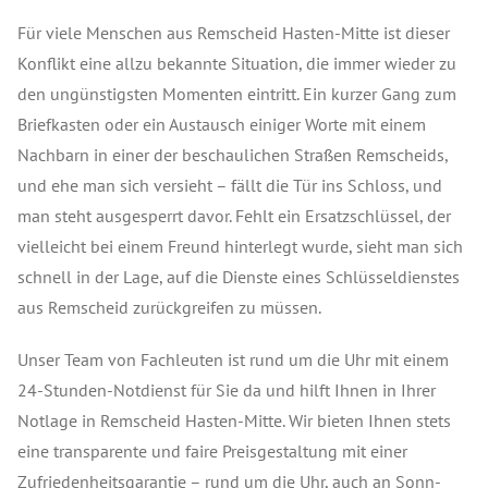
Für viele Menschen aus Remscheid Hasten-Mitte ist dieser
Konflikt eine allzu bekannte Situation, die immer wieder zu
den ungünstigsten Momenten eintritt. Ein kurzer Gang zum
Briefkasten oder ein Austausch einiger Worte mit einem
Nachbarn in einer der beschaulichen Straßen Remscheids,
und ehe man sich versieht – fällt die Tür ins Schloss, und
man steht ausgesperrt davor. Fehlt ein Ersatzschlüssel, der
vielleicht bei einem Freund hinterlegt wurde, sieht man sich
schnell in der Lage, auf die Dienste eines Schlüsseldienstes
aus Remscheid zurückgreifen zu müssen.
Unser Team von Fachleuten ist rund um die Uhr mit einem
24-Stunden-Notdienst für Sie da und hilft Ihnen in Ihrer
Notlage in Remscheid Hasten-Mitte. Wir bieten Ihnen stets
eine transparente und faire Preisgestaltung mit einer
Zufriedenheitsgarantie – rund um die Uhr, auch an Sonn-