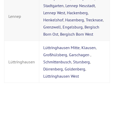
Stadtgarten
,
Lennep Neustadt
,
Lennep West
,
Hackenberg
,
Lennep
Henkelshof
,
Hasenberg
,
Trecknase
,
Grenzwell
,
Engelsburg
,
Bergisch
Born Ost
,
Bergisch Born West
Lüttringhausen Mitte
,
Klausen
,
Großhülsberg
,
Garschagen
,
Lüttringhausen
Schmittenbusch
,
Stursberg
,
Dörrenberg
,
Goldenberg
,
Lüttringhausen West