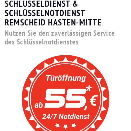
SCHLÜSSELDIENST &
SCHLÜSSELNOTDIENST
REMSCHEID HASTEN-MITTE
Nutzen Sie den zuverlässigen Service
des Schlüsselnotdienstes