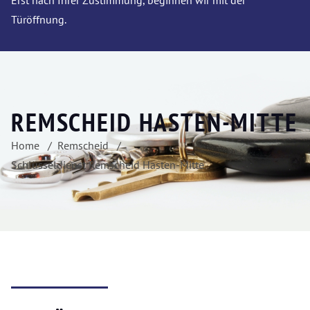
Erst nach Ihrer Zustimmung, beginnen wir mit der
Türöffnung.
REMSCHEID HASTEN-MITTE
Home
Remscheid
Schlüsseldienst Remscheid Hasten-Mitte