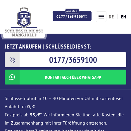
DE
EN
0177/3659100
Twitter
Facebook
Instagram
JETZT ANRUFEN | SCHLÜSSELDIENST:
0177/3659100
KONTAKT AUCH ÜBER WHATSAPP
Schlüsselnotruf in 10 – 40 Minuten vor Ort mit kostenloser
Anfahrt für
0,-€
Festpreis ab
55,-€*
. Wir informieren Sie über alle Kosten, die
im Zusammenhang mit Ihrer Türöffnung entstehen.