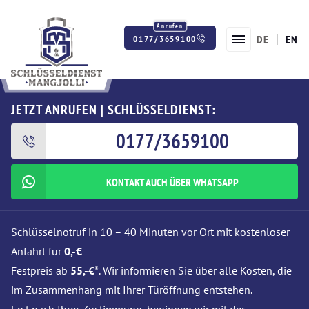
DE
EN
0177/3659100
Twitter
Facebook
Instagram
JETZT ANRUFEN | SCHLÜSSELDIENST:
0177/3659100
KONTAKT AUCH ÜBER WHATSAPP
Schlüsselnotruf in 10 – 40 Minuten vor Ort mit kostenloser
Anfahrt für
0,-€
Festpreis ab
55,-€*
. Wir informieren Sie über alle Kosten, die
im Zusammenhang mit Ihrer Türöffnung entstehen.