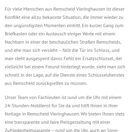
Für viele Menschen aus Remscheid Vieringhausen ist dieser
Konflikt eine allzu bekannte Situation, die immer wieder zu
den ungünstigsten Momenten eintritt. Ein kurzer Gang zum
Briefkasten oder ein Austausch einiger Worte mit einem
Nachbarn in einer der beschaulichen Straßen Remscheids,
und ehe man sich versieht – fällt die Tür ins Schloss, und
man steht ausgesperrt davor. Fehlt ein Ersatzschlüssel, der
vielleicht bei einem Freund hinterlegt wurde, sieht man sich
schnell in der Lage, auf die Dienste eines Schlüsseldienstes
aus Remscheid zurückgreifen zu müssen.
Unser Team von Fachleuten ist rund um die Uhr mit einem
24-Stunden-Notdienst für Sie da und hilft Ihnen in Ihrer
Notlage in Remscheid Vieringhausen. Wir bieten Ihnen stets
eine transparente und faire Preisgestaltung mit einer
Zufriedenheitsgarantie – rund um die Uhr, auch an Sonn-