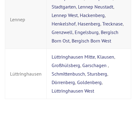
Stadtgarten
,
Lennep Neustadt
,
Lennep West
,
Hackenberg
,
Lennep
Henkelshof
,
Hasenberg
,
Trecknase
,
Grenzwell
,
Engelsburg
,
Bergisch
Born Ost
,
Bergisch Born West
Lüttringhausen Mitte
,
Klausen
,
Großhülsberg
,
Garschagen
,
Lüttringhausen
Schmittenbusch
,
Stursberg
,
Dörrenberg
,
Goldenberg
,
Lüttringhausen West