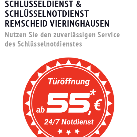
SCHLÜSSELDIENST &
SCHLÜSSELNOTDIENST
REMSCHEID VIERINGHAUSEN
Nutzen Sie den zuverlässigen Service
des Schlüsselnotdienstes