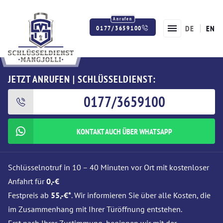
DE
EN
0177/3659100
Twitter
Facebook
Instagram
JETZT ANRUFEN | SCHLÜSSELDIENST:
0177/3659100
KONTAKT AUCH ÜBER WHATSAPP
Schlüsselnotruf in 10 – 40 Minuten vor Ort mit kostenloser
Anfahrt für
0,-€
Festpreis ab
55,-€*
. Wir informieren Sie über alle Kosten, die
im Zusammenhang mit Ihrer Türöffnung entstehen.