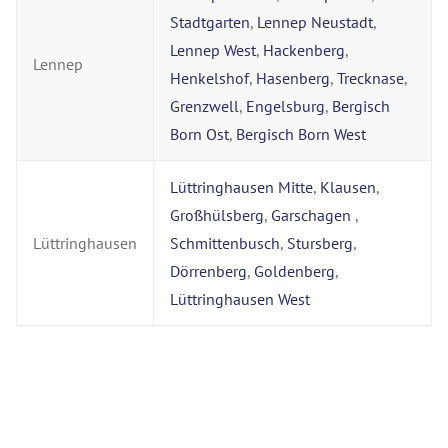
Stadtgarten
,
Lennep Neustadt
,
Lennep West
,
Hackenberg
,
Lennep
Henkelshof
,
Hasenberg
,
Trecknase
,
Grenzwell
,
Engelsburg
,
Bergisch
Born Ost
,
Bergisch Born West
Lüttringhausen Mitte
,
Klausen
,
Großhülsberg
,
Garschagen
,
Lüttringhausen
Schmittenbusch
,
Stursberg
,
Dörrenberg
,
Goldenberg
,
Lüttringhausen West