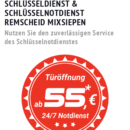
SCHLÜSSELDIENST &
SCHLÜSSELNOTDIENST
REMSCHEID MIXSIEPEN
Nutzen Sie den zuverlässigen Service
des Schlüsselnotdienstes