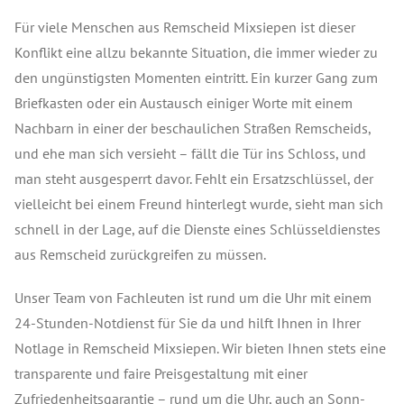
Für viele Menschen aus Remscheid Mixsiepen ist dieser
Konflikt eine allzu bekannte Situation, die immer wieder zu
den ungünstigsten Momenten eintritt. Ein kurzer Gang zum
Briefkasten oder ein Austausch einiger Worte mit einem
Nachbarn in einer der beschaulichen Straßen Remscheids,
und ehe man sich versieht – fällt die Tür ins Schloss, und
man steht ausgesperrt davor. Fehlt ein Ersatzschlüssel, der
vielleicht bei einem Freund hinterlegt wurde, sieht man sich
schnell in der Lage, auf die Dienste eines Schlüsseldienstes
aus Remscheid zurückgreifen zu müssen.
Unser Team von Fachleuten ist rund um die Uhr mit einem
24-Stunden-Notdienst für Sie da und hilft Ihnen in Ihrer
Notlage in Remscheid Mixsiepen. Wir bieten Ihnen stets eine
transparente und faire Preisgestaltung mit einer
Zufriedenheitsgarantie – rund um die Uhr, auch an Sonn-