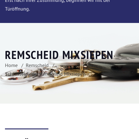
Erst nach Ihrer Zustimmung, beginnen wir mit der
Türöffnung.
REMSCHEID MIXSIEPEN
Home
Remscheid
Schlüsseldienst Remscheid Mixsiepen