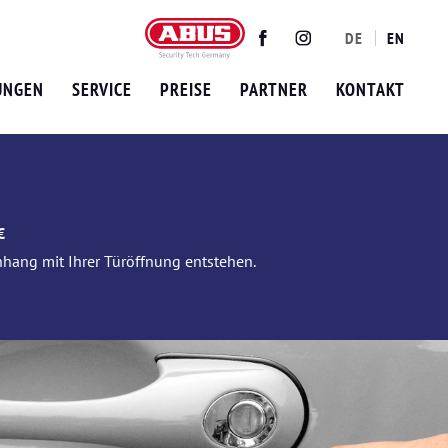
DE
EN
Twitter
Facebook
Instagram
UNGEN
SERVICE
PREISE
PARTNER
KONTAKT
€
nhang mit Ihrer Türöffnung entstehen.