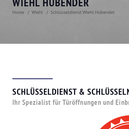
WIEHL HÜBENDER
Home
Wiehl
Schlüsseldienst Wiehl Hübender
SCHLÜSSELDIENST & SCHLÜSSEL
Ihr Spezialist für Türöffnungen und Ein