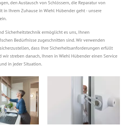
ungen, den Austausch von Schlössern, die Reparatur von
it in Ihrem Zuhause in Wiehl Hübender geht - unsere
ein.
nd Sicherheitstechnik ermöglicht es uns, Ihnen
fischen Bedürfnisse zugeschnitten sind. Wir verwenden
cherzustellen, dass Ihre Sicherheitsanforderungen erfüllt
und wir streben danach, Ihnen in Wiehl Hübender einen Service
und in jeder Situation.