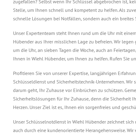
zugefallen? Selbst wenn Ihr Schlüssel abgebrochen ist, kei
Stelle, um Ihnen schnell und kompetent zu helfen. Als zuve
schnelle Lösungen bei Notfällen, sondern auch ein breites
Unser Expertenteam steht Ihnen rund um die Uhr mit einem
Hübender aus Ihrer misslichen Lage zu befreien. Wir legen 
um die Uhr, an sieben Tagen die Woche, auch an Feiertagen,
Ihnen in Wiehl Hübender, um Ihnen zu helfen. Rufen Sie un
Profitieren Sie von unserer Expertise, langjährigen Erfah
Schlüsseldienst und Sicherheitstechnik-Unternehmen. Wir 
darum geht, Ihr Zuhause vor Einbrüchen zu schützen. Gem
Sicherheitslösungen für Ihr Zuhause, denn die Sicherheit I
Herzen. Unser Ziel ist es, Ihnen ein sorgenfreies und gesc
Unser Schlüsselnotdienst in Wiehl Hübender zeichnet sich 
auch durch eine kundenorientierte Herangehensweise. Wir v