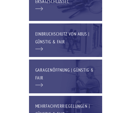
ERSATZSCHLÜSSEL
EINBRUCHSCHUTZ VON ABUS |
GÜNSTIG & FAIR
GARAGENÖFFNUNG | GÜNSTIG &
FAIR
MEHRFACHVERRIEGELUNGEN |