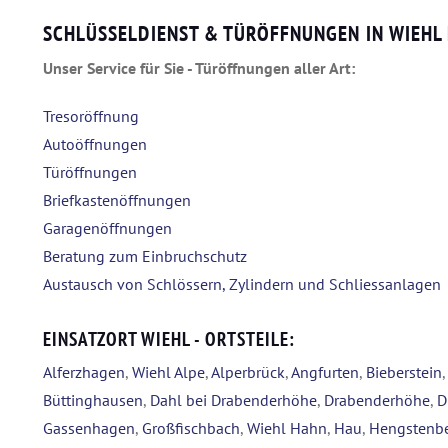
SCHLÜSSELDIENST & TÜRÖFFNUNGEN IN WIEHL
Unser Service für Sie - Türöffnungen aller Art:
Tresoröffnung
Autoöffnungen
Türöffnungen
Briefkastenöffnungen
Garagenöffnungen
Beratung zum Einbruchschutz
Austausch von Schlössern, Zylindern und Schliessanlagen
EINSATZORT WIEHL - ORTSTEILE:
Alferzhagen
,
Wiehl Alpe
,
Alperbrück
,
Angfurten
,
Bieberstein
Büttinghausen
,
Dahl bei Drabenderhöhe
,
Drabenderhöhe
,
D
Gassenhagen
,
Großfischbach
,
Wiehl Hahn
,
Hau
,
Hengstenb