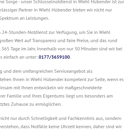
ne Sorge - unser Schlüsselnotdienst in Wiehl Hübender ist zur
rlässiger Partner in Wiehl Hübender bieten wir nicht nur
 Spektrum an Leistungen.
 24-Stunden-Notdienst zur Verfügung, um Sie in Wiehl
großen Wert auf Transparenz und faire Preise, und das rund
 365 Tage im Jahr. Innerhalb von nur 30 Minuten sind wir bei
s einfach an unter:
0177/3659100
.
rung und dem umfangreichen Serviceangebot als
stehen Ihnen in Wiehl Hübender kompetent zur Seite, wenn es
einsam mit Ihnen entwickeln wir maßgeschneiderte
hrer Familie und Ihres Eigentums liegt uns besonders am
hütztes Zuhause zu ermöglichen.
nicht nur durch Schnelligkeit und Fachkenntnis aus, sondern
erstehen, dass Notfälle keine Uhrzeit kennen, daher sind wir