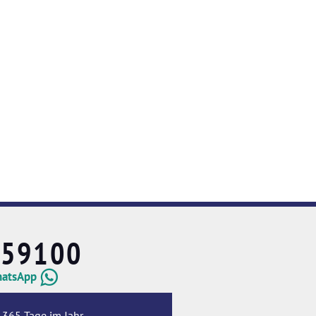
659100
hatsApp
 365 Tage im Jahr.