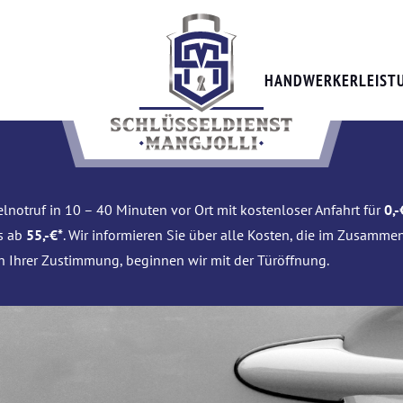
HANDWERKERLEIST
lnotruf in 10 – 40 Minuten vor Ort mit kostenloser Anfahrt für
0,-
is ab
55,-€*
. Wir informieren Sie über alle Kosten, die im Zusamme
h Ihrer Zustimmung, beginnen wir mit der Türöffnung.