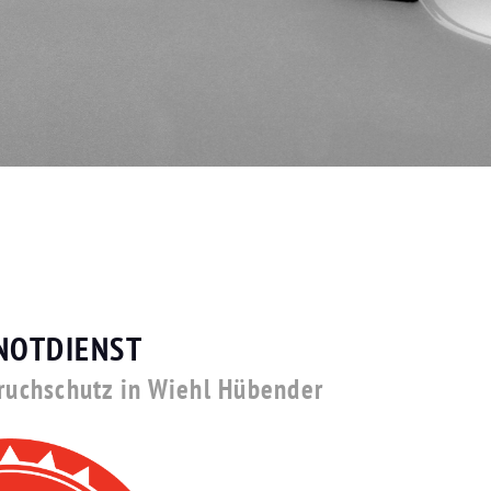
NOTDIENST
bruchschutz in Wiehl Hübender