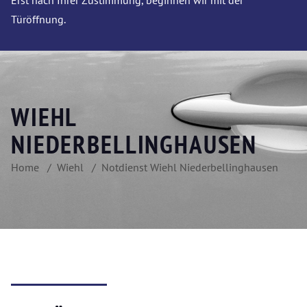
Erst nach Ihrer Zustimmung, beginnen wir mit der
Türöffnung.
WIEHL
NIEDERBELLINGHAUSEN
Home
Wiehl
Notdienst Wiehl Niederbellinghausen