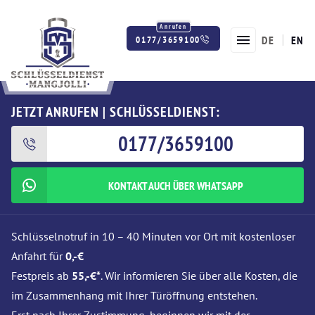
DE
EN
0177/3659100
Twitter
Facebook
Instagram
JETZT ANRUFEN | SCHLÜSSELDIENST:
0177/3659100
KONTAKT AUCH ÜBER WHATSAPP
Schlüsselnotruf in 10 – 40 Minuten vor Ort mit kostenloser
Anfahrt für
0,-€
Festpreis ab
55,-€*
. Wir informieren Sie über alle Kosten, die
im Zusammenhang mit Ihrer Türöffnung entstehen.