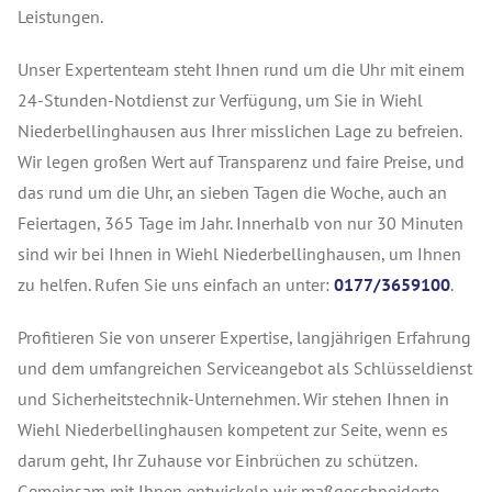
Leistungen.
Unser Expertenteam steht Ihnen rund um die Uhr mit einem
24-Stunden-Notdienst zur Verfügung, um Sie in Wiehl
Niederbellinghausen aus Ihrer misslichen Lage zu befreien.
Wir legen großen Wert auf Transparenz und faire Preise, und
das rund um die Uhr, an sieben Tagen die Woche, auch an
Feiertagen, 365 Tage im Jahr. Innerhalb von nur 30 Minuten
sind wir bei Ihnen in Wiehl Niederbellinghausen, um Ihnen
zu helfen. Rufen Sie uns einfach an unter:
0177/3659100
.
Profitieren Sie von unserer Expertise, langjährigen Erfahrung
und dem umfangreichen Serviceangebot als Schlüsseldienst
und Sicherheitstechnik-Unternehmen. Wir stehen Ihnen in
Wiehl Niederbellinghausen kompetent zur Seite, wenn es
darum geht, Ihr Zuhause vor Einbrüchen zu schützen.
Gemeinsam mit Ihnen entwickeln wir maßgeschneiderte