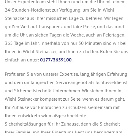
Unser Expertenteam steht Ihnen rund um die Uhr mit einem
24-Stunden-Notdienst zur Verfügung, um Sie in Wiehl
Steinacker aus Ihrer misslichen Lage zu befreien. Wir legen
großen Wert auf Transparenz und faire Preise, und das rund
um die Uhr, an sieben Tagen die Woche, auch an Feiertagen,
365 Tage im Jahr. Innerhalb von nur 30 Minuten sind wir bei
Ihnen in Wiehl Steinacker, um Ihnen zu helfen. Rufen Sie uns
einfach an unter:
0177/3659100
.
Profitieren Sie von unserer Expertise, langjährigen Erfahrung
und dem umfangreichen Serviceangebot als Schlüsseldienst
und Sicherheitstechnik-Unternehmen. Wir stehen Ihnen in
Wiehl Steinacker kompetent zur Seite, wenn es darum geht,
Ihr Zuhause vor Einbrüchen zu schützen. Gemeinsam mit
Ihnen entwickeln wir maßgeschneiderte
Sicherheitslösungen für Ihr Zuhause, denn die Sicherheit
Ihrer Familie und Ihres Eigentums liegt uns besonders am