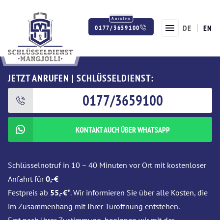
DE
EN
0177/3659100
Twitter
Facebook
Instagram
JETZT ANRUFEN | SCHLÜSSELDIENST:
0177/3659100
KONTAKT AUCH ÜBER WHATSAPP
Schlüsselnotruf in 10 – 40 Minuten vor Ort mit kostenloser
Anfahrt für
0,-€
Festpreis ab
55,-€*
. Wir informieren Sie über alle Kosten, die
im Zusammenhang mit Ihrer Türöffnung entstehen.