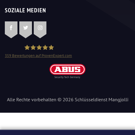
SOZIALE MEDIEN
Facebook
Twitter
Instagram
359
Bewertungen auf ProvenExpert.com
Schlüsseldienst Mangjolli
Alle Rechte vorbehalten © 2026 Schlüsseldienst Mangjolli