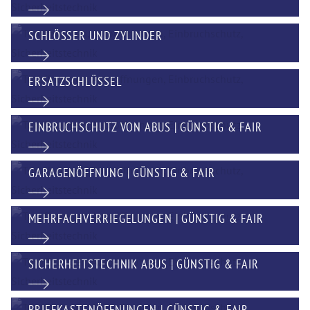
SCHLÖSSER UND ZYLINDER
ERSATZSCHLÜSSEL
EINBRUCHSCHUTZ VON ABUS | GÜNSTIG & FAIR
GARAGENÖFFNUNG | GÜNSTIG & FAIR
MEHRFACHVERRIEGELUNGEN | GÜNSTIG & FAIR
SICHERHEITSTECHNIK ABUS | GÜNSTIG & FAIR
BRIEFKASTENÖFFNUNGEN | GÜNSTIG & FAIR