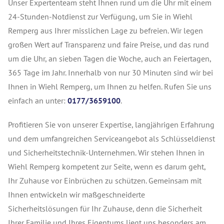
Unser Expertenteam steht Ihnen rund um die Uhr mit einem
24-Stunden-Notdienst zur Verfügung, um Sie in Wiehl
Remperg aus Ihrer misslichen Lage zu befreien. Wir legen
großen Wert auf Transparenz und faire Preise, und das rund
um die Uhr, an sieben Tagen die Woche, auch an Feiertagen,
365 Tage im Jahr. Innerhalb von nur 30 Minuten sind wir bei
Ihnen in Wiehl Remperg, um Ihnen zu helfen. Rufen Sie uns
einfach an unter:
0177/3659100
.
Profitieren Sie von unserer Expertise, langjährigen Erfahrung
und dem umfangreichen Serviceangebot als Schlüsseldienst
und Sicherheitstechnik-Unternehmen. Wir stehen Ihnen in
Wiehl Remperg kompetent zur Seite, wenn es darum geht,
Ihr Zuhause vor Einbrüchen zu schützen. Gemeinsam mit
Ihnen entwickeln wir maßgeschneiderte
Sicherheitslösungen für Ihr Zuhause, denn die Sicherheit
Ihrer Familie und Ihres Eigentums liegt uns besonders am