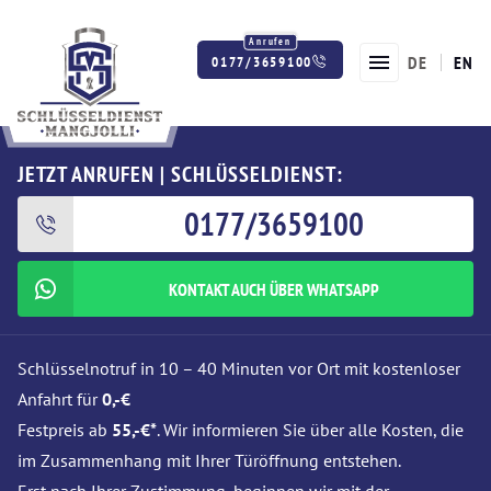
DE
EN
0177/3659100
Twitter
Facebook
Instagram
JETZT ANRUFEN | SCHLÜSSELDIENST:
0177/3659100
KONTAKT AUCH ÜBER WHATSAPP
Schlüsselnotruf in 10 – 40 Minuten vor Ort mit kostenloser
Anfahrt für
0,-€
Festpreis ab
55,-€*
. Wir informieren Sie über alle Kosten, die
im Zusammenhang mit Ihrer Türöffnung entstehen.