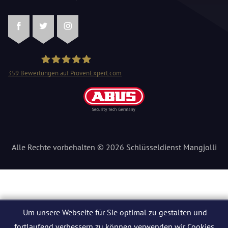
Facebook
Twitter
Instagram
359
Bewertungen auf ProvenExpert.com
Schlüsseldienst Mangjolli
Alle Rechte vorbehalten © 2026 Schlüsseldienst Mangjolli
Um unsere Webseite für Sie optimal zu gestalten und
fortlaufend verbessern zu können verwenden wir Cookies.