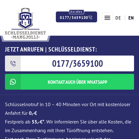
DE
EN
0177/3659100
Twitter
Facebook
Instagram
JETZT ANRUFEN | SCHLÜSSELDIENST:
0177/3659100
KONTAKT AUCH ÜBER WHATSAPP
Schlüsselnotruf in 10 – 40 Minuten vor Ort mit kostenloser
Anfahrt für
0,-€
Festpreis ab
55,-€*
. Wir informieren Sie über alle Kosten, die
im Zusammenhang mit Ihrer Türöffnung entstehen.