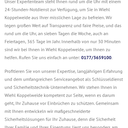
Unser Expertenteam steht Ihnen rund um die Uhr mit einem
24-Stunden-Notdienst zur Verfügung, um Sie in Wiehl
Koppelweide aus Ihrer misslichen Lage zu befreien. Wir
legen großen Wert auf Transparenz und faire Preise, und das
rund um die Uhr, an sieben Tagen die Woche, auch an
Feiertagen, 365 Tage im Jahr. Innerhalb von nur 30 Minuten
sind wir bei Ihnen in Wiehl Koppelweide, um Ihnen zu
helfen. Rufen Sie uns einfach an unter:
0177/3659100
.
Profitieren Sie von unserer Expertise, langjährigen Erfahrung
und dem umfangreichen Serviceangebot als Schlüsseldienst
und Sicherheitstechnik-Unternehmen. Wir stehen Ihnen in
Wiehl Koppelweide kompetent zur Seite, wenn es darum
geht, Ihr Zuhause vor Einbrüchen zu schützen. Gemeinsam
mit Ihnen entwickeln wir maßgeschneiderte
Sicherheitslösungen für Ihr Zuhause, denn die Sicherheit
Ihrer Familie und Ihres Eigentums liegt uns besonders am