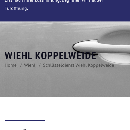
Erst nach Ihrer Zustimmung, beginnen wir mit der
Türöffnung.
WIEHL KOPPELWEIDE
Home
Wiehl
Schlüsseldienst Wiehl Koppelweide