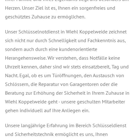
Herzen. Unser Ziel ist es, Ihnen ein sorgenfreies und
geschütztes Zuhause zu ermöglichen.
Unser Schlüsselnotdienst in Wiehl Koppelweide zeichnet
sich nicht nur durch Schnelligkeit und Fachkenntnis aus,
sondern auch durch eine kundenorientierte
Herangehensweise. Wir verstehen, dass Notfälle keine
Uhrzeit kennen, daher sind wir stets einsatzbereit, Tag und
Nacht. Egal, ob es um Türöffnungen, den Austausch von
Schlössern, die Reparatur von Garagentoren oder die
Beratung zur Erhöhung der Sicherheit in Ihrem Zuhause in
Wiehl Koppelweide geht - unsere geschulten Mitarbeiter
gehen individuell auf Ihre Anliegen ein.
Unsere langjährige Erfahrung im Bereich Schlüsseldienst
und Sicherheitstechnik ermöglicht es uns, Ihnen