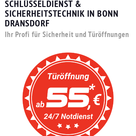
SCHLÜSSELDIENST &
SICHERHEITSTECHNIK IN BONN
DRANSDORF
Ihr Profi für Sicherheit und Türöffnungen