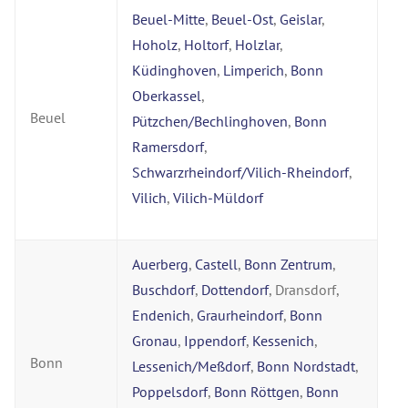
Beuel-Mitte
,
Beuel-Ost
,
Geislar
,
Hoholz
,
Holtorf
,
Holzlar
,
Küdinghoven
,
Limperich
,
Bonn
Oberkassel
,
Beuel
Pützchen/Bechlinghoven
,
Bonn
Ramersdorf
,
Schwarzrheindorf/Vilich-Rheindorf
,
Vilich
,
Vilich-Müldorf
Auerberg
,
Castell
,
Bonn Zentrum
,
Buschdorf
,
Dottendorf
, Dransdorf,
Endenich
,
Graurheindorf
,
Bonn
Gronau
,
Ippendorf
,
Kessenich
,
Bonn
Lessenich/Meßdorf
,
Bonn Nordstadt
,
Poppelsdorf
,
Bonn Röttgen
,
Bonn