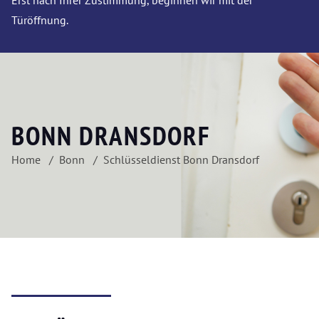
Erst nach Ihrer Zustimmung, beginnen wir mit der
Türöffnung.
BONN DRANSDORF
Home
Bonn
Schlüsseldienst Bonn Dransdorf