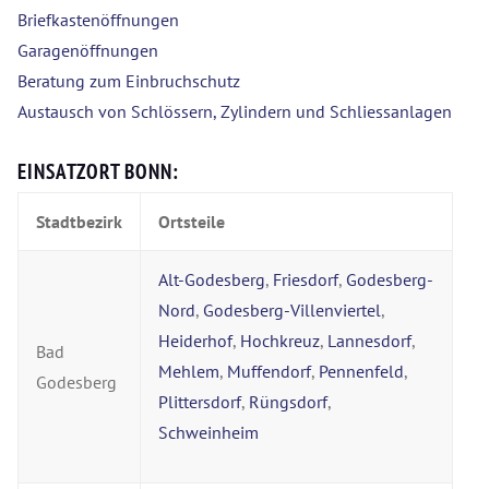
Briefkastenöffnungen
Garagenöffnungen
Beratung zum Einbruchschutz
Austausch von Schlössern, Zylindern und Schliessanlagen
EINSATZORT BONN:
Stadtbezirk
Ortsteile
Alt-Godesberg
,
Friesdorf
,
Godesberg-
Nord
,
Godesberg-Villenviertel
,
Heiderhof
,
Hochkreuz
,
Lannesdorf
,
Bad
Mehlem
,
Muffendorf
,
Pennenfeld
,
Godesberg
Plittersdorf
,
Rüngsdorf
,
Schweinheim