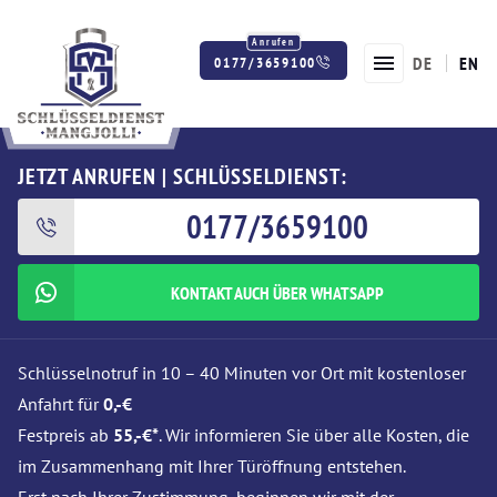
DE
EN
0177/3659100
Twitter
Facebook
Instagram
JETZT ANRUFEN | SCHLÜSSELDIENST:
0177/3659100
KONTAKT AUCH ÜBER WHATSAPP
Schlüsselnotruf in 10 – 40 Minuten vor Ort mit kostenloser
Anfahrt für
0,-€
Festpreis ab
55,-€*
. Wir informieren Sie über alle Kosten, die
im Zusammenhang mit Ihrer Türöffnung entstehen.