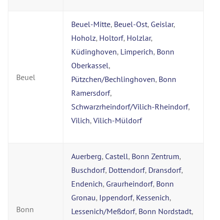
Beuel-Mitte
,
Beuel-Ost
,
Geislar
,
Hoholz
,
Holtorf
,
Holzlar
,
Küdinghoven
,
Limperich
,
Bonn
Oberkassel
,
Beuel
Pützchen/Bechlinghoven
,
Bonn
Ramersdorf
,
Schwarzrheindorf/Vilich-Rheindorf
,
Vilich
,
Vilich-Müldorf
Auerberg
,
Castell
,
Bonn Zentrum
,
Buschdorf
,
Dottendorf
,
Dransdorf
,
Endenich
,
Graurheindorf
,
Bonn
Gronau
,
Ippendorf
,
Kessenich
,
Bonn
Lessenich/Meßdorf
,
Bonn Nordstadt
,