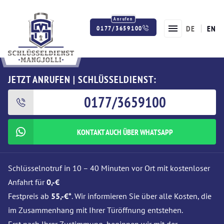
DE
EN
0177/3659100
Twitter
Facebook
Instagram
JETZT ANRUFEN | SCHLÜSSELDIENST:
0177/3659100
KONTAKT AUCH ÜBER WHATSAPP
Schlüsselnotruf in 10 – 40 Minuten vor Ort mit kostenloser
Anfahrt für
0,-€
Festpreis ab
55,-€*
. Wir informieren Sie über alle Kosten, die
im Zusammenhang mit Ihrer Türöffnung entstehen.