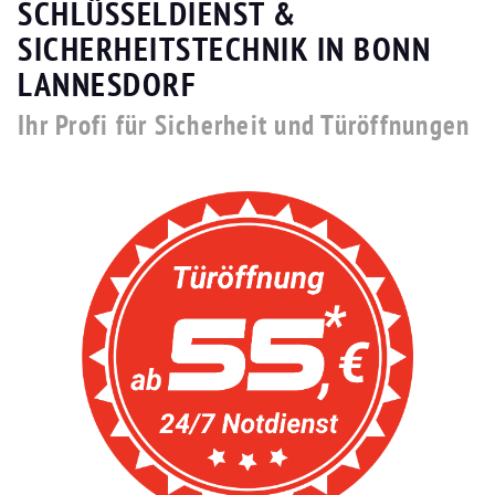
SCHLÜSSELDIENST &
SICHERHEITSTECHNIK IN BONN
LANNESDORF
Ihr Profi für Sicherheit und Türöffnungen