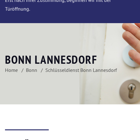
Erst nach Ihrer Zustimmung, beginnen wir mit der
Türöffnung.
BONN LANNESDORF
Home
Bonn
Schlüsseldienst Bonn Lannesdorf