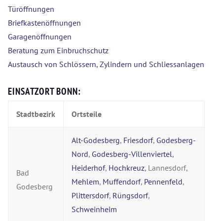
Türöffnungen
Briefkastenöffnungen
Garagenöffnungen
Beratung zum Einbruchschutz
Austausch von Schlössern, Zylindern und Schliessanlagen
EINSATZORT BONN:
Stadtbezirk
Ortsteile
Alt-Godesberg
,
Friesdorf
,
Godesberg-
Nord
,
Godesberg-Villenviertel
,
Heiderhof
,
Hochkreuz
, Lannesdorf,
Bad
Mehlem
,
Muffendorf
,
Pennenfeld
,
Godesberg
Plittersdorf
,
Rüngsdorf
,
Schweinheim