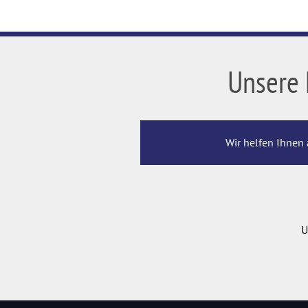
Unsere 
Wir helfen Ihnen 
U