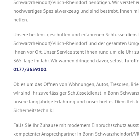
Schwarzrheindorf/Vilich-Rheindorf benötigen. Wir verstehe
hochwertiges Spezialwerkzeug und sind bestrebt, Ihnen mit
helfen.
Unsere bestens geschulten und erfahrenen Schlüsseldienstt
Schwarzrheindorf/Vilich-Rheindorf und der gesamten Umge
Ihnen vor Ort. Unser Service steht Ihnen rund um die Uhr z
365 Tage im Jahr. Wir warnen dringend davor, selbst Türöf
0177/3659100
.
Ob es um das Öffnen von Wohnungen, Autos, Tresoren, Brie
wir sind Ihr zuverlässiger Schlüsseldienst in Bonn Schwarz
unsere langjährige Erfahrung und unser breites Dienstleis
Sicherheitstechnik!
Falls Sie Ihr Zuhause mit modernem Einbruchsschutz ausstat
kompetenter Ansprechpartner in Bonn Schwarzrheindorf/Vil