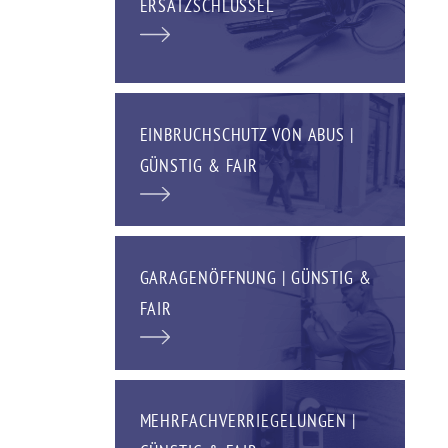
ERSATZSCHLÜSSEL
EINBRUCHSCHUTZ VON ABUS |
GÜNSTIG & FAIR
GARAGENÖFFNUNG | GÜNSTIG &
FAIR
MEHRFACHVERRIEGELUNGEN |