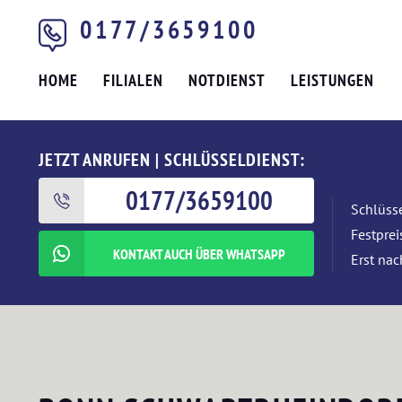
0177/3659100
HOME
FILIALEN
NOTDIENST
LEISTUNGEN
JETZT ANRUFEN | SCHLÜSSELDIENST:
0177/3659100
Schlüsse
Festpre
KONTAKT AUCH ÜBER WHATSAPP
Erst nac