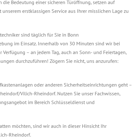
n die Bedeutung einer sicheren Türöffnung, setzen auf
 unserem erstklassigen Service aus Ihrer misslichen Lage zu
echniker sind täglich für Sie in Bonn
bung im Einsatz. Innerhalb von 30 Minuten sind wir bei
ur Verfügung – an jedem Tag, auch an Sonn- und Feiertagen,
fnungen durchzuführen! Zögern Sie nicht, uns anzurufen:
fkastenanlagen oder anderen Sicherheitseinrichtungen geht –
rheindorf/Vilich-Rheindorf. Nutzen Sie unser Fachwissen,
tungsangebot im Bereich Schlüsseldienst und
ten möchten, sind wir auch in dieser Hinsicht Ihr
ich-Rheindorf.