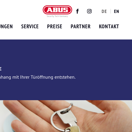
DE
EN
Twitter
Facebook
Instagram
UNGEN
SERVICE
PREISE
PARTNER
KONTAKT
€
nhang mit Ihrer Türöffnung entstehen.