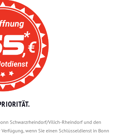
RIORITÄT.
n Bonn Schwarzrheindorf/Vilich-Rheindorf und den
ur Verfügung, wenn Sie einen Schlüsseldienst in Bonn