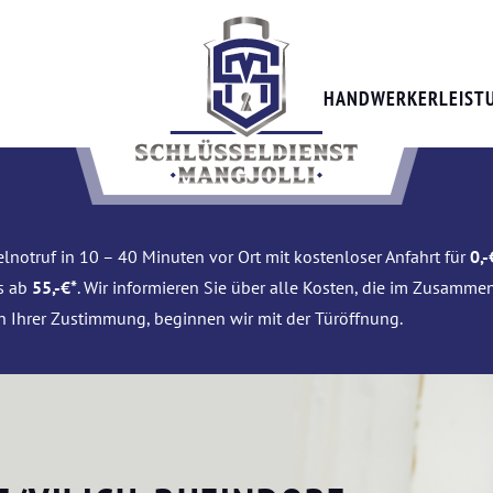
HANDWERKERLEIST
lnotruf in 10 – 40 Minuten vor Ort mit kostenloser Anfahrt für
0,-
is ab
55,-€*
. Wir informieren Sie über alle Kosten, die im Zusamme
h Ihrer Zustimmung, beginnen wir mit der Türöffnung.