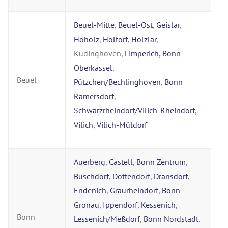
Beuel-Mitte
,
Beuel-Ost
,
Geislar
,
Hoholz
,
Holtorf
,
Holzlar
,
Küdinghoven,
Limperich
,
Bonn
Oberkassel
,
Beuel
Pützchen/Bechlinghoven
,
Bonn
Ramersdorf
,
Schwarzrheindorf/Vilich-Rheindorf
,
Vilich
,
Vilich-Müldorf
Auerberg
,
Castell
,
Bonn Zentrum
,
Buschdorf
,
Dottendorf
,
Dransdorf
,
Endenich
,
Graurheindorf
,
Bonn
Gronau
,
Ippendorf
,
Kessenich
,
Bonn
Lessenich/Meßdorf
,
Bonn Nordstadt
,