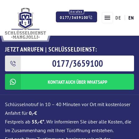
DE
EN
0177/3659100
Twitter
Facebook
Instagram
JETZT ANRUFEN | SCHLÜSSELDIENST:
0177/3659100
KONTAKT AUCH ÜBER WHATSAPP
Schlüsselnotruf in 10 – 40 Minuten vor Ort mit kostenloser
Anfahrt für
0,-€
Festpreis ab
55,-€*
. Wir informieren Sie über alle Kosten, die
im Zusammenhang mit Ihrer Türöffnung entstehen.