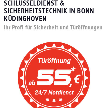
SCHLÜSSELDIENST &
SICHERHEITSTECHNIK IN BONN
KÜDINGHOVEN
Ihr Profi für Sicherheit und Türöffnungen