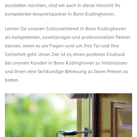
ausstatten möchten, sind wir auch in dieser Hinsicht Ihr
kompetenter Ansprechpartner in Bonn Küdinghoven.
Lernen Sie unseren Schlüsseldienst in Bonn Küdinghoven
als kompetenten, zuverlässigen und professionellen Partner
kennen, wenn es um Fragen rund um Ihre Tür und Ihre
Sicherheit geht. Unser Ziel ist es, einen positiven Eindruck
bei unseren Kunden in Bonn Küdinghoven zu hinterlassen
und ihnen eine fachkundige Betreuung zu fairen Preisen zu
bieten.