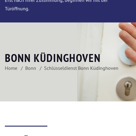
Erst nach Ihrer Zustimmung, beginnen wir mit der
Türöffnung.
BONN KÜDINGHOVEN
Home
Bonn
Schlüsseldienst Bonn Küdinghoven