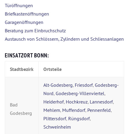
Türöffnungen
Briefkastenöffnungen
Garagenöffnungen
Beratung zum Einbruchschutz
Austausch von Schlössern, Zylindern und Schliessanlagen
EINSATZORT BONN:
Stadtbezirk
Ortsteile
Alt-Godesberg
,
Friesdorf
,
Godesberg-
Nord
,
Godesberg-Villenviertel
,
Heiderhof
,
Hochkreuz
,
Lannesdorf
,
Bad
Mehlem
,
Muffendorf
,
Pennenfeld
,
Godesberg
Plittersdorf
,
Rüngsdorf
,
Schweinheim