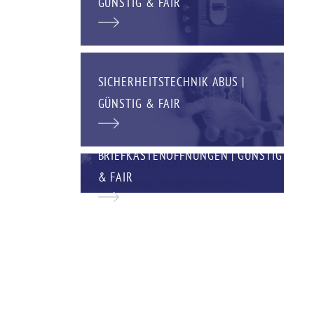
GÜNSTIG & FAIR
SICHERHEITSTECHNIK ABUS |
GÜNSTIG & FAIR
BRIEFKASTENÖFFNUNGEN | GÜNSTIG
& FAIR