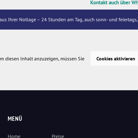
Kontakt auch über W
aus Ihrer Notlage – 24 Stunden am Tag, auch sonn- und feiertags,
m diesen Inhalt anzuzeigen, müssen Sie
Cookies aktivieren
MENÜ
Home
Preise