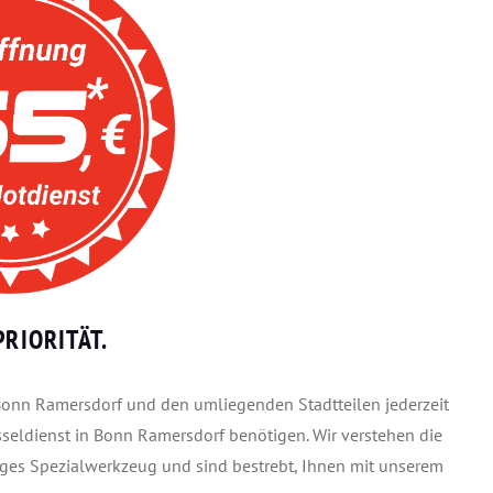
RIORITÄT.
n Bonn Ramersdorf und den umliegenden Stadtteilen jederzeit
sseldienst in Bonn Ramersdorf benötigen. Wir verstehen die
iges Spezialwerkzeug und sind bestrebt, Ihnen mit unserem