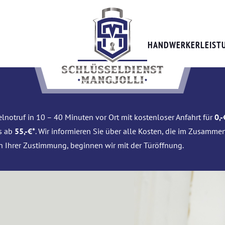
HANDWERKERLEIST
lnotruf in 10 – 40 Minuten vor Ort mit kostenloser Anfahrt für
0,-
is ab
55,-€*
. Wir informieren Sie über alle Kosten, die im Zusamme
h Ihrer Zustimmung, beginnen wir mit der Türöffnung.