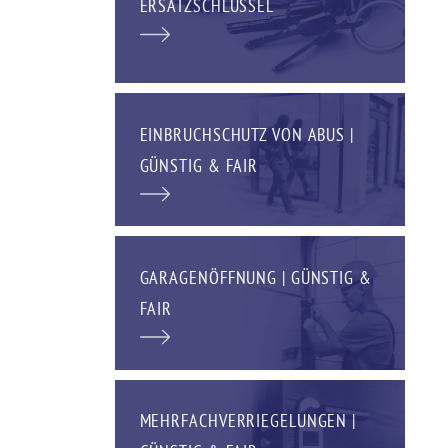
ERSATZSCHLÜSSEL
EINBRUCHSCHUTZ VON ABUS |
GÜNSTIG & FAIR
GARAGENÖFFNUNG | GÜNSTIG &
FAIR
MEHRFACHVERRIEGELUNGEN |