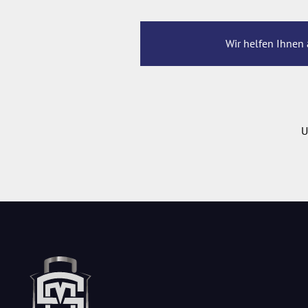
Wir helfen Ihnen 
U