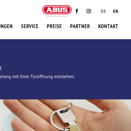
DE
EN
Twitter
Facebook
Instagram
UNGEN
SERVICE
PREISE
PARTNER
KONTAKT
€
nhang mit Ihrer Türöffnung entstehen.