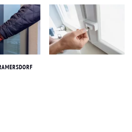
 RAMERSDORF