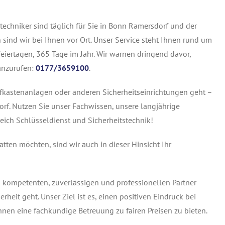
echniker sind täglich für Sie in Bonn Ramersdorf und der
ind wir bei Ihnen vor Ort. Unser Service steht Ihnen rund um
eiertagen, 365 Tage im Jahr. Wir warnen dringend davor,
anzurufen:
0177/3659100
.
fkastenanlagen oder anderen Sicherheitseinrichtungen geht –
orf. Nutzen Sie unser Fachwissen, unsere langjährige
eich Schlüsseldienst und Sicherheitstechnik!
ten möchten, sind wir auch in dieser Hinsicht Ihr
s kompetenten, zuverlässigen und professionellen Partner
eit geht. Unser Ziel ist es, einen positiven Eindruck bei
nen eine fachkundige Betreuung zu fairen Preisen zu bieten.