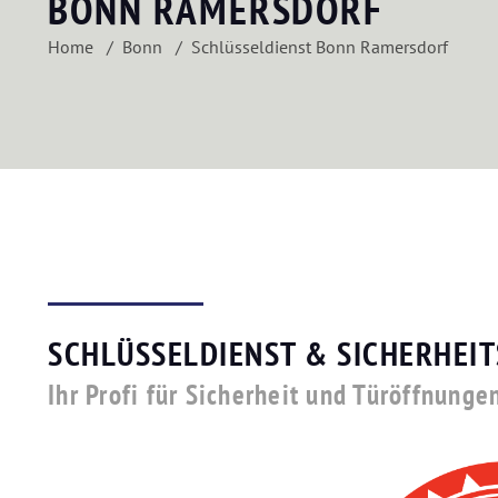
BONN RAMERSDORF
Home
Bonn
Schlüsseldienst Bonn Ramersdorf
SCHLÜSSELDIENST & SICHERHEI
Ihr Profi für Sicherheit und Türöffnunge