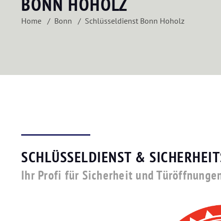
BONN HOHOLZ
Home
Bonn
Schlüsseldienst Bonn Hoholz
SCHLÜSSELDIENST & SICHERHEI
Ihr Profi für Sicherheit und Türöffnunge