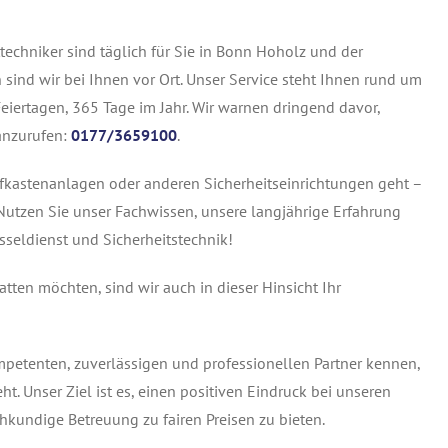
echniker sind täglich für Sie in Bonn Hoholz und der
ind wir bei Ihnen vor Ort. Unser Service steht Ihnen rund um
eiertagen, 365 Tage im Jahr. Wir warnen dringend davor,
anzurufen:
0177/3659100
.
fkastenanlagen oder anderen Sicherheitseinrichtungen geht –
 Nutzen Sie unser Fachwissen, unsere langjährige Erfahrung
sseldienst und Sicherheitstechnik!
ten möchten, sind wir auch in dieser Hinsicht Ihr
mpetenten, zuverlässigen und professionellen Partner kennen,
. Unser Ziel ist es, einen positiven Eindruck bei unseren
kundige Betreuung zu fairen Preisen zu bieten.