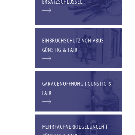
ERSATZSCHLÜSSEL
EINBRUCHSCHUTZ VON ABUS |
GÜNSTIG & FAIR
GARAGENÖFFNUNG | GÜNSTIG &
FAIR
MEHRFACHVERRIEGELUNGEN |