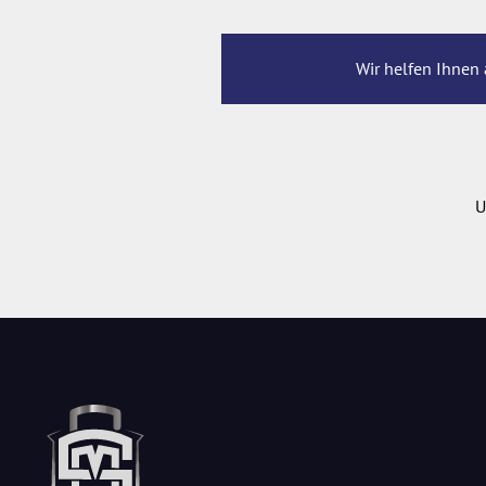
Wir helfen Ihnen 
U