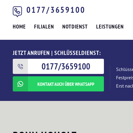
0177/3659100
HOME
FILIALEN
NOTDIENST
LEISTUNGEN
JETZT ANRUFEN | SCHLÜSSELDIENST:
0177/3659100
Schlüsse
Festpre
KONTAKT AUCH ÜBER WHATSAPP
Erst nac