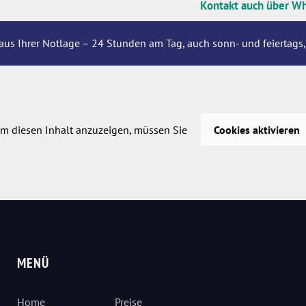
Kontakt auch über W
aus Ihrer Notlage – 24 Stunden am Tag, auch sonn- und feiertags,
m diesen Inhalt anzuzeigen, müssen Sie
Cookies aktivieren
MENÜ
Home
Preise