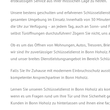
erstklassigen Service aus Ihrer misslichen Lage zu helfen.
Unsere bestens geschulten und erfahrenen Schlüsseldienstt
gesamten Umgebung im Einsatz. Innerhalb von 30 Minuten s
die Uhr zur Verfügung – an jedem Tag, auch an Sonn- und F
selbst Türöffnungen durchzuführen! Zögern Sie nicht, uns 
Ob es um das Öffnen von Wohnungen, Autos, Tresoren, Brie
wir sind Ihr zuverlässiger Schlüsseldienst in Bonn Hoholz.
und unser breites Dienstleistungsangebot im Bereich Schlü
Falls Sie Ihr Zuhause mit modernem Einbruchsschutz ausstat
kompetenter Ansprechpartner in Bonn Hoholz.
Lernen Sie unseren Schlüsseldienst in Bonn Hoholz als ko
wenn es um Fragen rund um Ihre Tür und Ihre Sicherheit geht
Kunden in Bonn Hoholz zu hinterlassen und ihnen eine fach