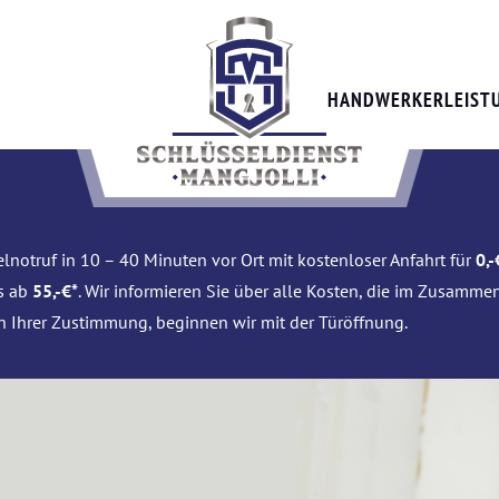
HANDWERKERLEIST
lnotruf in 10 – 40 Minuten vor Ort mit kostenloser Anfahrt für
0,-
is ab
55,-€*
. Wir informieren Sie über alle Kosten, die im Zusamme
h Ihrer Zustimmung, beginnen wir mit der Türöffnung.