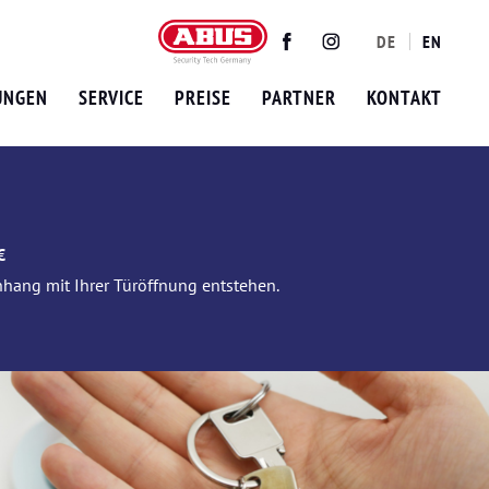
DE
EN
Twitter
Facebook
Instagram
UNGEN
SERVICE
PREISE
PARTNER
KONTAKT
€
nhang mit Ihrer Türöffnung entstehen.