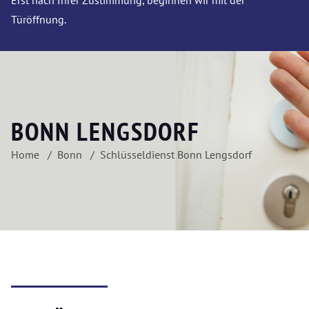
Erst nach Ihrer Zustimmung, beginnen wir mit der
Türöffnung.
BONN LENGSDORF
Home
Bonn
Schlüsseldienst Bonn Lengsdorf