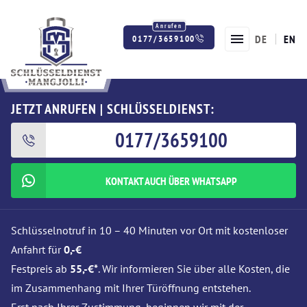
DE
EN
0177/3659100
Twitter
Facebook
Instagram
JETZT ANRUFEN | SCHLÜSSELDIENST:
0177/3659100
KONTAKT AUCH ÜBER WHATSAPP
Schlüsselnotruf in 10 – 40 Minuten vor Ort mit kostenloser
Anfahrt für
0,-€
Festpreis ab
55,-€*
. Wir informieren Sie über alle Kosten, die
im Zusammenhang mit Ihrer Türöffnung entstehen.