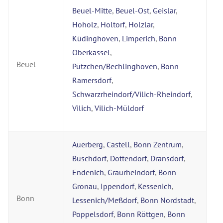
Beuel-Mitte
,
Beuel-Ost
,
Geislar
,
Hoholz
,
Holtorf
,
Holzlar
,
Küdinghoven
,
Limperich
,
Bonn
Oberkassel
,
Beuel
Pützchen/Bechlinghoven
,
Bonn
Ramersdorf
,
Schwarzrheindorf/Vilich-Rheindorf
,
Vilich
,
Vilich-Müldorf
Auerberg
,
Castell
,
Bonn Zentrum
,
Buschdorf
,
Dottendorf
,
Dransdorf
,
Endenich
,
Graurheindorf
,
Bonn
Gronau
,
Ippendorf
,
Kessenich
,
Bonn
Lessenich/Meßdorf
,
Bonn Nordstadt
,
Poppelsdorf
,
Bonn Röttgen
,
Bonn