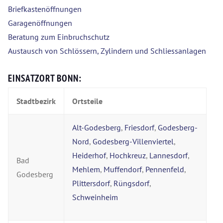
Briefkastenöffnungen
Garagenöffnungen
Beratung zum Einbruchschutz
Austausch von Schlössern, Zylindern und Schliessanlagen
EINSATZORT BONN:
Stadtbezirk
Ortsteile
Alt-Godesberg
,
Friesdorf
,
Godesberg-
Nord
,
Godesberg-Villenviertel
,
Heiderhof
,
Hochkreuz
,
Lannesdorf
,
Bad
Mehlem
,
Muffendorf
,
Pennenfeld
,
Godesberg
Plittersdorf
,
Rüngsdorf
,
Schweinheim