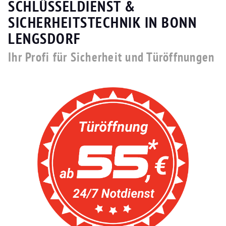
SCHLÜSSELDIENST &
SICHERHEITSTECHNIK IN BONN
LENGSDORF
Ihr Profi für Sicherheit und Türöffnungen