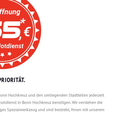
RIORITÄT.
n Bonn Hochkreuz und den umliegenden Stadtteilen jederzeit
sseldienst in Bonn Hochkreuz benötigen. Wir verstehen die
iges Spezialwerkzeug und sind bestrebt, Ihnen mit unserem