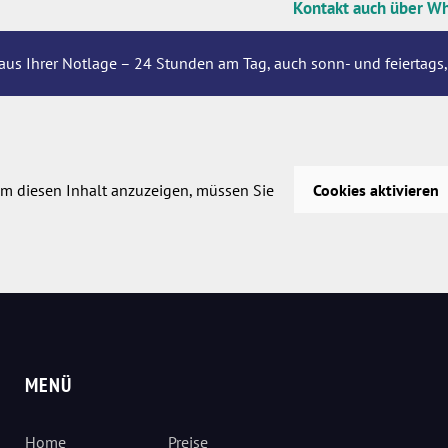
Kontakt auch über W
aus Ihrer Notlage – 24 Stunden am Tag, auch sonn- und feiertags,
m diesen Inhalt anzuzeigen, müssen Sie
Cookies aktivieren
MENÜ
Home
Preise