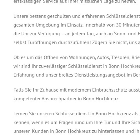
erstklassigen Service aus Ihrer misslichen Lage zu helfen.
Unsere bestens geschulten und erfahrenen Schlüsseldienstt
gesamten Umgebung im Einsatz. Innerhalb von 30 Minuten s
die Uhr zur Verfügung – an jedem Tag, auch an Sonn- und F
selbst Türöffnungen durchzuführen! Zögern Sie nicht, uns 
Ob es um das Öffnen von Wohnungen, Autos, Tresoren, Brie
wir sind Ihr zuverlässiger Schlüsseldienst in Bonn Hochkre
Erfahrung und unser breites Dienstleistungsangebot im Ber
Falls Sie Ihr Zuhause mit modernem Einbruchsschutz ausstat
kompetenter Ansprechpartner in Bonn Hochkreuz.
Lernen Sie unseren Schlüsseldienst in Bonn Hochkreuz als
kennen, wenn es um Fragen rund um Ihre Tür und Ihre Sicherh
unseren Kunden in Bonn Hochkreuz zu hinterlassen und ihn