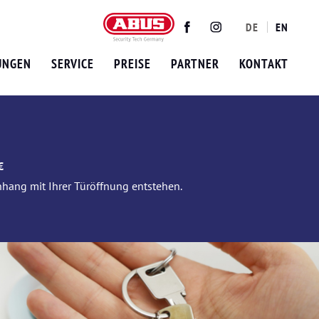
DE
EN
Twitter
Facebook
Instagram
UNGEN
SERVICE
PREISE
PARTNER
KONTAKT
€
nhang mit Ihrer Türöffnung entstehen.