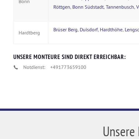
Bonn
Röttgen
,
Bonn Südstadt
,
Tannenbusch
,
V
Brüser Berg
,
Duisdorf
,
Hardthöhe
,
Lengsd
Hardtberg
UNSERE MONTEURE SIND DIREKT ERREICHBAR:
Notdienst:
+491773659100
Unsere 