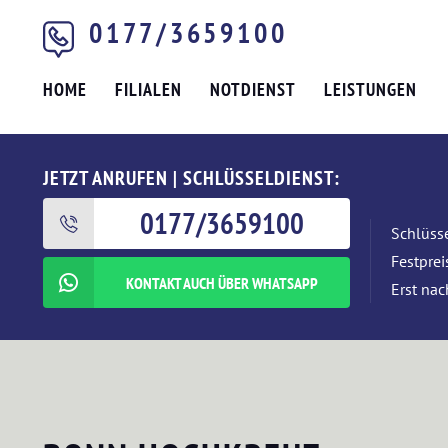
0177/3659100
HOME
FILIALEN
NOTDIENST
LEISTUNGEN
JETZT ANRUFEN | SCHLÜSSELDIENST:
0177/3659100
Schlüsse
Festpre
KONTAKT AUCH ÜBER WHATSAPP
Erst nac