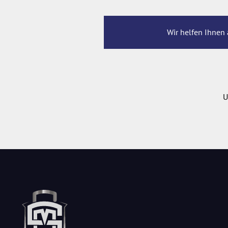
Wir helfen Ihnen 
U