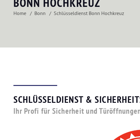
BONN HOCHKREUZ
Home
Bonn
Schlüsseldienst Bonn Hochkreuz
SCHLÜSSELDIENST & SICHERHEI
Ihr Profi für Sicherheit und Türöffnunge