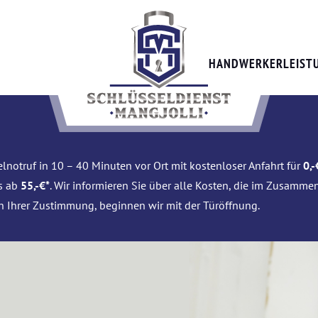
HANDWERKERLEIST
lnotruf in 10 – 40 Minuten vor Ort mit kostenloser Anfahrt für
0,-
is ab
55,-€*
. Wir informieren Sie über alle Kosten, die im Zusamme
h Ihrer Zustimmung, beginnen wir mit der Türöffnung.