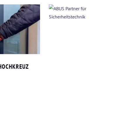
 HOCHKREUZ