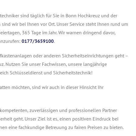
echniker sind täglich für Sie in Bonn Hochkreuz und der
ind wir bei Ihnen vor Ort. Unser Service steht Ihnen rund um
eiertagen, 365 Tage im Jahr. Wir warnen dringend davor,
anzurufen:
0177/3659100
.
fkastenanlagen oder anderen Sicherheitseinrichtungen geht –
uz. Nutzen Sie unser Fachwissen, unsere langjährige
eich Schlüsseldienst und Sicherheitstechnik!
ten möchten, sind wir auch in dieser Hinsicht Ihr
 kompetenten, zuverlässigen und professionellen Partner
eit geht. Unser Ziel ist es, einen positiven Eindruck bei
en eine fachkundige Betreuung zu fairen Preisen zu bieten.