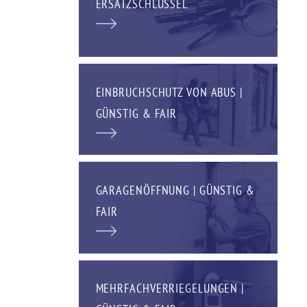
ERSATZSCHLÜSSEL
EINBRUCHSCHUTZ VON ABUS |
GÜNSTIG & FAIR
GARAGENÖFFNUNG | GÜNSTIG &
FAIR
MEHRFACHVERRIEGELUNGEN |