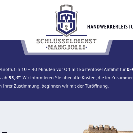
HANDWERKERLEIST
lnotruf in 10 – 40 Minuten vor Ort mit kostenloser Anfahrt für
0,-
is ab
55,-€*
. Wir informieren Sie über alle Kosten, die im Zusamme
h Ihrer Zustimmung, beginnen wir mit der Türöffnung.