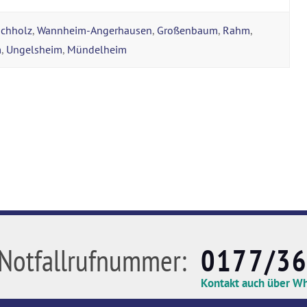
chholz
,
Wannheim-Angerhausen
,
Großenbaum
,
Rahm
,
m
,
Ungelsheim
,
Mündelheim
Notfallrufnummer:
0177/3
Kontakt auch über W