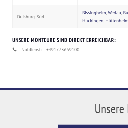
Bissingheim
,
Wedau
,
Bu
Duisburg-Süd
Huckingen
,
Hüttenhei
UNSERE MONTEURE SIND DIREKT ERREICHBAR:
Notdienst:
+491773659100
Unsere 