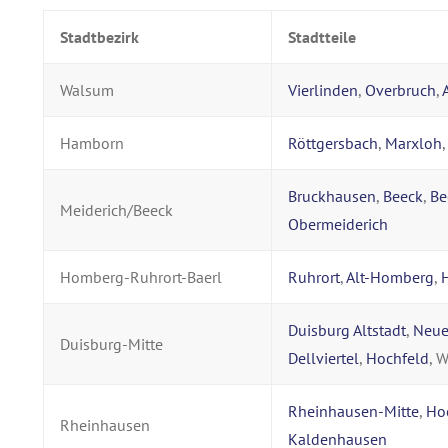
Stadtbezirk
Stadtteile
Walsum
Vierlinden
,
Overbruch
,
Hamborn
Röttgersbach
,
Marxloh
Bruckhausen
,
Beeck
,
Be
Meiderich/Beeck
Obermeiderich
Homberg-Ruhrort-Baerl
Ruhrort
,
Alt-Homberg
,
Duisburg Altstadt
,
Neu
Duisburg-Mitte
Dellviertel
,
Hochfeld
, 
Rheinhausen-Mitte
,
Ho
Rheinhausen
Kaldenhausen