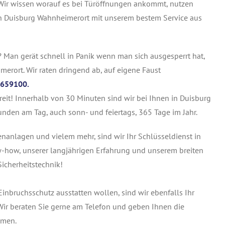
 Wir wissen worauf es bei Türöffnungen ankommt, nutzen
in Duisburg Wahnheimerort mit unserem bestem Service aus
? Man gerät schnell in Panik wenn man sich ausgesperrt hat,
merort. Wir raten dringend ab, auf eigene Faust
659100.
ereit! Innerhalb von 30 Minuten sind wir bei Ihnen in Duisburg
unden am Tag, auch sonn- und feiertags, 365 Tage im Jahr.
tenanlagen und vielem mehr, sind wir Ihr Schlüsseldienst in
-how, unserer langjährigen Erfahrung und unserem breiten
icherheitstechnik!
inbruchsschutz ausstatten wollen, sind wir ebenfalls Ihr
ir beraten Sie gerne am Telefon und geben Ihnen die
mmen.