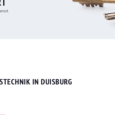
RT
erort
STECHNIK IN DUISBURG