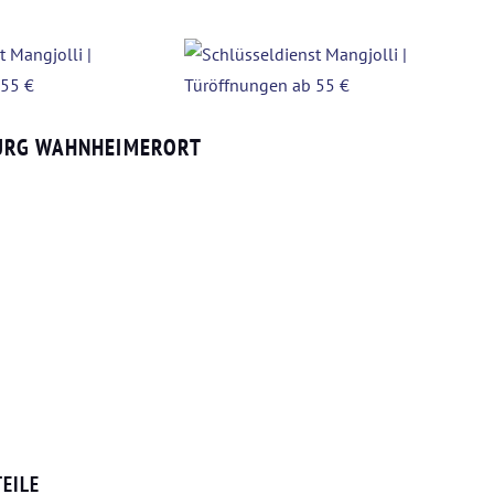
BURG WAHNHEIMERORT
EILE