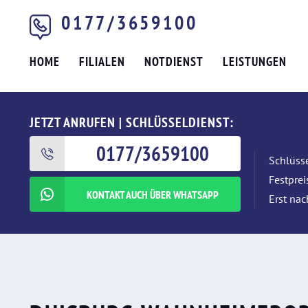
0177/3659100
HOME
FILIALEN
NOTDIENST
LEISTUNGEN
JETZT ANRUFEN | SCHLÜSSELDIENST:
0177/3659100
Schlüsse
Festpre
KONTAKT AUCH ÜBER WHATSAPP
Erst nac