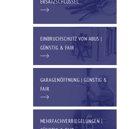
ERSATZSCHLÜSSEL
EINBRUCHSCHUTZ VON ABUS |
GÜNSTIG & FAIR
GARAGENÖFFNUNG | GÜNSTIG &
FAIR
MEHRFACHVERRIEGELUNGEN |