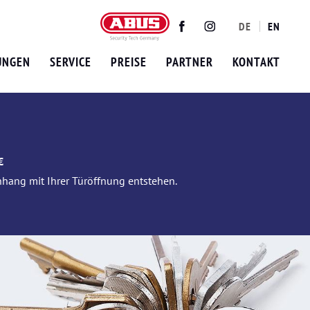
DE
EN
Twitter
Facebook
Instagram
UNGEN
SERVICE
PREISE
PARTNER
KONTAKT
€
nhang mit Ihrer Türöffnung entstehen.