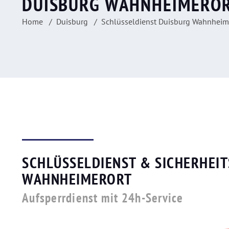
DUISBURG WAHNHEIMERO
Home
Duisburg
Schlüsseldienst Duisburg Wahnheim
SCHLÜSSELDIENST & SICHERHEIT
WAHNHEIMERORT
Aufsperrdienst mit 24h-Service