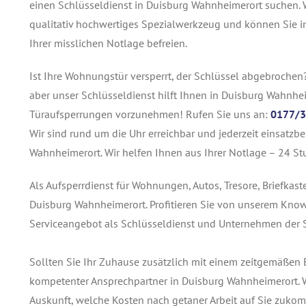
einen Schlüsseldienst in Duisburg Wahnheimerort suchen.
qualitativ hochwertiges Spezialwerkzeug und können Sie 
Ihrer misslichen Notlage befreien.
Ist Ihre Wohnungstür versperrt, der Schlüssel abgebrochen
aber unser Schlüsseldienst hilft Ihnen in Duisburg Wahnhei
Türaufsperrungen vorzunehmen! Rufen Sie uns an:
0177/3
Wir sind rund um die Uhr erreichbar und jederzeit einsatzb
Wahnheimerort. Wir helfen Ihnen aus Ihrer Notlage – 24 St
Als Aufsperrdienst für Wohnungen, Autos, Tresore, Briefkas
Duisburg Wahnheimerort. Profitieren Sie von unserem Know
Serviceangebot als Schlüsseldienst und Unternehmen der S
Sollten Sie Ihr Zuhause zusätzlich mit einem zeitgemäßen E
kompetenter Ansprechpartner in Duisburg Wahnheimerort. W
Auskunft, welche Kosten nach getaner Arbeit auf Sie zuko