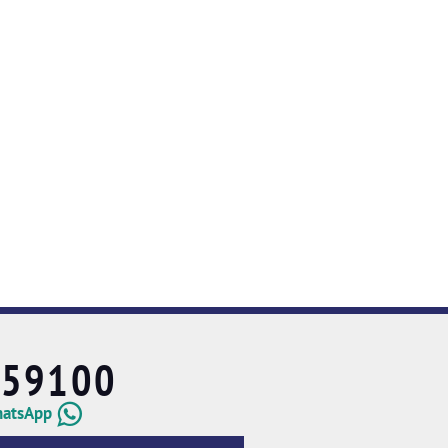
659100
hatsApp