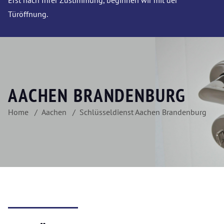
Erst nach Ihrer Zustimmung, beginnen wir mit der
Türöffnung.
AACHEN BRANDENBURG
Home
Aachen
Schlüsseldienst Aachen Brandenburg