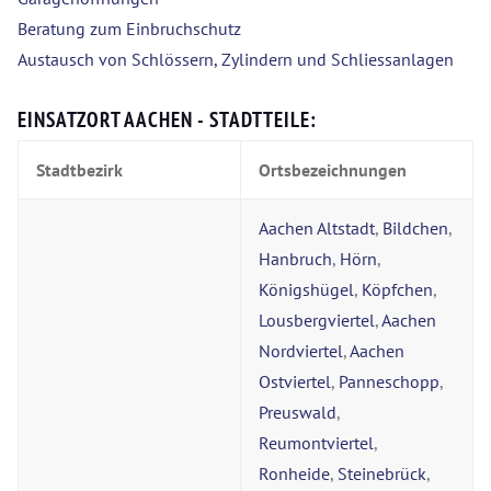
Beratung zum Einbruchschutz
Austausch von Schlössern, Zylindern und Schliessanlagen
EINSATZORT AACHEN - STADTTEILE:
Stadtbezirk
Ortsbezeichnungen
Aachen Altstadt
,
Bildchen
,
Hanbruch
,
Hörn
,
Königshügel
,
Köpfchen
,
Lousbergviertel
,
Aachen
Nordviertel
,
Aachen
Ostviertel
,
Panneschopp
,
Preuswald
,
Reumontviertel
,
Ronheide
,
Steinebrück
,