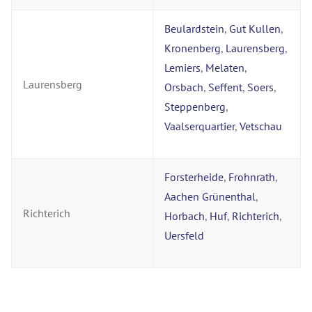
Beulardstein
,
Gut Kullen
,
Kronenberg
,
Laurensberg
,
Lemiers
,
Melaten
,
Laurensberg
Orsbach
,
Seffent
,
Soers
,
Steppenberg
,
Vaalserquartier
,
Vetschau
Forsterheide
,
Frohnrath
,
Aachen Grünenthal
,
Richterich
Horbach
,
Huf
,
Richterich
,
Uersfeld