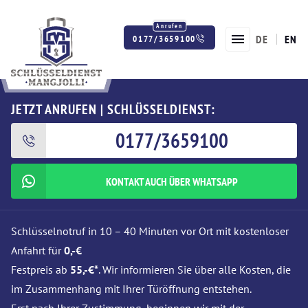
DE
EN
0177/3659100
Twitter
Facebook
Instagram
JETZT ANRUFEN | SCHLÜSSELDIENST:
0177/3659100
KONTAKT AUCH ÜBER WHATSAPP
Schlüsselnotruf in 10 – 40 Minuten vor Ort mit kostenloser
Anfahrt für
0,-€
Festpreis ab
55,-€*
. Wir informieren Sie über alle Kosten, die
im Zusammenhang mit Ihrer Türöffnung entstehen.