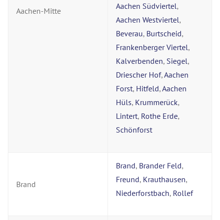
Aachen Südviertel
,
Aachen-Mitte
Aachen Westviertel
,
Beverau
,
Burtscheid
,
Frankenberger Viertel
,
Kalverbenden
,
Siegel
,
Driescher Hof
,
Aachen
Forst
,
Hitfeld
,
Aachen
Hüls
,
Krummerück
,
Lintert
,
Rothe Erde
,
Schönforst
Brand
,
Brander Feld
,
Freund
,
Krauthausen
,
Brand
Niederforstbach
,
Rollef