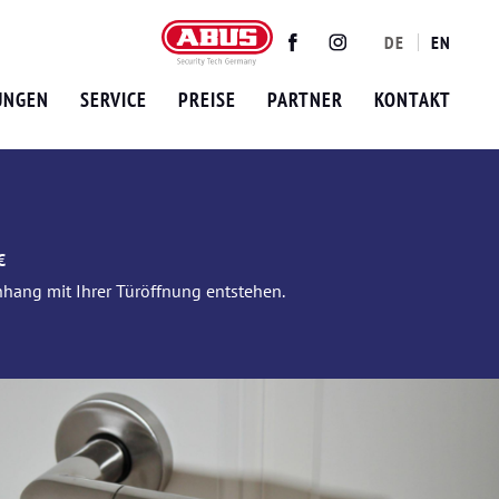
DE
EN
Twitter
Facebook
Instagram
UNGEN
SERVICE
PREISE
PARTNER
KONTAKT
€
nhang mit Ihrer Türöffnung entstehen.