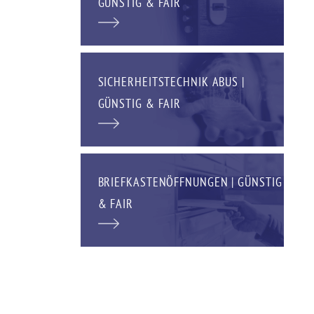
GÜNSTIG & FAIR
SICHERHEITSTECHNIK ABUS |
GÜNSTIG & FAIR
BRIEFKASTENÖFFNUNGEN | GÜNSTIG
& FAIR