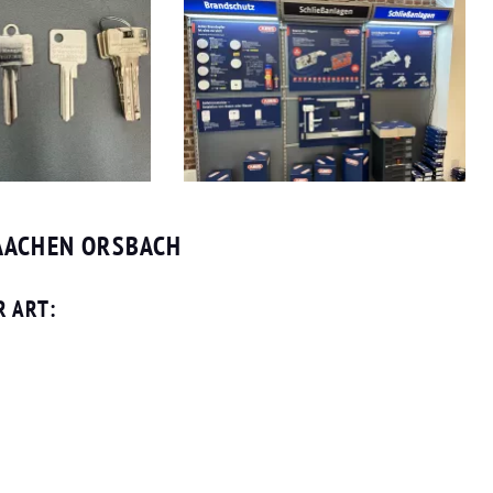
AACHEN ORSBACH
R ART: