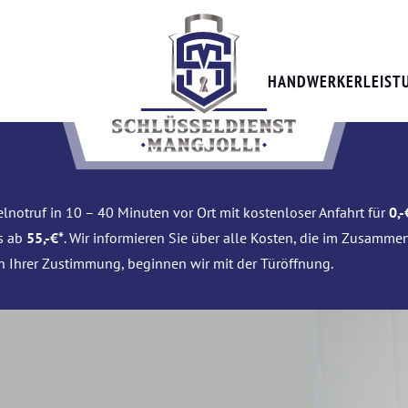
HANDWERKERLEIST
lnotruf in 10 – 40 Minuten vor Ort mit kostenloser Anfahrt für
0,-
is ab
55,-€*
. Wir informieren Sie über alle Kosten, die im Zusamme
h Ihrer Zustimmung, beginnen wir mit der Türöffnung.