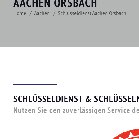
AACHEN ORSBACH
Home
Aachen
Schlüsseldienst Aachen Orsbach
SCHLÜSSELDIENST & SCHLÜSSEL
Nutzen Sie den zuverlässigen Service d