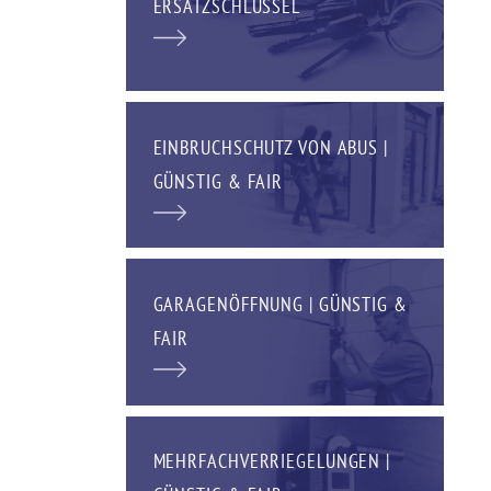
ERSATZSCHLÜSSEL
EINBRUCHSCHUTZ VON ABUS |
GÜNSTIG & FAIR
GARAGENÖFFNUNG | GÜNSTIG &
FAIR
MEHRFACHVERRIEGELUNGEN |