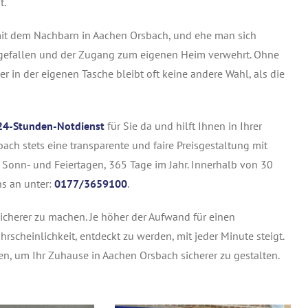
t.
 mit dem Nachbarn in Aachen
Orsbach
, und ehe man sich
oss gefallen und der Zugang zum eigenen Heim verwehrt. Ohne
r in der eigenen Tasche bleibt oft keine andere Wahl, als die
24-Stunden-Notdienst
für Sie da und hilft Ihnen in Ihrer
ach stets eine transparente und faire Preisgestaltung mit
 Sonn- und Feiertagen, 365 Tage im Jahr. Innerhalb von 30
ns an unter:
0177/3659100
.
icherer zu machen. Je höher der Aufwand für einen
hrscheinlichkeit, entdeckt zu werden, mit jeder Minute steigt.
en, um Ihr Zuhause in Aachen Orsbach sicherer zu gestalten.