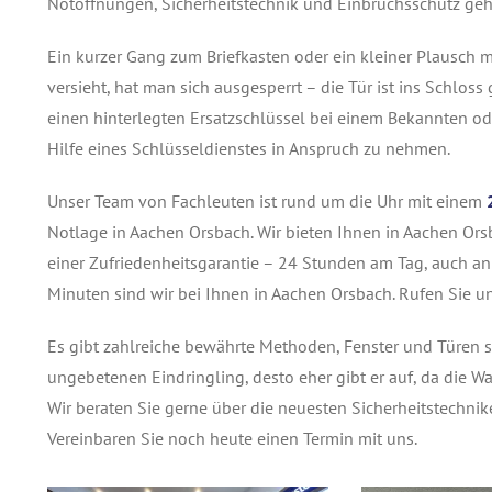
Notöffnungen, Sicherheitstechnik und Einbruchsschutz geh
Ein kurzer Gang zum Briefkasten oder ein kleiner Plausch
versieht, hat man sich ausgesperrt – die Tür ist ins Schl
einen hinterlegten Ersatzschlüssel bei einem Bekannten ode
Hilfe eines Schlüsseldienstes in Anspruch zu nehmen.
Unser Team von Fachleuten ist rund um die Uhr mit einem
Notlage in Aachen Orsbach. Wir bieten Ihnen in Aachen Orsb
einer Zufriedenheitsgarantie – 24 Stunden am Tag, auch an
Minuten sind wir bei Ihnen in Aachen Orsbach. Rufen Sie u
Es gibt zahlreiche bewährte Methoden, Fenster und Türen s
ungebetenen Eindringling, desto eher gibt er auf, da die Wa
Wir beraten Sie gerne über die neuesten Sicherheitstechnik
Vereinbaren Sie noch heute einen Termin mit uns.