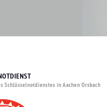
NOTDIENST
es Schlüsselnotdienstes in Aachen Orsbach