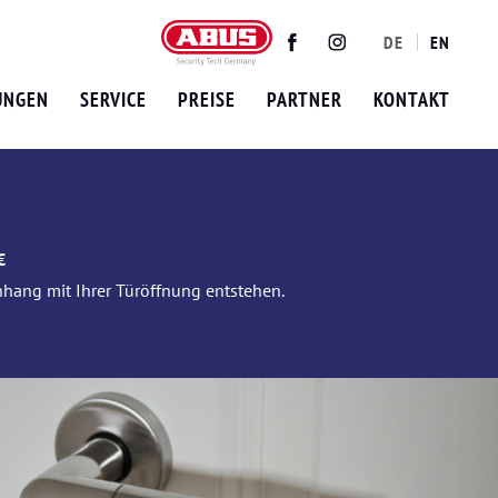
DE
EN
Twitter
Facebook
Instagram
UNGEN
SERVICE
PREISE
PARTNER
KONTAKT
€
nhang mit Ihrer Türöffnung entstehen.