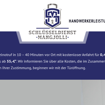
HANDWERKERLEIST
lnotruf in 10 – 40 Minuten vor Ort mit kostenloser Anfahrt für
0,-
is ab
55,-€*
. Wir informieren Sie über alle Kosten, die im Zusamme
h Ihrer Zustimmung, beginnen wir mit der Türöffnung.