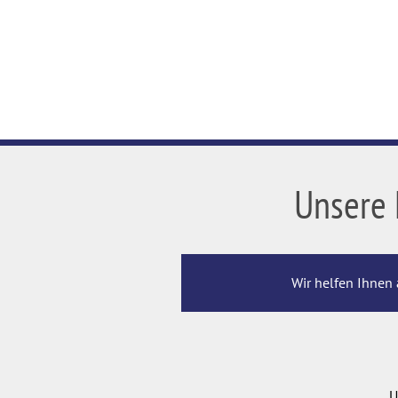
Unsere 
Wir helfen Ihnen 
U