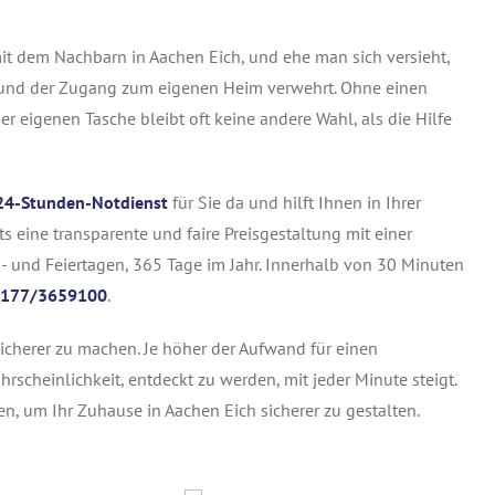
 mit dem Nachbarn in Aachen
Eich
, und ehe man sich versieht,
en und der Zugang zum eigenen Heim verwehrt. Ohne einen
r eigenen Tasche bleibt oft keine andere Wahl, als die Hilfe
24-Stunden-Notdienst
für Sie da und hilft Ihnen in Ihrer
ts eine transparente und faire Preisgestaltung mit einer
- und Feiertagen, 365 Tage im Jahr. Innerhalb von 30 Minuten
177/3659100
.
icherer zu machen. Je höher der Aufwand für einen
hrscheinlichkeit, entdeckt zu werden, mit jeder Minute steigt.
en, um Ihr Zuhause in Aachen Eich sicherer zu gestalten.