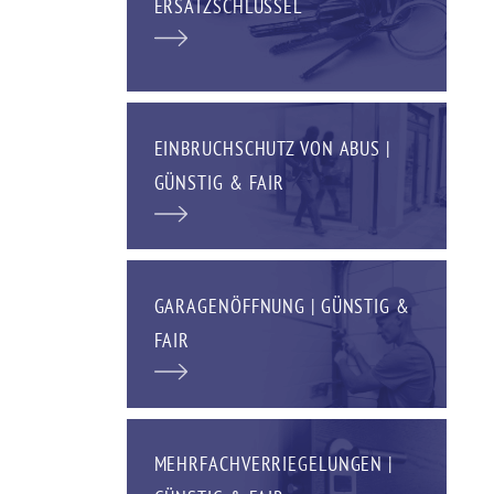
ERSATZSCHLÜSSEL
EINBRUCHSCHUTZ VON ABUS |
GÜNSTIG & FAIR
GARAGENÖFFNUNG | GÜNSTIG &
FAIR
MEHRFACHVERRIEGELUNGEN |