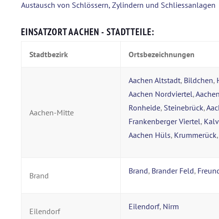
Austausch von Schlössern, Zylindern und Schliessanlagen
EINSATZORT AACHEN - STADTTEILE:
Stadtbezirk
Ortsbezeichnungen
Aachen Altstadt
,
Bildchen
,
Aachen Nordviertel
,
Aachen
Ronheide
,
Steinebrück
,
Aac
Aachen-Mitte
Frankenberger Viertel
,
Kal
Aachen Hüls
,
Krummerück
Brand
,
Brander Feld
,
Freun
Brand
Eilendorf
,
Nirm
Eilendorf