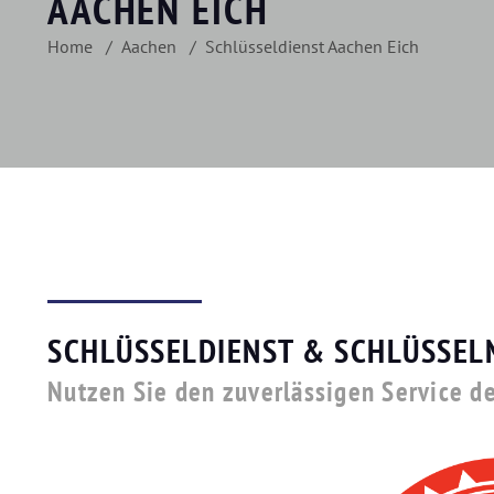
AACHEN EICH
Home
Aachen
Schlüsseldienst Aachen Eich
SCHLÜSSELDIENST & SCHLÜSSEL
Nutzen Sie den zuverlässigen Service de