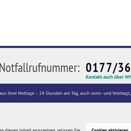
Notfallrufnummer:
0177/3
Kontakt auch über W
aus Ihrer Notlage – 24 Stunden am Tag, auch sonn- und feiertags,
m diesen Inhalt anzuzeigen, müssen Sie
Cookies aktivieren