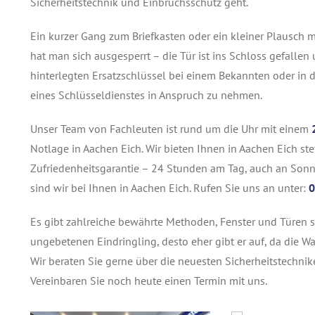
Sicherheitstechnik und Einbruchsschutz geht.
Ein kurzer Gang zum Briefkasten oder ein kleiner Plausch
hat man sich ausgesperrt – die Tür ist ins Schloss gefall
hinterlegten Ersatzschlüssel bei einem Bekannten oder in de
eines Schlüsseldienstes in Anspruch zu nehmen.
Unser Team von Fachleuten ist rund um die Uhr mit einem
Notlage in Aachen Eich. Wir bieten Ihnen in Aachen Eich ste
Zufriedenheitsgarantie – 24 Stunden am Tag, auch an Sonn
sind wir bei Ihnen in Aachen Eich. Rufen Sie uns an unter:
0
Es gibt zahlreiche bewährte Methoden, Fenster und Türen s
ungebetenen Eindringling, desto eher gibt er auf, da die Wa
Wir beraten Sie gerne über die neuesten Sicherheitstechnik
Vereinbaren Sie noch heute einen Termin mit uns.