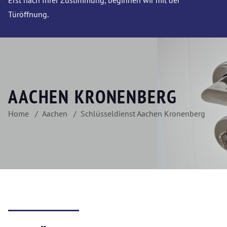
Erst nach Ihrer Zustimmung, beginnen wir mit der
Türöffnung.
AACHEN KRONENBERG
Home
Aachen
Schlüsseldienst Aachen Kronenberg