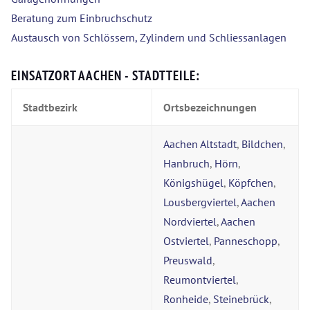
Beratung zum Einbruchschutz
Austausch von Schlössern, Zylindern und Schliessanlagen
EINSATZORT AACHEN - STADTTEILE:
Stadtbezirk
Ortsbezeichnungen
Aachen Altstadt
,
Bildchen
,
Hanbruch
,
Hörn
,
Königshügel
,
Köpfchen
,
Lousbergviertel
,
Aachen
Nordviertel
,
Aachen
Ostviertel
,
Panneschopp
,
Preuswald
,
Reumontviertel
,
Ronheide
,
Steinebrück
,