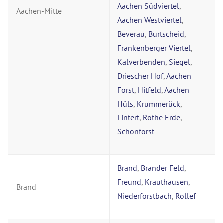
Aachen Südviertel
,
Aachen-Mitte
Aachen Westviertel
,
Beverau
,
Burtscheid
,
Frankenberger Viertel
,
Kalverbenden
,
Siegel
,
Driescher Hof
,
Aachen
Forst
,
Hitfeld
,
Aachen
Hüls
,
Krummerück
,
Lintert
,
Rothe Erde
,
Schönforst
Brand
,
Brander Feld
,
Freund
,
Krauthausen
,
Brand
Niederforstbach
,
Rollef