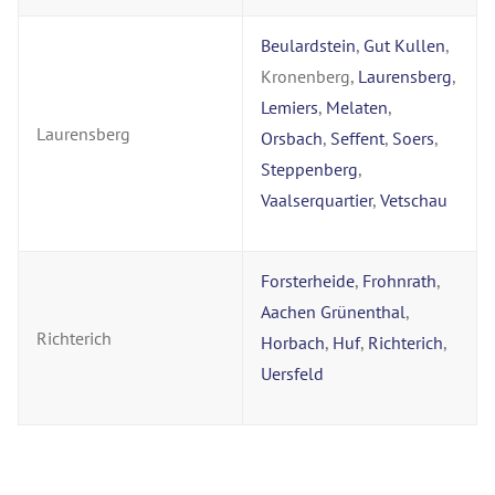
Beulardstein
,
Gut Kullen
,
Kronenberg,
Laurensberg
,
Lemiers
,
Melaten
,
Laurensberg
Orsbach
,
Seffent
,
Soers
,
Steppenberg
,
Vaalserquartier
,
Vetschau
Forsterheide
,
Frohnrath
,
Aachen Grünenthal
,
Richterich
Horbach
,
Huf
,
Richterich
,
Uersfeld