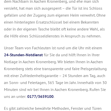
dem Nachbarn in Aachen
Kronenberg
, und ehe man sich
versieht, hat man sich ausgesperrt – die Tür ist ins Schloss
gefallen und der Zugang zum eigenen Heim verwehrt. Ohne
einen hinterlegten Ersatzschlüssel bei einem Bekannten
oder in der eigenen Tasche bleibt oft keine andere Wahl, als
die Hilfe eines Schlüsseldienstes in Anspruch zu nehmen.
Unser Team von Fachleuten ist rund um die Uhr mit einem
24-Stunden-Notdienst
für Sie da und hilft Ihnen in Ihrer
Notlage in Aachen Kronenberg. Wir bieten Ihnen in Aachen
Kronenberg stets eine transparente und faire Preisgestaltung
mit einer Zufriedenheitsgarantie – 24 Stunden am Tag, auch
an Sonn- und Feiertagen, 365 Tage im Jahr. Innerhalb von 30
Minuten sind wir bei Ihnen in Aachen Kronenberg. Rufen Sie
uns an unter:
0177/3659100
.
Es gibt zahlreiche bewährte Methoden, Fenster und Türen