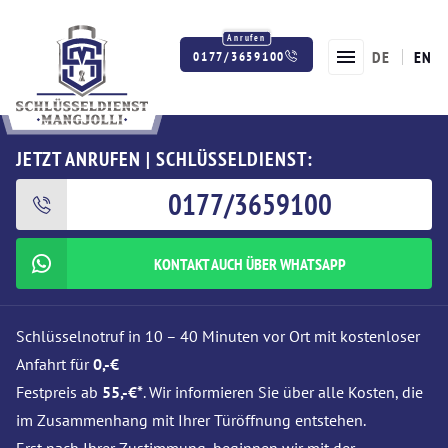
DE
EN
0177/3659100
Twitter
Facebook
Instagram
JETZT ANRUFEN | SCHLÜSSELDIENST:
0177/3659100
KONTAKT AUCH ÜBER WHATSAPP
Schlüsselnotruf in 10 – 40 Minuten vor Ort mit kostenloser
Anfahrt für
0,-€
Festpreis ab
55,-€*
. Wir informieren Sie über alle Kosten, die
im Zusammenhang mit Ihrer Türöffnung entstehen.