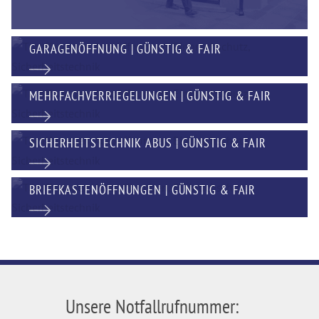
GARAGENÖFFNUNG | GÜNSTIG & FAIR
MEHRFACHVERRIEGELUNGEN | GÜNSTIG & FAIR
SICHERHEITSTECHNIK ABUS | GÜNSTIG & FAIR
BRIEFKASTENÖFFNUNGEN | GÜNSTIG & FAIR
Unsere Notfallrufnummer: